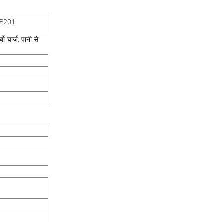
E201
बो चार्ज, पानी से