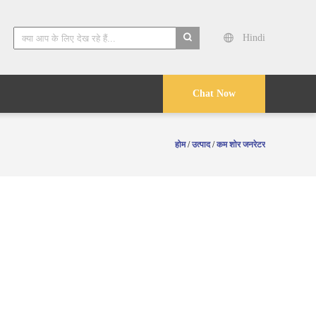
Hindi
search
Chat Now
होम
/
उत्पाद
/
कम शोर जनरेटर