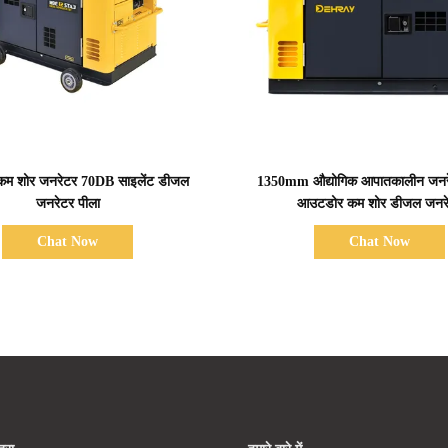
प्रदर्शन का विवरण
प्रदर्शन का विवरण
 कम शोर जनरेटर 70DB साइलेंट डीजल
1350mm औद्योगिक आपातकालीन जनरे
जनरेटर पीला
आउटडोर कम शोर डीजल जनर
Chat Now
Chat Now