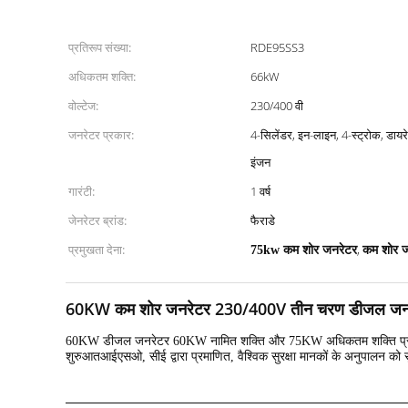
प्रतिरूप संख्या:
RDE95SS3
अधिकतम शक्ति:
66kW
वोल्टेज:
230/400 वी
जनरेटर प्रकार:
4-सिलेंडर, इन-लाइन, 4-स्ट्रोक, डायरेक्
इंजन
गारंटी:
1 वर्ष
जेनरेटर ब्रांड:
फैराडे
प्रमुखता देना:
,
75kw कम शोर जनरेटर
कम शोर 
60KW कम शोर जनरेटर 230/400V तीन चरण डीजल जनर
60KW डीजल जनरेटर 60KW नामित शक्ति और 75KW अधिकतम शक्ति प्रदान करत
शुरुआतआईएसओ, सीई द्वारा प्रमाणित, वैश्विक सुरक्षा मानकों के अनुपालन क