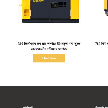
प्रदर्शन का विवरण
310 किलोग्राम कम शोर जनरेटर 50 हर्ट्ज भारी शुल्क
760 मिमी
आपातकालीन स्टैंडबाय जनरेटर
Chat Now