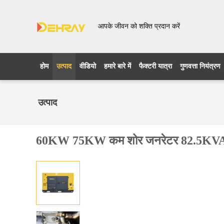
आपके जीवन को शक्ति प्रदान करें
होम
उत्पाद
वीडियो
हमारे बारे में
फैक्टरी यात्रा
गुणवत्ता नियंत्रण
उत्पाद
60KW 75KW कम शोर जनरेटर 82.5KVA 