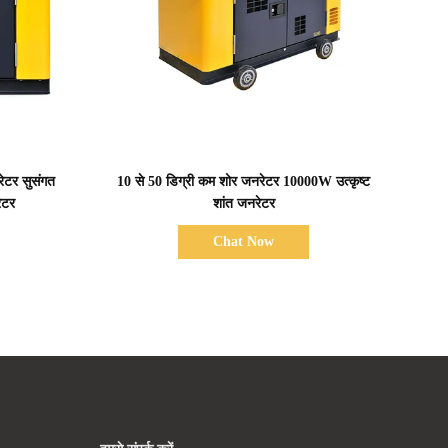
प्रदर्शन का विवरण
टर सुसंगत
10 से 50 डिग्री कम शोर जनरेटर 10000W उत्कृष्ट
ेटर
शांत जनरेटर
Chat Now