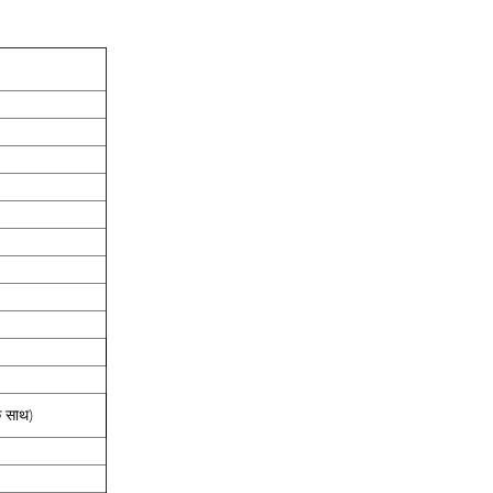
े साथ)