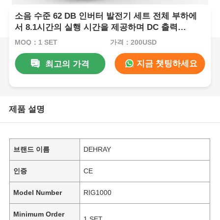
소음 수준 62 DB 인버터 발전기 세트 전체 부하에
서 8.1시간의 실행 시간을 제공하며 DC 출력
DC12V 5A 이동용 전원 공급
MOQ：1 SET
가격：200USD
지금 챗팅하세요
최고의 가격
제품 설명
브랜드 이름
DEHRAY
인증
CE
Model Number
RIG1000
Minimum Order
1 SET