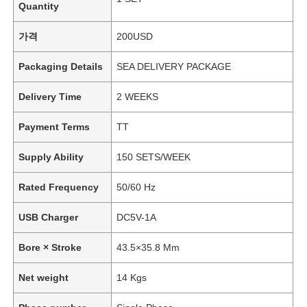
Quantity
가격
200USD
Packaging Details
SEA DELIVERY PACKAGE
Delivery Time
2 WEEKS
Payment Terms
TT
Supply Ability
150 SETS/WEEK
Rated Frequency
50/60 Hz
USB Charger
DC5V-1A
Bore × Stroke
43.5×35.8 Mm
Net weight
14 Kgs