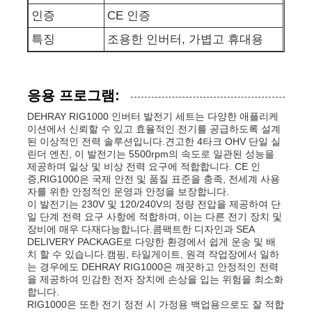
인증
CE 인증
하수 펌프
특징
조용한 인버터, 가볍고 휴대용
응용 프로그램:
DEHRAY RIG1000 인버터 발전기 세트는 다양한 애플리케
이션에서 신뢰할 수 있고 효율적인 전기를 공급하도록 설계
된 이상적인 전력 솔루션입니다.견고한 4타크 OHV 단일 실
린더 엔진, 이 발전기는 5500rpm의 속도로 일관된 성능을
제공하며 일상 및 비상 전력 요구에 적합합니다. CE 인
증,RIG1000은 국제 안전 및 품질 표준을 충족, 전세계 사용
자를 위한 안정적인 운영과 안정을 보장합니다.
이 발전기는 230V 및 120/240V의 정량 전압을 제공하여 단
일 단계 전력 요구 사항에 적합하며, 이는 다른 전기 장치 및
장비에 매우 다재다능합니다.콤팩트한 디자인과 SEA
DELIVERY PACKAGE로 다양한 환경에서 쉽게 운송 및 배
치 할 수 있습니다.캠핑, 타일게이트, 원격 작업장에서 일하
는 경우에도 DEHRAY RIG1000은 깨끗하고 안정적인 전력
을 제공하여 민감한 전자 장치에 손상을 입는 위험을 최소화
합니다.
RIG1000은 또한 전기 정전 시 가정용 백업용으로도 잘 적합