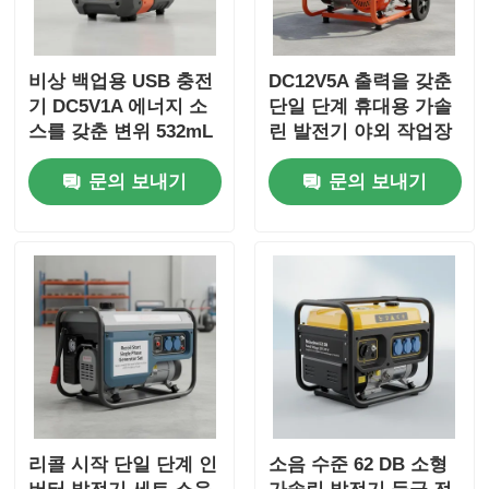
비상 백업용 USB 충전
DC12V5A 출력을 갖춘
기 DC5V1A 에너지 소
단일 단계 휴대용 가솔
스를 갖춘 변위 532mL
린 발전기 야외 작업장
단상 인버터 발전기 세
및 비상 전력 백업에 이
문의 보내기
문의 보내기
트
상적입니다
리콜 시작 단일 단계 인
소음 수준 62 DB 소형