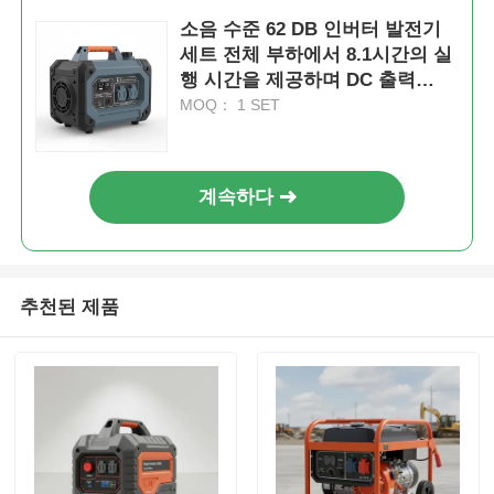
소음 수준 62 DB 인버터 발전기
세트 전체 부하에서 8.1시간의 실
행 시간을 제공하며 DC 출력
DC12V 5A 이동용 전원 공급
MOQ： 1 SET
계속하다
추천된 제품