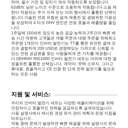
하며, 필수 가전 및 장치가 계속 작동하도록 보장합니다.
62dB의 낮은 노이즈 수준으로 조용하게 작동합니다.소음 제
한이 적용되는 주거 지역 또는 야외 행사에서 훌륭한 선택이
됩니다.가솔린 연료 유형은 쉽게 재충전 및 광범위한 가용성
을 보장하며 4 타크 OHV 엔진은 연료 효율과 배출량을 줄입
니다.
1주일에 150세트 정도의 높은 공급 능력과 2주간의 빠른 배
송 시간 덕분에 고객들은 개별 주문과 대량 주문을 위해최소
주문량 1개만이 인버터 발전기는 TT를 통한 유연한 결제 조
건과 결합하여 200 USD로 경쟁력있는 가격으로 신뢰할 수
있는 전원 공급원을 찾는 사람들에게 큰 가치를 제공합니
다.DEHRAY RIG1000 인버터 발전기 세트는 야외에 대한 열
정을위한 훌륭한 선택입니다, 계약자, 주택 소유자, 그리고
휴대용, 효율적이고 CE 인증 한 단계 전력 발전기를 필요로
하는 모든 사람.
지원 및 서비스:
우리의 인버터 발전기 세트는 다양한 애플리케이션을 위해
안정적이고 효율적인 전력을 공급하도록 설계되었습니다.
사용 설명서에서 제시된 권장 유지 관리 계획과 운영 지침을
따르십시오..
작동 중에 문제가 발생하면 빠른 해결을 위해 설명서의 문제