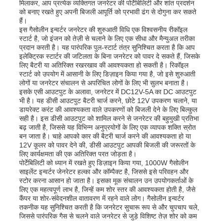
मिलाकर, आप प्रत्येक व्यक्तिगत जनरेटर की पोर्टेबिलिटी और शांत प्रदर्शन
को बनाए रखते हुए अपनी बिजली आपूर्ति को प्रभावी ढंग से दोगुना कर सकते
हैं।
हमारे बारे में
इस गैसोलीन इन्वर्टर जनरेटर की शुरुआती विधि एक विश्वसनीय रीकॉइल
स्टार्ट है, जो इंजन को तेज़ी से चलाने के लिए एक सीधा और मैन्युअल तरीका
प्रदान करती है। यह पारंपरिक पुल-स्टार्ट तंत्र सुनिश्चित करता है कि आप
इलेक्ट्रिक स्टार्टर की जटिलता के बिना जनरेटर को पावर दे सकते हैं, जिसके
फैक्टरी यात्रा
लिए बैटरी या अतिरिक्त रखरखाव की आवश्यकता हो सकती है। रिकॉइल
स्टार्ट को उपयोग में आसानी के लिए डिज़ाइन किया गया है, जो इसे शुरुआती
लोगों या जनरेटर संचालन से अपरिचित लोगों के लिए भी सुलभ बनाता है।
गुणवत्ता नियंत्रण
इसके एसी आउटपुट के अलावा, जनरेटर में DC12V-5A का DC आउटपुट
भी है। यह डीसी आउटपुट बैटरी चार्ज करने, छोटे 12V उपकरण चलाने, या
डायरेक्ट करंट की आवश्यकता वाले उपकरणों को बिजली देने के लिए बिल्कुल
सही है। इस डीसी आउटपुट को शामिल करने से जनरेटर की बहुमुखी प्रतिभा
हमसे संपर्क करें
बढ़ जाती है, जिससे यह विभिन्न अनुप्रयोगों के लिए एक व्यापक शक्ति स्रोत
बन जाता है। चाहे आपको कार की बैटरी चार्ज करने की आवश्यकता हो या
12V कूलर को पावर देने की, डीसी आउटपुट आपकी बिजली की जरूरतों के
समाचार
लिए कार्यक्षमता की एक अतिरिक्त परत जोड़ता है।
पोर्टेबिलिटी को ध्यान में रखते हुए डिज़ाइन किया गया, 1000W गैसोलीन
साइलेंट इन्वर्टर जेनरेटर हल्का और कॉम्पैक्ट है, जिससे इसे परिवहन और
स्टोर करना आसान हो जाता है। इसका मूक संचालन उन उपयोगकर्ताओं के
सभी मामलों
लिए एक महत्वपूर्ण लाभ है, जिन्हें कम शोर स्तर की आवश्यकता होती है, जैसे
कैंपर या शोर-संवेदनशील वातावरण में रहने वाले लोग। गैसोलीन इन्वर्टर
तकनीक यह सुनिश्चित करती है कि जनरेटर सुचारू रूप से और चुपचाप चले,
एक बोली का अनुरोध
जिससे पारंपरिक गैस से चलने वाले जनरेटर से जुड़े विशिष्ट तेज़ शोर को कम