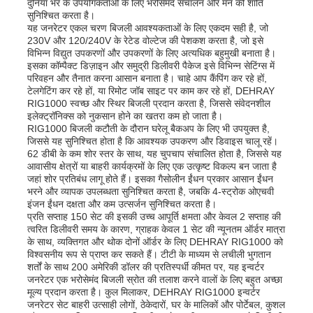
दुनिया भर के उपयोगकर्ताओं के लिए भरोसेमंद संचालन और मन की शांति
सुनिश्चित करता है।
यह जनरेटर एकल चरण बिजली आवश्यकताओं के लिए एकदम सही है, जो
230V और 120/240V के रेटेड वोल्टेज की पेशकश करता है, जो इसे
विभिन्न विद्युत उपकरणों और उपकरणों के लिए अत्यधिक बहुमुखी बनाता है।
इसका कॉम्पैक्ट डिज़ाइन और समुद्री डिलीवरी पैकेज इसे विभिन्न सेटिंग्स में
परिवहन और तैनात करना आसान बनाता है। चाहे आप कैंपिंग कर रहे हों,
टेलगेटिंग कर रहे हों, या रिमोट जॉब साइट पर काम कर रहे हों, DEHRAY
RIG1000 स्वच्छ और स्थिर बिजली प्रदान करता है, जिससे संवेदनशील
इलेक्ट्रॉनिक्स को नुकसान होने का खतरा कम हो जाता है।
RIG1000 बिजली कटौती के दौरान घरेलू बैकअप के लिए भी उपयुक्त है,
जिससे यह सुनिश्चित होता है कि आवश्यक उपकरण और डिवाइस चालू रहें।
62 डीबी के कम शोर स्तर के साथ, यह चुपचाप संचालित होता है, जिससे यह
आवासीय क्षेत्रों या बाहरी कार्यक्रमों के लिए एक उत्कृष्ट विकल्प बन जाता है
जहां शोर प्रतिबंध लागू होते हैं। इसका गैसोलीन ईंधन प्रकार आसान ईंधन
भरने और व्यापक उपलब्धता सुनिश्चित करता है, जबकि 4-स्ट्रोक ओएचवी
इंजन ईंधन दक्षता और कम उत्सर्जन सुनिश्चित करता है।
प्रति सप्ताह 150 सेट की इसकी उच्च आपूर्ति क्षमता और केवल 2 सप्ताह की
त्वरित डिलीवरी समय के कारण, ग्राहक केवल 1 सेट की न्यूनतम ऑर्डर मात्रा
के साथ, व्यक्तिगत और थोक दोनों ऑर्डर के लिए DEHRAY RIG1000 को
विश्वसनीय रूप से प्राप्त कर सकते हैं। टीटी के माध्यम से लचीली भुगतान
शर्तों के साथ 200 अमेरिकी डॉलर की प्रतिस्पर्धी कीमत पर, यह इन्वर्टर
जनरेटर एक भरोसेमंद बिजली स्रोत की तलाश करने वालों के लिए बहुत अच्छा
मूल्य प्रदान करता है। कुल मिलाकर, DEHRAY RIG1000 इन्वर्टर
जनरेटर सेट बाहरी उत्साही लोगों, ठेकेदारों, घर के मालिकों और पोर्टेबल, कुशल