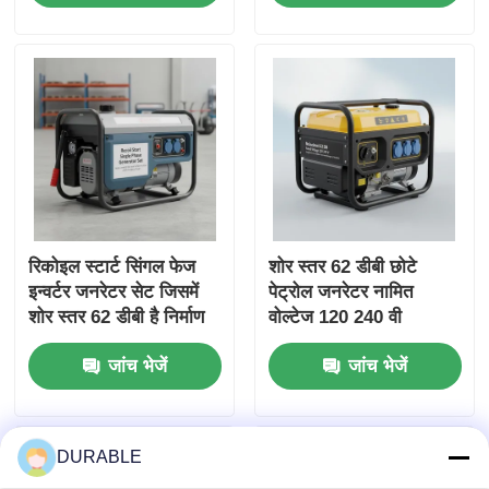
रिकोइल स्टार्ट सिंगल फेज
शोर स्तर 62 डीबी छोटे
इन्वर्टर जनरेटर सेट जिसमें
पेट्रोल जनरेटर नामित
शोर स्तर 62 डीबी है निर्माण
वोल्टेज 120 240 वी
और आपातकालीन बिजली के
आउटडोर घटनाओं और
जांच भेजें
जांच भेजें
लिए आदर्श
आपात स्थितियों के लिए ऊर्जा
स्रोत
DURABLE