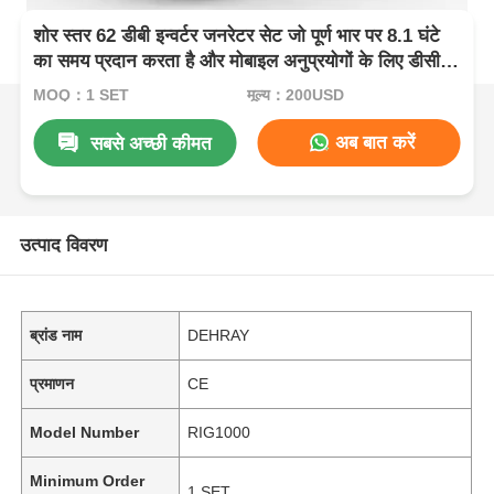
शोर स्तर 62 डीबी इन्वर्टर जनरेटर सेट जो पूर्ण भार पर 8.1 घंटे
का समय प्रदान करता है और मोबाइल अनुप्रयोगों के लिए डीसी
12 वी 5 ए बिजली की आपूर्ति
MOQ：1 SET
मूल्य：200USD
अब बात करें
सबसे अच्छी कीमत
उत्पाद विवरण
ब्रांड नाम
DEHRAY
प्रमाणन
CE
Model Number
RIG1000
Minimum Order
1 SET