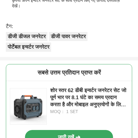
कृपया अपने इन्वर्टर जेनरेटर सेट के साथ प्रदान किए गए उत्पाद दस्तावेज़
देखें।
टैग:
डीजी डीजल जनरेटर
डीजी पावर जनरेटर
पोर्टेबल इन्वर्टर जनरेटर
सबसे उत्तम प्रतिदान प्राप्त करें
शोर स्तर 62 डीबी इन्वर्टर जनरेटर सेट जो
पूर्ण भार पर 8.1 घंटे का समय प्रदान
करता है और मोबाइल अनुप्रयोगों के लिए
डीसी 12 वी 5 ए बिजली की आपूर्ति
MOQ： 1 SET
जारी रखें