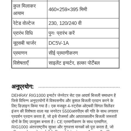
कुल मिलाकर
460×259×395 मिमी
अपशिष्ट जल पंप
आयाम
रेटेड वोल्टेज
230, 120/240 वी
प्रारंभ विधि
पुनः प्रारंभ करें
यूएसबी चार्जर
DC5V-1A
प्रमाणन
सीई प्रमाणीकरण
विशेषताएँ
साइलेंट इन्वर्टर, हल्का पोर्टेबल
अनुप्रयोग:
DEHRAY RIG1000 इन्वर्टर जेनरेटर सेट एक आदर्श बिजली समाधान है
जिसे विभिन्न अनुप्रयोगों में विश्वसनीय और कुशल बिजली प्रदान करने के
लिए डिज़ाइन किया गया है। एक मजबूत 4-स्ट्रोक ओएचवी सिंगल सिलेंडर
इंजन की विशेषता वाला यह जनरेटर 5500आरपीएम की गति के साथ लगातार
प्रदर्शन प्रदान करता है, जो इसे रोजमर्रा और आपातकालीन बिजली जरूरतों
दोनों के लिए उपयुक्त बनाता है। CE प्रमाणीकरण के साथ प्रमाणित,
RIG1000 अंतरराष्ट्रीय सुरक्षा और गुणवत्ता मानकों को पूरा करता है, जो