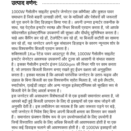
उत्पाद वर्णन:
1000W गैसोलीन साइलेंट इन्वर्टर जेनरेटर एक कॉम्पैक्ट और कुशल पावर
समाधान है जिसे बाहरी उत्साही लोगों, घर के मालिकों और पेशेवरों की जरूरतों
को पूरा करने के लिए डिज़ाइन किया गया है। अपनी उन्नत इन्वर्टर तकनीक के
साथ, यह पेट्रोल इन्वर्टर स्वच्छ और स्थिर बिजली प्रदान करता है, जो आपके
संवेदनशील इलेक्ट्रॉनिक उपकरणों की सुरक्षा और दीर्घायु सुनिश्चित करता है।
चाहे आप कैंपिंग कर रहे हों, टेलगेटिंग कर रहे हों, या बिजली कटौती का सामना
कर रहे हों, यह जनरेटर अपने मूक संचालन डिज़ाइन के कारण न्यूनतम शोर के
साथ विश्वसनीय बिजली प्रदान करता है।
शक्तिशाली 1Kw रेटेड पावर आउटपुट से लैस, 1000W गैसोलीन साइलेंट
इन्वर्टर जेनरेटर आवश्यक उपकरणों और टूल्स को आसानी से संभाल सकता
है। इसका गैसोलीन इन्वर्टर इंजन 5500rpm की स्थिर गति पर काम करता
है, जो लगातार बिजली वितरण बनाए रखते हुए ईंधन दक्षता को अनुकूलित
करता है। इसका मतलब है कि आपको पारंपरिक जनरेटर के उतार-चढ़ाव और
उछाल के बिना बिजली का एक विश्वसनीय स्रोत मिलता है, जो इसे लैपटॉप,
स्मार्टफोन, एलईडी लाइट और अन्य नाजुक इलेक्ट्रॉनिक्स को सुरक्षित रूप से
बिजली देने के लिए आदर्श बनाता है।
होम
इस जनरेटर की असाधारण विशेषताओं में से एक इसकी समानांतर क्षमता है, जो
आपको बढ़ी हुई बिजली उत्पादन के लिए दो इकाइयों को एक साथ जोड़ने की
अनुमति देती है। इस लचीलेपन का मतलब है कि आप जरूरत पड़ने पर बड़े,
उत्पाद
भारी जनरेटर में निवेश किए बिना अपनी बिजली क्षमता का विस्तार कर सकते
हैं। समानांतर फ़ंक्शन विशेष रूप से उन उपयोगकर्ताओं के लिए उपयोगी है
जिन्हें विस्तारित अवधि के लिए अधिक बिजली की आवश्यकता होती है या एक
साथ कई डिवाइस चलाने की आवश्यकता होती है। दो 1000W इकाइयों को
वीडियो