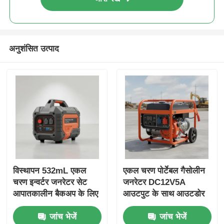
अनुशंसित उत्पाद
विस्थापन 532mL एकल
एकल चरण पोर्टेबल गैसोलीन
चरण इन्वर्टर जनरेटर सेट
जनरेटर DC12V5A
आपातकालीन बैकअप के लिए
आउटपुट के साथ आउटडोर
USB चार्जर DC5V1A
कार्यस्थलों और आपातकालीन
जांच भेजें
जांच भेजें
ऊर्जा स्रोत के साथ
बिजली बैकअप के लिए आदर्श