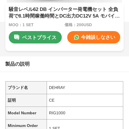
騒音レベル62 DB インバーター発電機セット 全負
荷で8.1時間稼働時間とDC出力DC12V 5A モバイル
アプリケーション用電源
MOQ：1 SET
価格：200USD
今雑談しなさい
ベストプライス
製品の説明
ブランド名
DEHRAY
証明
CE
Model Number
RIG1000
Minimum Order
1 SET