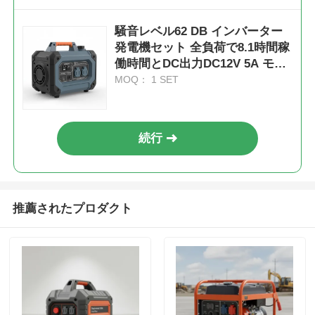
騒音レベル62 DB インバーター
発電機セット 全負荷で8.1時間稼
働時間とDC出力DC12V 5A モバ
イルアプリケーション用電源
MOQ： 1 SET
続行
推薦されたプロダクト