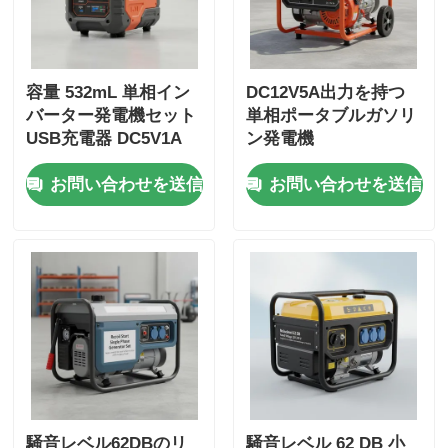
容量 532mL 単相イン
DC12V5A出力を持つ
バーター発電機セット
単相ポータブルガソリ
USB充電器 DC5V1A
ン発電機
緊急バックアップ用エ
お問い合わせを送信
お問い合わせを送信
ネルギー源
騒音レベル62DBのリ
騒音レベル 62 DB 小