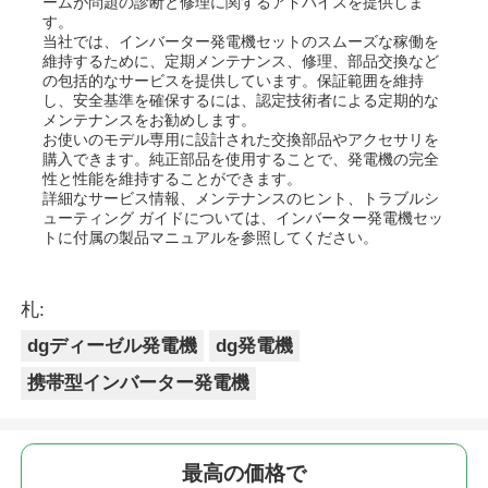
ームが問題の診断と修理に関するアドバイスを提供しま
す。
当社では、インバーター発電機セットのスムーズな稼働を
維持するために、定期メンテナンス、修理、部品交換など
の包括的なサービスを提供しています。保証範囲を維持
し、安全基準を確保するには、認定技術者による定期的な
メンテナンスをお勧めします。
お使いのモデル専用に設計された交換部品やアクセサリを
購入できます。純正部品を使用することで、発電機の完全
性と性能を維持することができます。
詳細なサービス情報、メンテナンスのヒント、トラブルシ
ューティング ガイドについては、インバーター発電機セッ
トに付属の製品マニュアルを参照してください。
札:
dgディーゼル発電機
dg発電機
携帯型インバーター発電機
最高の価格で