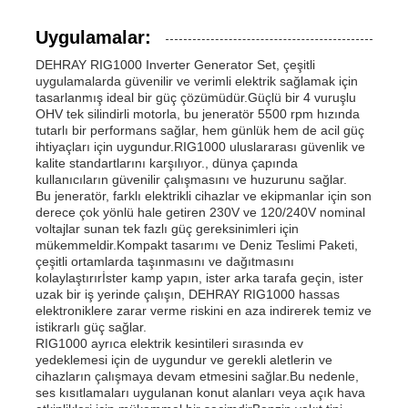
Uygulamalar:
DEHRAY RIG1000 Inverter Generator Set, çeşitli
uygulamalarda güvenilir ve verimli elektrik sağlamak için
tasarlanmış ideal bir güç çözümüdür.Güçlü bir 4 vuruşlu
OHV tek silindirli motorla, bu jeneratör 5500 rpm hızında
tutarlı bir performans sağlar, hem günlük hem de acil güç
ihtiyaçları için uygundur.RIG1000 uluslararası güvenlik ve
kalite standartlarını karşılıyor., dünya çapında
kullanıcıların güvenilir çalışmasını ve huzurunu sağlar.
Bu jeneratör, farklı elektrikli cihazlar ve ekipmanlar için son
derece çok yönlü hale getiren 230V ve 120/240V nominal
voltajlar sunan tek fazlı güç gereksinimleri için
mükemmeldir.Kompakt tasarımı ve Deniz Teslimi Paketi,
çeşitli ortamlarda taşınmasını ve dağıtmasını
kolaylaştırırİster kamp yapın, ister arka tarafa geçin, ister
uzak bir iş yerinde çalışın, DEHRAY RIG1000 hassas
elektroniklere zarar verme riskini en aza indirerek temiz ve
istikrarlı güç sağlar.
RIG1000 ayrıca elektrik kesintileri sırasında ev
yedeklemesi için de uygundur ve gerekli aletlerin ve
cihazların çalışmaya devam etmesini sağlar.Bu nedenle,
ses kısıtlamaları uygulanan konut alanları veya açık hava