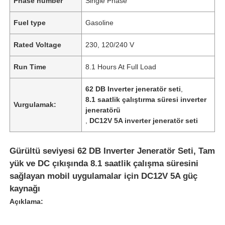
Phase number
Single Phase
Fuel type
Gasoline
Rated Voltage
230, 120/240 V
Run Time
8.1 Hours At Full Load
62 DB Inverter jeneratör seti
,
8.1 saatlik çalıştırma süresi inverter
Vurgulamak:
jeneratörü
,
DC12V 5A inverter jeneratör seti
Gürültü seviyesi 62 DB Inverter Jeneratör Seti, Tam
yük ve DC çıkışında 8.1 saatlik çalışma süresini
sağlayan mobil uygulamalar için DC12V 5A güç
kaynağı
Açıklama: