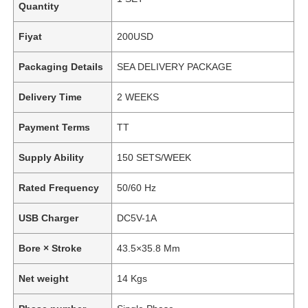
Quantity
Fiyat
200USD
Packaging Details
SEA DELIVERY PACKAGE
Delivery Time
2 WEEKS
Payment Terms
TT
Supply Ability
150 SETS/WEEK
Rated Frequency
50/60 Hz
USB Charger
DC5V-1A
Bore × Stroke
43.5×35.8 Mm
Net weight
14 Kgs