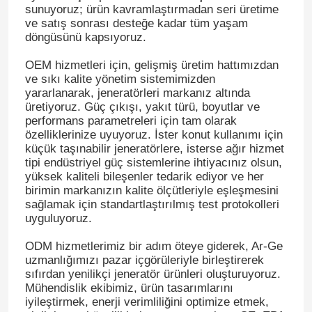
sunuyoruz; ürün kavramlaştırmadan seri üretime
ve satış sonrası desteğe kadar tüm yaşam
döngüsünü kapsıyoruz.
OEM hizmetleri için, gelişmiş üretim hattımızdan
ve sıkı kalite yönetim sistemimizden
yararlanarak, jeneratörleri markanız altında
üretiyoruz. Güç çıkışı, yakıt türü, boyutlar ve
performans parametreleri için tam olarak
özelliklerinize uyuyoruz. İster konut kullanımı için
küçük taşınabilir jeneratörlere, isterse ağır hizmet
tipi endüstriyel güç sistemlerine ihtiyacınız olsun,
yüksek kaliteli bileşenler tedarik ediyor ve her
birimin markanızın kalite ölçütleriyle eşleşmesini
sağlamak için standartlaştırılmış test protokolleri
uyguluyoruz.
ODM hizmetlerimiz bir adım öteye giderek, Ar-Ge
uzmanlığımızı pazar içgörüleriyle birleştirerek
sıfırdan yenilikçi jeneratör ürünleri oluşturuyoruz.
Mühendislik ekibimiz, ürün tasarımlarını
iyileştirmek, enerji verimliliğini optimize etmek,