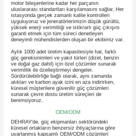
motor bileşenlerine kadar her parçanın
uluslararası standartları karşılamasını sağlar. Her
istasyonda gerçek zamanlı kalite kontrolleri
uyguluyoruz ve jeneratörlerimizin düşük gürültü,
yüksek enerji verimliliği ve istikrarlı güç çıkışını
garanti etmek için tüm süreci denetleyen
deneyimli mühendislerden oluşan bir ekibimiz var.
Aylık 1000 adet üretim kapasitesiyle hat, farklı
güç gereksinimleri ve yakıt türleri (dizel, benzin
ve doğal gaz dahil) için özel çözümler sunarak
verimlilik ile özelleştirmeyi dengeler.
Sürdürülebilirliğe bağlı olarak, aynı zamanda
atıkları ve karbon ayak izini en aza indirirken,
küresel müşterilere güvenilir güç çözümleri
sunarak çevre dostu üretim süreçleri de
benimsiyoruz.
OEM/ODM
DEHRAY'de, güç ekipmanları sektöründeki
küresel ortakların benzersiz ihtiyaçlarına göre
uyarlanmış kapsamlı OEM/ODM çözümleri