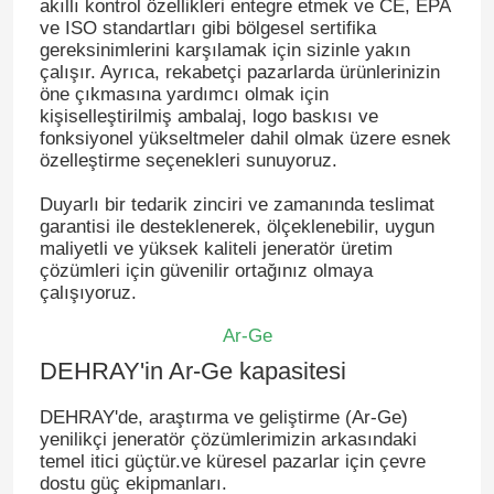
akıllı kontrol özellikleri entegre etmek ve CE, EPA
ve ISO standartları gibi bölgesel sertifika
gereksinimlerini karşılamak için sizinle yakın
çalışır. Ayrıca, rekabetçi pazarlarda ürünlerinizin
öne çıkmasına yardımcı olmak için
kişiselleştirilmiş ambalaj, logo baskısı ve
fonksiyonel yükseltmeler dahil olmak üzere esnek
özelleştirme seçenekleri sunuyoruz.
Duyarlı bir tedarik zinciri ve zamanında teslimat
garantisi ile desteklenerek, ölçeklenebilir, uygun
maliyetli ve yüksek kaliteli jeneratör üretim
çözümleri için güvenilir ortağınız olmaya
çalışıyoruz.
Ar-Ge
DEHRAY'in Ar-Ge kapasitesi
DEHRAY'de, araştırma ve geliştirme (Ar-Ge)
yenilikçi jeneratör çözümlerimizin arkasındaki
temel itici güçtür.ve küresel pazarlar için çevre
dostu güç ekipmanları.