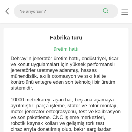
Fabrika turu
üretim hattı
Dehray'in jeneratör üretim hattı, endüstriyel, ticari
ve konut uygulamaları için yüksek performanslı
jeneratörler üretmeye adanmış, hassas
mühendislik, akıllı otomasyon ve sıkı kalite
kontrolünü entegre eden son teknoloji bir üretim
sistemidir.
10000 metrekareyi aşan hat, beş ana aşamaya
ayrılmıştır: parça işleme, stator ve rotor montajı,
motor-jeneratör entegrasyonu, test ve kalibrasyon
ve son paketleme. CNC işleme merkezleri,
robotik kaynak kolları ve gelişmiş tork test
cihazlarıyla donatılmış olup, bakır sargılardan