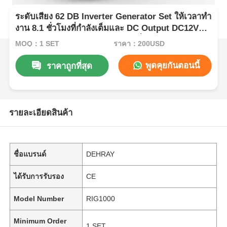
ระดับเสียง 62 DB Inverter Generator Set ให้เวลาทํา
งาน 8.1 ชั่วโมงที่กําลังเต็มและ DC Output DC12V
5A การให้พลังงานสําหรับแอพลิเคชั่นมือถือ
MOQ：1 SET
ราคา：200USD
พูดคุยกันตอนนี้
ราคาถูกที่สุด
รายละเอียดสินค้า
ชื่อแบรนด์
DEHRAY
ได้รับการรับรอง
CE
Model Number
RIG1000
Minimum Order
1 SET