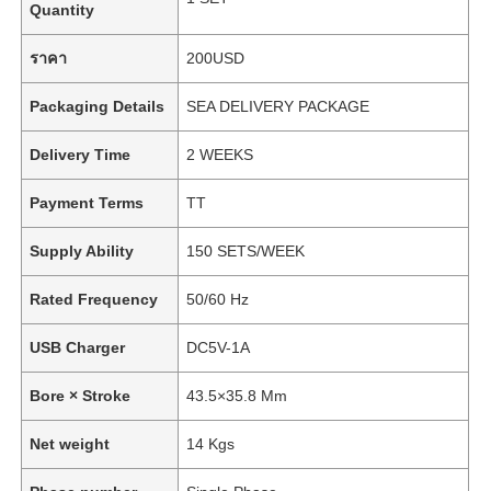
Quantity
ราคา
200USD
Packaging Details
SEA DELIVERY PACKAGE
Delivery Time
2 WEEKS
Payment Terms
TT
Supply Ability
150 SETS/WEEK
Rated Frequency
50/60 Hz
USB Charger
DC5V-1A
Bore × Stroke
43.5×35.8 Mm
Net weight
14 Kgs