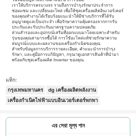
เราให้บริการครบวงจร รวมถึงการบํารุงรักษาประจําการ
ซ่อมแซม และเปลี่ยนอะไหล่ เพื่อให้ชุดเครื่องผลิตอินเวอร์เตอร์
ของคุณทํางานได้เรียบร้อยแนะนําให้มีช่างบริการที่ได้รับ
อนุญาตดูแลเป็นประจํา เพื่อรักษาความคุ้มครองจากการรับ
ประกันและรับประกันมาตรฐานความปลอดภัย.
ส่วนสํารองและอุปกรณ์เสริมที่ออกแบบมาโดยเฉพาะสําหรับ
รุ่นของคุณสามารถซื้อได้ การใช้อะไหล่แท้ช่วยรักษาความ
สมบูรณ์แบบและผลงานของเครื่องกําเนิดของคุณ
สําหรับข้อมูลการบริการรายละเอียด, คําแนะนําการบํารุง
รักษา, และคู่มือการแก้ปัญหา, กรุณาดูเอกสารสินค้าที่นํามา
พร้อมกับชุดเครื่องผลิต Inverter ของคุณ.
แท็ก:
กรุงเทพมหานคร
dg เครื่องผลิตพลังงาน
เครื่องกำเนิดไฟฟ้าแบบอินเวอร์เตอร์พกพา
এর সেরা মূল্য পান