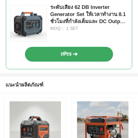
ระดับเสียง 62 DB Inverter
Generator Set ให้เวลาทํางาน 8.1
ชั่วโมงที่กําลังเต็มและ DC Output
DC12V 5A การให้พลังงานสําหรับ
MOQ： 1 SET
แอพลิเคชั่นมือถือ
চালিয়ে
แนะนำผลิตภัณฑ์