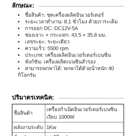
ลักษณะ:
ชุดเครื่องกำเนิดเสียง
ชื่อสินค้า: ชุดเครื่องผลิตอินเวอร์เตอร์
ระยะเวลาทํางาน: 8.1 ชั่วโมง ด้วยภาระเต็ม
การออก DC: DC12V-5A
เครื่องกำเนิดไฟฟ้าสำหรับใช้ในบ้าน
ช่องเจาะ × กระแทก: 43.5 × 35.8 มม.
เลขระยะ: ระยะเดียว
ความเร็ว: 5500 rpm
ชุดเครื่องสร้างหลังคา
ประเภท: เครื่องผลิตอินเวอร์เตอร์เบนซิน
ฟังก์ชัน: เครื่องผลิตเบนซินสํารอง
สามารถพกพาได้: พกพาได้ด้วยน้ําหนัก 40
เครื่องผลิตเสียงต่ํา
กิโลกรัม
การบำรุงรักษาเครื่องกำเนิดไฟฟ้า
ปริมาตรเทคนิค:
เครื่องกําเนิดอินเวอร์เตอร์เบนซิน
ชุดเครื่องกำเนิดไฟฟ้าเชื่อม
ชื่อสินค้า
เงียบ 1000W
พลังงานระดับ
1Kw
เครื่องยนต์ดีเซลเจเนอเรเตอร์