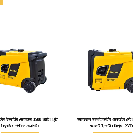
বিস্তারিত দেখাও
বিস্তারিত দেখাও
টেবল ইনভার্টার জেনারেটর 3500 ওয়াট 8 ঘন্টা
সমান্তরাল সক্ষম ইনভার্টার জেনারেটর সেট 8
বৈদ্যুতিক পেট্রোল জেনারেটর
জেনসেট ইনভার্টার নিঃশব্দ 12V