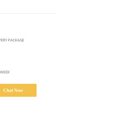
VERY PACKAGE
/WEEK
Chat Now