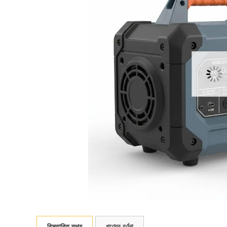
বিস্তারিত তথ্য
পণ্যের বর্ণনা