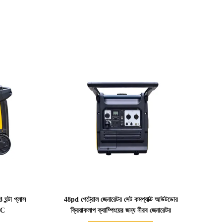
বিস্তারিত দেখাও
 ঘন্টা প্লাস
48pd পেট্রোল জেনারেটর সেট কমপ্যাক্ট আউটডোর
DC
ক্রিয়াকলাপ ক্যাম্পিংয়ের জন্য নীরব জেনারেটর