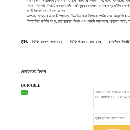
যদি আপনি অপারেশন চলাকালীন কোনো সমস্যার সম্মুখীন হন, দ্রুত সমাধানের জন্য ম
আমরা আপনার ইনভার্টার জেনারেটর সেট সুষ্ঠুভাবে চলতে রাখার জন্য রুটিন রক্ষণা
সার্ভিসিংয়ের পরামর্শ দেওয়া হয়.
আপনার মডেলের জন্য বিশেষভাবে ডিজাইন করা রিপ্লেস পার্টস এবং আনুষাঙ্গিক 
বিস্তারিত সার্ভিস তথ্য, রক্ষণাবেক্ষণ টিপস এবং ত্রুটি সমাধানের গাইডের জন্য
ট্যাগ:
ডিজি ডিজেল জেনারেটর
,
ডিজি পাওয়ার জেনারেটর
,
পোর্টেবল ইনভার্
যোগাযোগের ঠিকানা
DURABLE