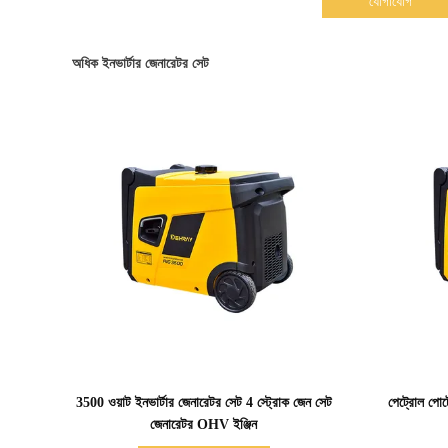
যোগাযোগ
অধিক ইনভার্টার জেনারেটর সেট
বিস্তারিত দেখাও
3500 ওয়াট ইনভার্টার জেনারেটর সেট 4 স্ট্রোক জেন সেট
পেট্রোল পোর্
জেনারেটর OHV ইঞ্জিন