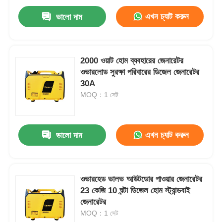
এখন চ্যাট করুন
ভালো দাম
2000 ওয়াট হোম ব্যবহারের জেনারেটর
ওভারলোড সুরক্ষা পরিবারের ডিজেল জেনারেটর
30A
MOQ：1 সেট
এখন চ্যাট করুন
ভালো দাম
ওভারহেড ভালভ আউটডোর পাওয়ার জেনারেটর
23 কেজি 10 ঘন্টা ডিজেল হোম স্ট্যান্ডবাই
জেনারেটর
MOQ：1 সেট