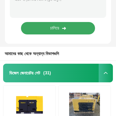
শব্দরোধী জেনারেটর সেট
বাড়ির ব্যবহারের জন্য জেনারেটর
ক্যানোপি জেনারেটর সেট
আমাদের কাছ থেকে অন্যান্য বিভাগগুলি
নিম্ন শব্দ জেনারেটর
(31)
ডিজেল জেনারেটর সেট
জেনারেটর রক্ষণাবেক্ষণ
ঢালাই জেনারেটর সেট
জেনারেটর ডিজেল ইঞ্জিন