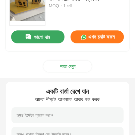
MOQ：1 সেট
ডিজেল জেনারেটর সেট
পেট্রোল জেনারেটর সেট
এখন চ্যাট করুন
ভালো দাম
ইনভার্টার জেনারেটর সেট
আরো দেখুন
পোর্টেবল জেনারেটর সেট
একটি বার্তা রেখে যান
শিল্প জেনারেটর সেট
আমরা শীঘ্রই আপনাকে আবার কল করব!
ডিজিটাল জেনারেটর সেট
ওপেন ফ্রেম জেনারেটর