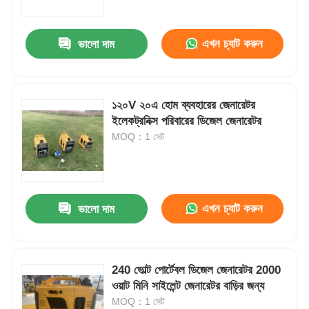
এখন চ্যাট করুন
ভালো দাম
১২০V ২০এ হোম ব্যবহারের জেনারেটর
ইলেকট্রনিক্স পরিবারের ডিজেল জেনারেটর
MOQ：1 সেট
এখন চ্যাট করুন
ভালো দাম
বাড়ি
পণ্য
240 ভোল্ট পোর্টেবল ডিজেল জেনারেটর 2000
ওয়াট মিনি সাইলেন্ট জেনারেটর বাড়ির জন্য
MOQ：1 সেট
ভিডিও