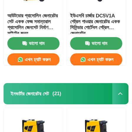
আউটডোর গ্যাসোলিন জেনারেটর
ইউএসবি চার্জার DC5V1A
সেট একক ফেজ সমান্তরাল
পেট্রল পাওয়ার জেনারেটর একক
গ্যাসোলিন জেনসেট নির্মাণ
সিলিন্ডার পোর্টেবল পেট্রল
সাইটের জন্য
জেনারেটর
ভালো দাম
ভালো দাম
এখন চ্যাট করুন
এখন চ্যাট করুন
(21)
ইনভার্টার জেনারেটর সেট