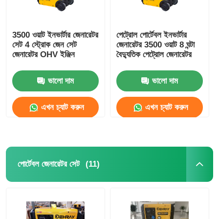
3500 ওয়াট ইনভার্টার জেনারেটর
পেট্রোল পোর্টেবল ইনভার্টার
সেট 4 স্ট্রোক জেন সেট
জেনারেটর 3500 ওয়াট 8 ঘন্টা
জেনারেটর OHV ইঞ্জিন
বৈদ্যুতিক পেট্রোল জেনারেটর
ভালো দাম
ভালো দাম
এখন চ্যাট করুন
এখন চ্যাট করুন
(11)
পোর্টেবল জেনারেটর সেট