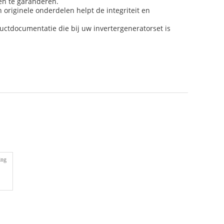
en te garanderen.
 originele onderdelen helpt de integriteit en
uctdocumentatie die bij uw invertergeneratorset is