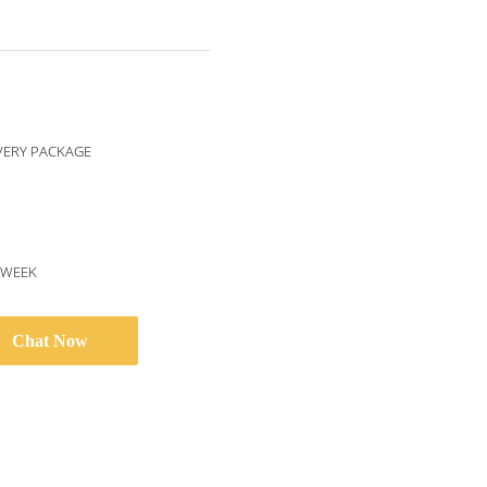
VERY PACKAGE
/WEEK
Chat Now