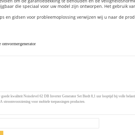
evolen om de garantiedekking te behouden en de veiligheidsnorm
jgbaar die speciaal voor uw model zijn ontworpen. Het gebruik van
ips en gidsen voor probleemoplossing verwijzen wij u naar de prod
e omvormergenerator