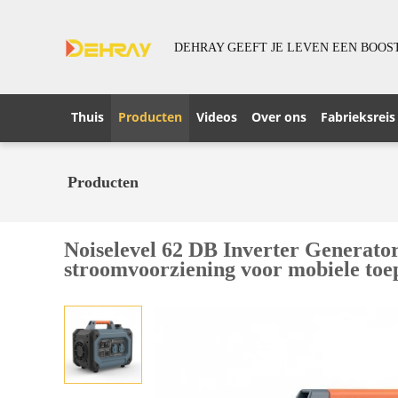
DEHRAY GEEFT JE LEVEN EEN BOOS
Thuis
Producten
Videos
Over ons
Fabrieksreis
Producten
Noiselevel 62 DB Inverter Generator
stroomvoorziening voor mobiele toe