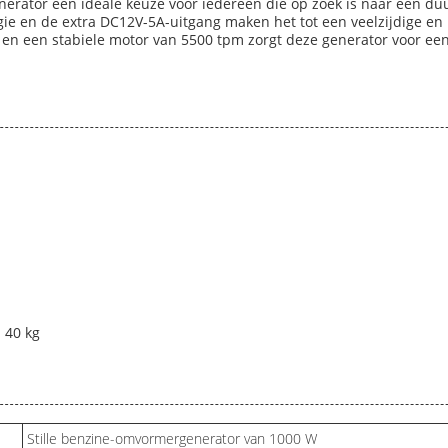
erator een ideale keuze voor iedereen die op zoek is naar een duu
ogie en de extra DC12V-5A-uitgang maken het tot een veelzijdige e
 en een stabiele motor van 5500 tpm zorgt deze generator voor e
 40 kg
Stille benzine-omvormergenerator van 1000 W