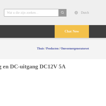
Dutch
search
Chat Now
Thuis
/
Producten
/
Omvormergeneratorset
ting en DC-uitgang DC12V 5A