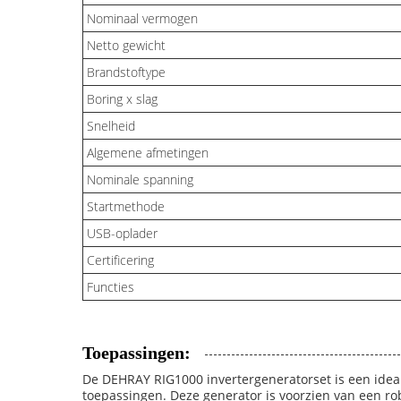
Nominaal vermogen
Netto gewicht
Brandstoftype
Boring x slag
Snelheid
Algemene afmetingen
Nominale spanning
Startmethode
USB-oplader
Certificering
Functies
Toepassingen:
De DEHRAY RIG1000 invertergeneratorset is een ideal
toepassingen. Deze generator is voorzien van een ro