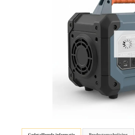
Gedetailleerde informatie
Productomschrijving