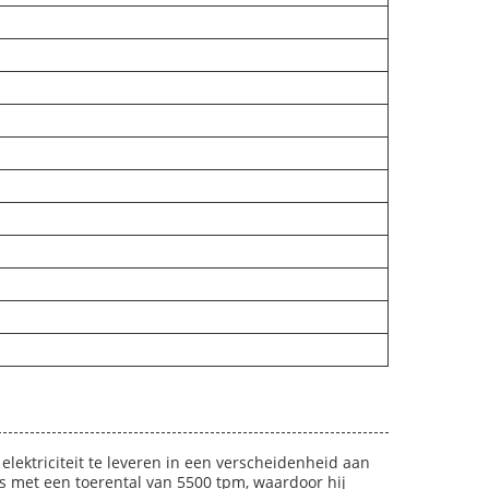
lektriciteit te leveren in een verscheidenheid aan
es met een toerental van 5500 tpm, waardoor hij