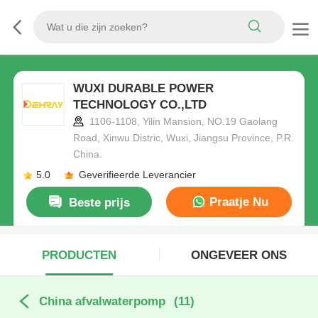
WUXI DURABLE POWER
TECHNOLOGY CO.,LTD
1106-1108, Yilin Mansion, NO.19 Gaolang
Road, Xinwu Distric, Wuxi, Jiangsu Province, P.R.
China.
5.0
Geverifieerde Leverancier
Praatje Nu
Beste prijs
PRODUCTEN
ONGEVEER ONS
China afvalwaterpomp
(11)