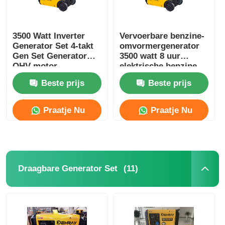
3500 Watt Inverter
Vervoerbare benzine-
Generator Set 4-takt
omvormergenerator
Gen Set Generator
3500 watt 8 uur
OHV-motor
elektrische benzine-
generator
Beste prijs
Beste prijs
Praatje Nu
Praatje Nu
(11)
Draagbare Generator Set