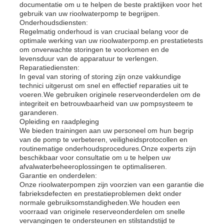
documentatie om u te helpen de beste praktijken voor het
gebruik van uw rioolwaterpomp te begrijpen.
Onderhoudsdiensten:
Regelmatig onderhoud is van cruciaal belang voor de
optimale werking van uw rioolwaterpomp.en prestatietests
om onverwachte storingen te voorkomen en de
levensduur van de apparatuur te verlengen.
Reparatiediensten:
In geval van storing of storing zijn onze vakkundige
technici uitgerust om snel en effectief reparaties uit te
voeren.We gebruiken originele reserveonderdelen om de
integriteit en betrouwbaarheid van uw pompsysteem te
garanderen.
Opleiding en raadpleging
We bieden trainingen aan uw personeel om hun begrip
van de pomp te verbeteren, veiligheidsprotocollen en
routinematige onderhoudsprocedures.Onze experts zijn
beschikbaar voor consultatie om u te helpen uw
afvalwaterbeheeroplossingen te optimaliseren.
Garantie en onderdelen:
Onze rioolwaterpompen zijn voorzien van een garantie die
fabrieksdefecten en prestatieproblemen dekt onder
normale gebruiksomstandigheden.We houden een
voorraad van originele reserveonderdelen om snelle
vervangingen te ondersteunen en stilstandstijd te