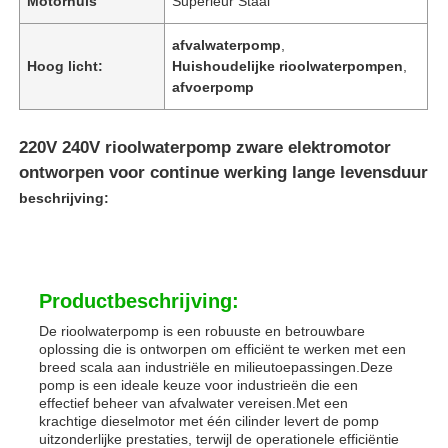
Motorhuis
Superieur Staal
afvalwaterpomp
,
Hoog licht:
Huishoudelijke rioolwaterpompen
,
afvoerpomp
220V 240V rioolwaterpomp zware elektromotor
ontworpen voor continue werking lange levensduur
beschrijving:
Productbeschrijving:
De rioolwaterpomp is een robuuste en betrouwbare
oplossing die is ontworpen om efficiënt te werken met een
breed scala aan industriële en milieutoepassingen.Deze
pomp is een ideale keuze voor industrieën die een
effectief beheer van afvalwater vereisen.Met een
krachtige dieselmotor met één cilinder levert de pomp
uitzonderlijke prestaties, terwijl de operationele efficiëntie