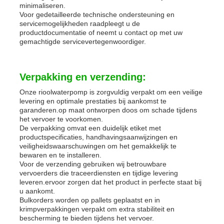
minimaliseren.
Voor gedetailleerde technische ondersteuning en
servicemogelijkheden raadpleegt u de
productdocumentatie of neemt u contact op met uw
gemachtigde servicevertegenwoordiger.
Verpakking en verzending:
Onze rioolwaterpomp is zorgvuldig verpakt om een veilige
levering en optimale prestaties bij aankomst te
garanderen.op maat ontworpen doos om schade tijdens
het vervoer te voorkomen.
De verpakking omvat een duidelijk etiket met
productspecificaties, handhavingsaanwijzingen en
veiligheidswaarschuwingen om het gemakkelijk te
bewaren en te installeren.
Voor de verzending gebruiken wij betrouwbare
vervoerders die traceerdiensten en tijdige levering
leveren.ervoor zorgen dat het product in perfecte staat bij
u aankomt.
Bulkorders worden op pallets geplaatst en in
krimpverpakkingen verpakt om extra stabiliteit en
bescherming te bieden tijdens het vervoer.