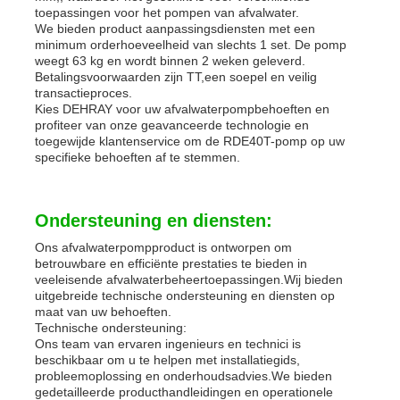
toepassingen voor het pompen van afvalwater.
We bieden product aanpassingsdiensten met een
minimum orderhoeveelheid van slechts 1 set. De pomp
weegt 63 kg en wordt binnen 2 weken geleverd.
Betalingsvoorwaarden zijn TT,een soepel en veilig
transactieproces.
Kies DEHRAY voor uw afvalwaterpompbehoeften en
profiteer van onze geavanceerde technologie en
toegewijde klantenservice om de RDE40T-pomp op uw
specifieke behoeften af te stemmen.
Ondersteuning en diensten:
Ons afvalwaterpompproduct is ontworpen om
betrouwbare en efficiënte prestaties te bieden in
veeleisende afvalwaterbeheertoepassingen.Wij bieden
uitgebreide technische ondersteuning en diensten op
maat van uw behoeften.
Technische ondersteuning:
Ons team van ervaren ingenieurs en technici is
beschikbaar om u te helpen met installatiegids,
probleemoplossing en onderhoudsadvies.We bieden
gedetailleerde producthandleidingen en operationele