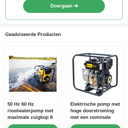
Doorgaan
Geadviseerde Producten
50 Hz 60 Hz
Elektrische pomp met
rioolwaterpomp met
hoge doorstroming
maximale zuigkop 8
met een nominale
M en nominale totale
totale kop van 16 m,