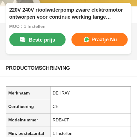
220V 240V rioolwaterpomp zware elektromotor
ontworpen voor continue werking lange
levensduur
MOQ：1 Instellen
Praatje Nu
Beste prijs
PRODUCTOMSCHRIJVING
Merknaam
DEHRAY
Certificering
CE
Modelnummer
RDE40T
Min. bestelaantal
1 Instellen