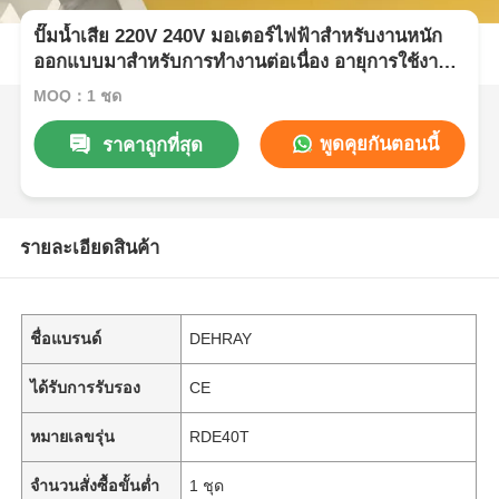
ปั๊มน้ำเสีย 220V 240V มอเตอร์ไฟฟ้าสำหรับงานหนัก
ออกแบบมาสำหรับการทำงานต่อเนื่อง อายุการใช้งาน
ยาวนาน
MOQ：1 ชุด
พูดคุยกันตอนนี้
ราคาถูกที่สุด
รายละเอียดสินค้า
ชื่อแบรนด์
DEHRAY
ได้รับการรับรอง
CE
หมายเลขรุ่น
RDE40T
จำนวนสั่งซื้อขั้นต่ำ
1 ชุด