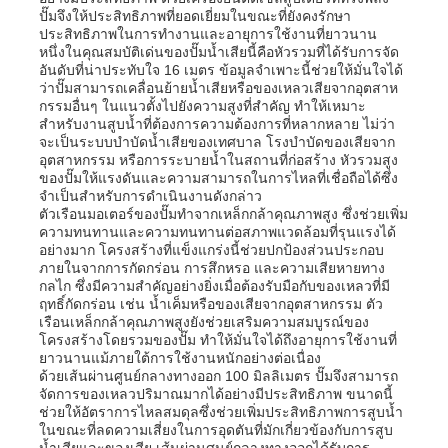
ปั๊มจึงให้ประสิทธิภาพที่ยอดเยี่ยมในขณะที่ยังคงรักษา
ประสิทธิภาพในการทำงานและอายุการใช้งานที่ยาวนาน
หนึ่งในคุณสมบัติเด่นของปั๊มน้ำเสียนี้คือหัวรวมที่ได้รับการจัด
อันดับที่น่าประทับใจ 16 เมตร ข้อมูลจำเพาะนี้ช่วยให้มั่นใจได้
ว่าปั๊มสามารถเคลื่อนย้ายน้ำเสียหรือของเหลวเสียจากอุตสาห
กรรมอื่นๆ ในแนวตั้งไปยังความสูงที่สำคัญ ทำให้เหมาะ
สำหรับงานสูบน้ำที่ต้องการความต้องการที่หลากหลาย ไม่ว่า
จะเป็นระบบบำบัดน้ำเสียของเทศบาล โรงบำบัดของเสียจาก
อุตสาหกรรม หรือการระบายน้ำในสถานที่ก่อสร้าง หัวรวมสูง
ของปั๊มให้แรงดันและความสามารถในการไหลที่เชื่อถือได้ซึ่ง
จำเป็นสำหรับการดำเนินงานดังกล่าว
ตัวเรือนมอเตอร์ของปั๊มทำจากเหล็กกล้าคุณภาพสูง ซึ่งช่วยเพิ่ม
ความทนทานและความทนทานต่อสภาพแวดล้อมที่รุนแรงได้
อย่างมาก โครงสร้างที่แข็งแกร่งนี้ช่วยปกป้องส่วนประกอบ
ภายในจากการกัดกร่อน การสึกหรอ และความเสียหายทาง
กลไก ซึ่งมีความสำคัญอย่างยิ่งเมื่อต้องรับมือกับของเหลวที่มี
ฤทธิ์กัดกร่อน เช่น น้ำเค็มหรือของเสียจากอุตสาหกรรม ตัว
บ้าน
เรือนเหล็กกล้าคุณภาพสูงยังช่วยเสริมความสมบูรณ์ของ
โครงสร้างโดยรวมของปั๊ม ทำให้มั่นใจได้ถึงอายุการใช้งานที่
ยาวนานแม้ภายใต้การใช้งานหนักอย่างต่อเนื่อง
ด้วยเส้นผ่านศูนย์กลางทางออก 100 มิลลิเมตร ปั๊มจึงสามารถ
ผลิตภัณฑ์
จัดการของเหลวปริมาณมากได้อย่างมีประสิทธิภาพ ขนาดนี้
ช่วยให้อัตราการไหลสมดุลซึ่งช่วยเพิ่มประสิทธิภาพการสูบน้ำ
ในขณะที่ลดความเสี่ยงในการอุดตันที่มักเกี่ยวข้องกับการสูบ
วิดีโอ
น้ำเสียและของเสีย เส้นผ่านศูนย์กลางทางออกได้รับการ