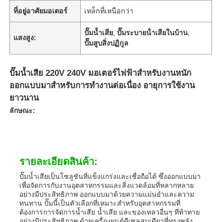
ที่อยู่อาศัยมอเตอร์
เหล็กที่เหนือกว่า
ปั๊มน้ำเสีย
,
ปั๊มระบายน้ําเสียในบ้าน
,
แสงสูง:
ปั๊มสูบสิ่งปฏิกูล
ปั๊มน้ำเสีย 220V 240V มอเตอร์ไฟฟ้าสำหรับงานหนัก
ออกแบบมาสำหรับการทำงานต่อเนื่อง อายุการใช้งาน
ยาวนาน
ลักษณะ:
รายละเอียดสินค้า:
ปั๊มน้ำเสียเป็นโซลูชันที่แข็งแกร่งและเชื่อถือได้ ซึ่งออกแบบมา
เพื่อจัดการกับงานอุตสาหกรรมและสิ่งแวดล้อมที่หลากหลาย
อย่างมีประสิทธิภาพ ออกแบบมาด้วยความแม่นยำและความ
ทนทาน ปั๊มนี้เป็นตัวเลือกที่เหมาะสำหรับอุตสาหกรรมที่
ต้องการการจัดการน้ำเสีย น้ำเสีย และของเหลวอื่นๆ ที่ท้าทาย
อย่างมีประสิทธิภาพ ด้วยเครื่องยนต์ดีเซลสูบเดียวที่ทรงพลัง