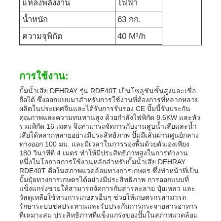
แหล่งพลังงาน
ไฟฟ้า
น้ำหนัก
63 กก.
ปั๊มน้ำเสีย
ความจุพิกัด
40 M³/h
การใช้งาน:
ปั๊มน้ำเสีย DEHRAY รุ่น RDE40T เป็นโซลูชันขั้นสูงและเชื่อ
ถือได้ ซึ่งออกแบบมาสำหรับการใช้งานที่ต้องการที่หลากหลาย
ผลิตในประเทศจีนและได้รับการรับรอง CE ปั๊มนี้รับประกัน
คุณภาพและความทนทานสูง ด้วยกำลังไฟพิกัด 8.6KW และหัว
รวมพิกัด 16 เมตร จึงสามารถจัดการกับงานสูบน้ำเสียและน้ำ
เสียได้หลากหลายอย่างมีประสิทธิภาพ ปั๊มมีเส้นผ่านศูนย์กลาง
ทางออก 100 มม. และมีเวลาในการรองพื้นด้วยตัวเองเพียง
180 วินาทีที่ 4 เมตร ทำให้มีประสิทธิภาพสูงในการทำงาน
หนึ่งในโอกาสการใช้งานหลักสำหรับปั๊มน้ำเสีย DEHRAY
RDE40T คือในสภาพแวดล้อมทางการเกษตร ซึ่งทำหน้าที่เป็น
ปั๊มปุ๋ยทางการเกษตรได้อย่างมีประสิทธิภาพ การออกแบบที่
แข็งแกร่งช่วยให้สามารถจัดการกับสารละลาย ปุ๋ยเหลว และ
วัสดุเหลือใช้ทางการเกษตรอื่นๆ ช่วยให้เกษตรกรสามารถ
รักษาระบบชลประทานและรับประกันการกระจายสารอาหาร
ที่เหมาะสม ประสิทธิภาพที่แข็งแกร่งของปั๊มในสภาพแวดล้อม