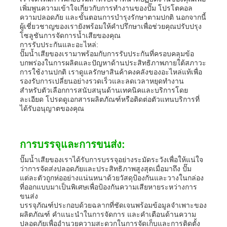
เพิ่มพูนความเข้าใจเกี่ยวกับการทำงานของปั๊ม โปรโตคอล
ความปลอดภัย และขั้นตอนการบำรุงรักษาตามปกติ นอกจากนี้
ผู้เชี่ยวชาญของเรายังพร้อมให้คำปรึกษาเพื่อช่วยคุณปรับปรุง
โซลูชันการจัดการน้ำเสียของคุณ
การรับประกันและอะไหล่:
ปั๊มน้ำเสียของเรามาพร้อมกับการรับประกันที่ครอบคลุมข้อ
บกพร่องในการผลิตและปัญหาด้านประสิทธิภาพภายใต้สภาวะ
การใช้งานปกติ เราดูแลรักษาสินค้าคงคลังของอะไหล่แท้เพื่อ
รองรับการเปลี่ยนอย่างรวดเร็วและลดเวลาหยุดทำงาน
สำหรับตัวเลือกการสนับสนุนด้านเทคนิคและบริการโดย
ละเอียด โปรดดูเอกสารผลิตภัณฑ์หรือติดต่อตัวแทนบริการที่
ได้รับอนุญาตของคุณ
การบรรจุและการขนส่ง:
ปั๊มน้ำเสียของเราได้รับการบรรจุอย่างระมัดระวังเพื่อให้แน่ใจ
ว่าการจัดส่งปลอดภัยและประสิทธิภาพสูงสุดเมื่อมาถึง ปั๊ม
แต่ละตัวถูกห่ออย่างแน่นหนาด้วยวัสดุป้องกันและวางในกล่อง
ที่ออกแบบมาเป็นพิเศษเพื่อป้องกันความเสียหายระหว่างการ
ขนส่ง
บรรจุภัณฑ์ประกอบด้วยฉลากที่ชัดเจนพร้อมข้อมูลจำเพาะของ
ผลิตภัณฑ์ คำแนะนำในการจัดการ และคำเตือนด้านความ
ปลอดภัยเพื่ออำนวยความสะดวกในการจัดเก็บและการติดตั้ง