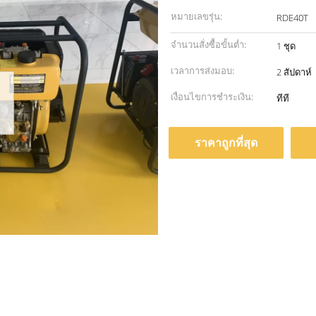
หมายเลขรุ่น:
RDE40T
จำนวนสั่งซื้อขั้นต่ำ:
1 ชุด
เวลาการส่งมอบ:
2 สัปดาห์
เงื่อนไขการชำระเงิน:
ทีที
ราคาถูกที่สุด