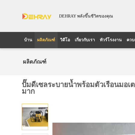
DEHRAY พลังขึ้นชีวิตของคุณ
บ้าน
ผลิตภัณฑ์
วิดีโอ
เกี่ยวกับเรา
ทัวร์โรงงาน
ควบ
ผลิตภัณฑ์
ปั๊มดีเซลระบายน้ำพร้อมตัวเรือนมอเ
มาก