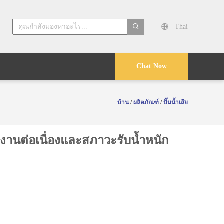
Thai
search
Chat Now
บ้าน
/
ผลิตภัณฑ์
/
ปั๊มน้ำเสีย
งานต่อเนื่องและสภาวะรับน้ำหนัก