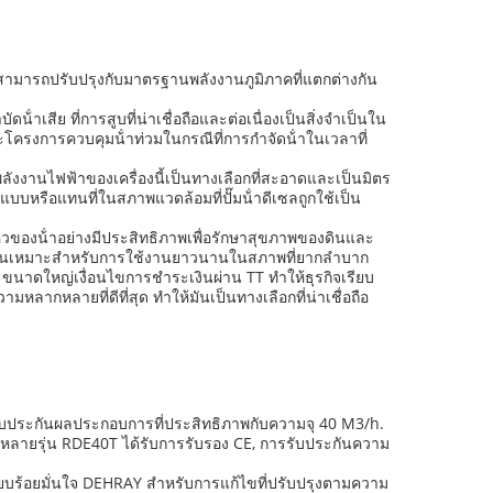
้มันสามารถปรับปรุงกับมาตรฐานพลังงานภูมิภาคที่แตกต่างกัน
เสีย ที่การสูบที่น่าเชื่อถือและต่อเนื่องเป็นสิ่งจําเป็นใน
งการควบคุมน้ําท่วมในกรณีที่การกําจัดน้ําในเวลาที่
งพลังงานไฟฟ้าของเครื่องนี้เป็นทางเลือกที่สะอาดและเป็นมิตร
บบหรือแทนที่ในสภาพแวดล้อมที่ปั๊มน้ําดีเซลถูกใช้เป็น
องน้ําอย่างมีประสิทธิภาพเพื่อรักษาสุขภาพของดินและ
ันเหมาะสําหรับการใช้งานยาวนานในสภาพที่ยากลําบาก
ะขนาดใหญ่เงื่อนไขการชําระเงินผ่าน TT ทําให้ธุรกิจเรียบ
ากหลายที่ดีที่สุด ทําให้มันเป็นทางเลือกที่น่าเชื่อถือ
รับประกันผลประกอบการที่ประสิทธิภาพกับความจุ 40 M3/h.
ากหลายรุ่น RDE40T ได้รับการรับรอง CE, การรับประกันความ
เรียบร้อยมั่นใจ DEHRAY สําหรับการแก้ไขที่ปรับปรุงตามความ