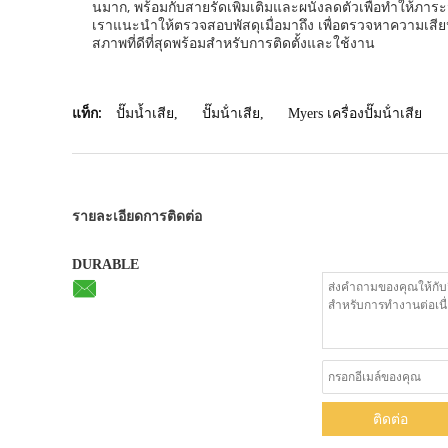
นมาก, พร้อมกับสายรัดเพิ่มเติมและผนังลดตัวเพื่อทําให้ภาร
เราแนะนําให้ตรวจสอบพัสดุเมื่อมาถึง เพื่อตรวจหาความเสียห
สภาพที่ดีที่สุดพร้อมสําหรับการติดตั้งและใช้งาน
แท็ก:
ปั๊มน้ำเสีย
,
ปั๊มน้ําเสีย
,
Myers เครื่องปั๊มน้ําเสีย
รายละเอียดการติดต่อ
DURABLE
ติดต่อ