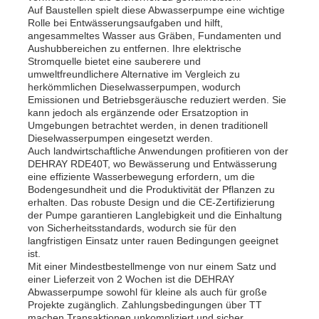
Auf Baustellen spielt diese Abwasserpumpe eine wichtige
Rolle bei Entwässerungsaufgaben und hilft,
angesammeltes Wasser aus Gräben, Fundamenten und
Aushubbereichen zu entfernen. Ihre elektrische
Stromquelle bietet eine sauberere und
umweltfreundlichere Alternative im Vergleich zu
herkömmlichen Dieselwasserpumpen, wodurch
Emissionen und Betriebsgeräusche reduziert werden. Sie
kann jedoch als ergänzende oder Ersatzoption in
Umgebungen betrachtet werden, in denen traditionell
Dieselwasserpumpen eingesetzt werden.
Auch landwirtschaftliche Anwendungen profitieren von der
DEHRAY RDE40T, wo Bewässerung und Entwässerung
eine effiziente Wasserbewegung erfordern, um die
Bodengesundheit und die Produktivität der Pflanzen zu
erhalten. Das robuste Design und die CE-Zertifizierung
der Pumpe garantieren Langlebigkeit und die Einhaltung
von Sicherheitsstandards, wodurch sie für den
langfristigen Einsatz unter rauen Bedingungen geeignet
ist.
Mit einer Mindestbestellmenge von nur einem Satz und
einer Lieferzeit von 2 Wochen ist die DEHRAY
Abwasserpumpe sowohl für kleine als auch für große
Projekte zugänglich. Zahlungsbedingungen über TT
machen Transaktionen unkompliziert und sicher.