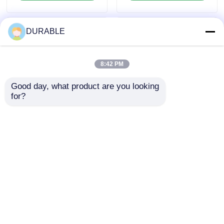
hochwertigem
Nennleistung 8,6 kW
Stahlmotorgehäuse,
Pumpe für
konzipiert für die
Abwasserbehandlung
DURABLE
Schmutzwasserförder
und
ung
Abwasserübertragun
g
8:42 PM
Good day, what product are you looking 
for?
86 KW
50Hz 60Hz
Dieselwasserpumpe
Abwasserpumpe
50Hz 60Hz Frequenz
Nennförderhöhe 16m
für eine
Auslassdurchmesser
Anfrage absenden
Anfrage absenden
gleichbleibende
100 mm Industrielle
Leistung in
Abwasserpumpe für
Landwirtschaft,
Schwerlastbetrieb
Bergbau und
Startseite
Über uns
Kontakt
Desktop Site
Bauwesen
Sitemap
Privacy policy