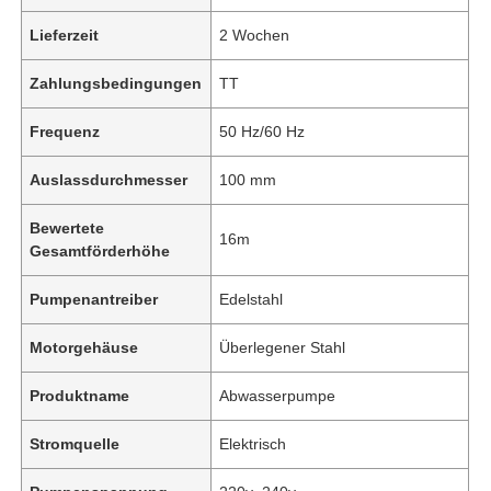
Lieferzeit
2 Wochen
Zahlungsbedingungen
TT
Frequenz
50 Hz/60 Hz
Auslassdurchmesser
100 mm
Bewertete
16m
Gesamtförderhöhe
Pumpenantreiber
Edelstahl
Motorgehäuse
Überlegener Stahl
Produktname
Abwasserpumpe
Stromquelle
Elektrisch