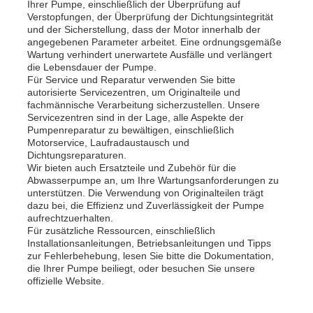
Ihrer Pumpe, einschließlich der Überprüfung auf
Verstopfungen, der Überprüfung der Dichtungsintegrität
und der Sicherstellung, dass der Motor innerhalb der
angegebenen Parameter arbeitet. Eine ordnungsgemäße
Wartung verhindert unerwartete Ausfälle und verlängert
die Lebensdauer der Pumpe.
Für Service und Reparatur verwenden Sie bitte
autorisierte Servicezentren, um Originalteile und
fachmännische Verarbeitung sicherzustellen. Unsere
Servicezentren sind in der Lage, alle Aspekte der
Pumpenreparatur zu bewältigen, einschließlich
Motorservice, Laufradaustausch und
Dichtungsreparaturen.
Wir bieten auch Ersatzteile und Zubehör für die
Abwasserpumpe an, um Ihre Wartungsanforderungen zu
unterstützen. Die Verwendung von Originalteilen trägt
dazu bei, die Effizienz und Zuverlässigkeit der Pumpe
aufrechtzuerhalten.
Für zusätzliche Ressourcen, einschließlich
Installationsanleitungen, Betriebsanleitungen und Tipps
zur Fehlerbehebung, lesen Sie bitte die Dokumentation,
die Ihrer Pumpe beiliegt, oder besuchen Sie unsere
offizielle Website.