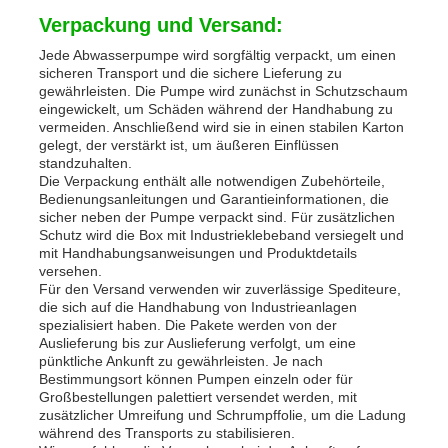
Verpackung und Versand:
Jede Abwasserpumpe wird sorgfältig verpackt, um einen
sicheren Transport und die sichere Lieferung zu
gewährleisten. Die Pumpe wird zunächst in Schutzschaum
eingewickelt, um Schäden während der Handhabung zu
vermeiden. Anschließend wird sie in einen stabilen Karton
gelegt, der verstärkt ist, um äußeren Einflüssen
standzuhalten.
Die Verpackung enthält alle notwendigen Zubehörteile,
Bedienungsanleitungen und Garantieinformationen, die
sicher neben der Pumpe verpackt sind. Für zusätzlichen
Schutz wird die Box mit Industrieklebeband versiegelt und
mit Handhabungsanweisungen und Produktdetails
versehen.
Für den Versand verwenden wir zuverlässige Spediteure,
die sich auf die Handhabung von Industrieanlagen
spezialisiert haben. Die Pakete werden von der
Auslieferung bis zur Auslieferung verfolgt, um eine
pünktliche Ankunft zu gewährleisten. Je nach
Bestimmungsort können Pumpen einzeln oder für
Großbestellungen palettiert versendet werden, mit
zusätzlicher Umreifung und Schrumpffolie, um die Ladung
während des Transports zu stabilisieren.