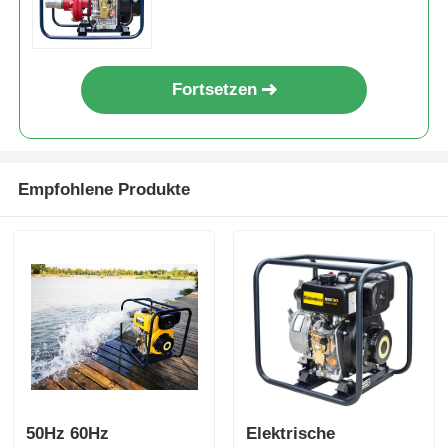
für den Dauerbetrieb und bei
hohen Belastungen
Fortsetzen
Empfohlene Produkte
50Hz 60Hz
Elektrische