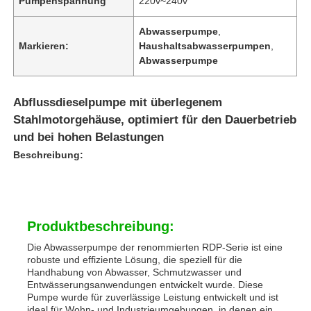
Pumpenspannung
220v~240v
Abwasserpumpe
,
Markieren:
Haushaltsabwasserpumpen
,
Abwasserpumpe
Abflussdieselpumpe mit überlegenem
Stahlmotorgehäuse, optimiert für den Dauerbetrieb
und bei hohen Belastungen
Beschreibung:
Produktbeschreibung:
Die Abwasserpumpe der renommierten RDP-Serie ist eine
robuste und effiziente Lösung, die speziell für die
Handhabung von Abwasser, Schmutzwasser und
Entwässerungsanwendungen entwickelt wurde. Diese
Pumpe wurde für zuverlässige Leistung entwickelt und ist
ideal für Wohn- und Industrieumgebungen, in denen ein