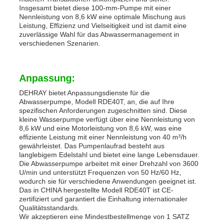
Insgesamt bietet diese 100-mm-Pumpe mit einer
Nennleistung von 8,6 kW eine optimale Mischung aus
Leistung, Effizienz und Vielseitigkeit und ist damit eine
zuverlässige Wahl für das Abwassermanagement in
verschiedenen Szenarien.
Anpassung:
DEHRAY bietet Anpassungsdienste für die
Abwasserpumpe, Modell RDE40T, an, die auf Ihre
spezifischen Anforderungen zugeschnitten sind. Diese
kleine Wasserpumpe verfügt über eine Nennleistung von
8,6 kW und eine Motorleistung von 8,6 kW, was eine
effiziente Leistung mit einer Nennleistung von 40 m³/h
gewährleistet. Das Pumpenlaufrad besteht aus
langlebigem Edelstahl und bietet eine lange Lebensdauer.
Die Abwasserpumpe arbeitet mit einer Drehzahl von 3600
U/min und unterstützt Frequenzen von 50 Hz/60 Hz,
wodurch sie für verschiedene Anwendungen geeignet ist.
Das in CHINA hergestellte Modell RDE40T ist CE-
zertifiziert und garantiert die Einhaltung internationaler
Qualitätsstandards.
Wir akzeptieren eine Mindestbestellmenge von 1 SATZ