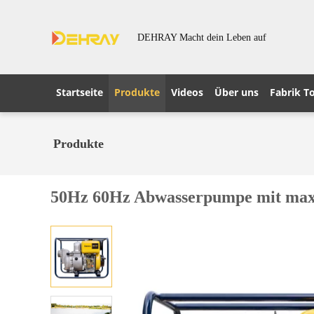
DEHRAY Macht dein Leben auf
Startseite
Produkte
Videos
Über uns
Fabrik T
Produkte
50Hz 60Hz Abwasserpumpe mit max. 