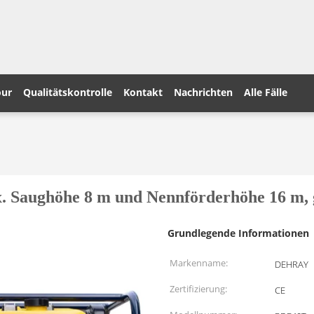
our
Qualitätskontrolle
Kontakt
Nachrichten
Alle Fälle
Saughöhe 8 m und Nennförderhöhe 16 m, g
Grundlegende Informationen
Markenname:
DEHRAY
Zertifizierung:
CE