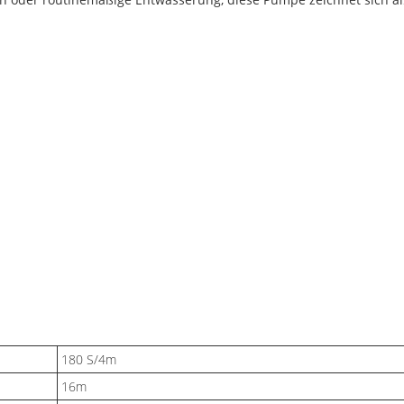
180 S/4m
16m