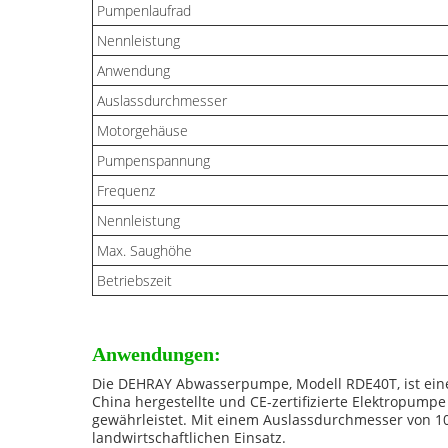
Pumpenlaufrad
Nennleistung
Anwendung
Auslassdurchmesser
Motorgehäuse
Pumpenspannung
Frequenz
Nennleistung
Max. Saughöhe
Betriebszeit
Anwendungen:
Die DEHRAY Abwasserpumpe, Modell RDE40T, ist eine 
China hergestellte und CE-zertifizierte Elektropump
gewährleistet. Mit einem Auslassdurchmesser von 10
landwirtschaftlichen Einsatz.