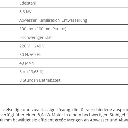
Edelstahl
8,6 kW
Abwasser, Kanalisation, Entwässerung
100 mm (100 mm Pumpe)
Hochwertiger Stahl
220 V ~ 240 V
50 Hz/60 Hz
40 M³/h
6 m (19,68 ft)
8 Stunden Betriebszeit
vielseitige und zuverlässige Lösung, die für verschiedene anspr
e verfügt über einen 8,6-kW-Motor in einem hochwertigen Stahlgeh
0 mm bewältigt sie effizient große Mengen an Abwasser und Abwass