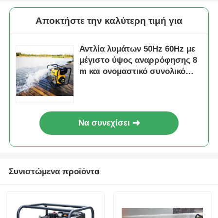
Αποκτήστε την καλύτερη τιμή για
Αντλία λυμάτων 50Hz 60Hz με
μέγιστο ύψος αναρρόφησης 8
m και ονομαστικό συνολικό
μανομετρικό ύψος 16 m
Κατάλληλη για μονάδες
επεξεργασίας λυμάτων
Να συνεχίσει
Συνιστώμενα προϊόντα