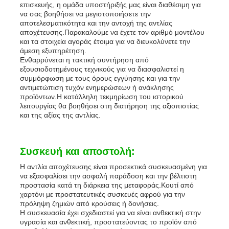
επισκευής, η ομάδα υποστήριξής μας είναι διαθέσιμη για
να σας βοηθήσει να μεγιστοποιήσετε την
αποτελεσματικότητα και την αντοχή της αντλίας
αποχέτευσης.Παρακαλούμε να έχετε τον αριθμό μοντέλου
και τα στοιχεία αγοράς έτοιμα για να διευκολύνετε την
άμεση εξυπηρέτηση.
Ενθαρρύνεται η τακτική συντήρηση από
εξουσιοδοτημένους τεχνικούς για να διασφαλιστεί η
συμμόρφωση με τους όρους εγγύησης και για την
αντιμετώπιση τυχόν ενημερώσεων ή ανάκλησης
προϊόντων.Η κατάλληλη τεκμηρίωση του ιστορικού
λειτουργίας θα βοηθήσει στη διατήρηση της αξιοπιστίας
και της αξίας της αντλίας.
Συσκευή και αποστολή:
Η αντλία αποχέτευσης είναι προσεκτικά συσκευασμένη για
να εξασφαλίσει την ασφαλή παράδοση και την βέλτιστη
προστασία κατά τη διάρκεια της μεταφοράς.Κουτί από
χαρτόνι με προστατευτικές συσκευές αφρού για την
πρόληψη ζημιών από κρούσεις ή δονήσεις.
Η συσκευασία έχει σχεδιαστεί για να είναι ανθεκτική στην
υγρασία και ανθεκτική, προστατεύοντας το προϊόν από