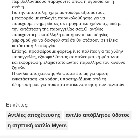
περιβαλλοντικούς παράγοντες όπως η υγρασία και η
σκόνη.
Για την αποστολή, χρησιμοποιούμε αξιόπιστους
μεταφορείς με επιλογές παρακολούθησης για να
παρέχουμε ενημερώσεις σε πραγματικό χρόνο σχετικά με
την κατάσταση της παραγγελίας σας.Οι αντλίες
παρέχονται με κατάλληλη επισήμανση και οδηγίες
χειρισμού για να διασφαλιστεί ότι θα φτάσουν σε τέλεια
κατάσταση λειτουργίας.
Επίσης, προσφέρουμε φορτωμένες παλέτες για τις χύδην
παραγγελίες, εξασφαλίζοντας αποτελεσματική φόρτωση
και εκφόρτωση, ελαχιστοποιώντας παράλληλα τον κίνδυνο
ζημιών.
Η αντλία αποχέτευσης θα φτάσει έτοιμη για άμεση
εγκατάσταση και χρήση, υποστηριζόμενη από τη
δέσμευσή μας για ποιότητα και ικανοποίηση των πελατών.
Ετικέττες:
Αντλίες αποχέτευσης
αντλία απόβλητου ύδατος
η σηπτική αντλία Myers