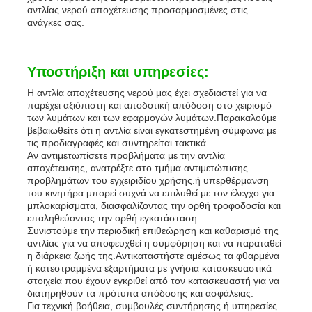
αντλίας νερού αποχέτευσης προσαρμοσμένες στις
ανάγκες σας.
Υποστήριξη και υπηρεσίες:
Η αντλία αποχέτευσης νερού μας έχει σχεδιαστεί για να
παρέχει αξιόπιστη και αποδοτική απόδοση στο χειρισμό
των λυμάτων και των εφαρμογών λυμάτων.Παρακαλούμε
βεβαιωθείτε ότι η αντλία είναι εγκατεστημένη σύμφωνα με
τις προδιαγραφές και συντηρείται τακτικά..
Αν αντιμετωπίσετε προβλήματα με την αντλία
αποχέτευσης, ανατρέξτε στο τμήμα αντιμετώπισης
προβλημάτων του εγχειριδίου χρήσης.ή υπερθέρμανση
του κινητήρα μπορεί συχνά να επιλυθεί με τον έλεγχο για
μπλοκαρίσματα, διασφαλίζοντας την ορθή τροφοδοσία και
επαληθεύοντας την ορθή εγκατάσταση.
Συνιστούμε την περιοδική επιθεώρηση και καθαρισμό της
αντλίας για να αποφευχθεί η συμφόρηση και να παραταθεί
η διάρκεια ζωής της.Αντικαταστήστε αμέσως τα φθαρμένα
ή κατεστραμμένα εξαρτήματα με γνήσια κατασκευαστικά
στοιχεία που έχουν εγκριθεί από τον κατασκευαστή για να
διατηρηθούν τα πρότυπα απόδοσης και ασφάλειας.
Για τεχνική βοήθεια, συμβουλές συντήρησης ή υπηρεσίες