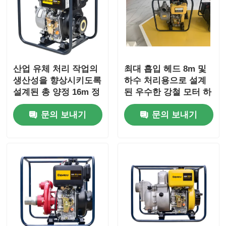
산업 유체 처리 작업의
최대 흡입 헤드 8m 및
생산성을 향상시키도록
하수 처리용으로 설계
설계된 총 양정 16m 정
된 우수한 강철 모터 하
격의 전기 고유량 펌프
우징을 갖춘 100mm 배
문의 보내기
문의 보내기
출구 직경 하수 펌프