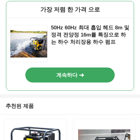
가장 저렴 한 가격 으로
50Hz 60Hz 최대 흡입 헤드 8m 및
정격 전양정 16m를 특징으로 하
는 하수 처리장용 하수 펌프
계속하다
추천된 제품