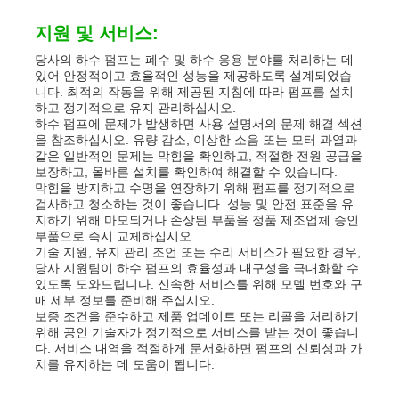
지원 및 서비스:
당사의 하수 펌프는 폐수 및 하수 응용 분야를 처리하는 데
있어 안정적이고 효율적인 성능을 제공하도록 설계되었습
니다. 최적의 작동을 위해 제공된 지침에 따라 펌프를 설치
하고 정기적으로 유지 관리하십시오.
하수 펌프에 문제가 발생하면 사용 설명서의 문제 해결 섹션
을 참조하십시오. 유량 감소, 이상한 소음 또는 모터 과열과
같은 일반적인 문제는 막힘을 확인하고, 적절한 전원 공급을
보장하고, 올바른 설치를 확인하여 해결할 수 있습니다.
막힘을 방지하고 수명을 연장하기 위해 펌프를 정기적으로
검사하고 청소하는 것이 좋습니다. 성능 및 안전 표준을 유
지하기 위해 마모되거나 손상된 부품을 정품 제조업체 승인
부품으로 즉시 교체하십시오.
기술 지원, 유지 관리 조언 또는 수리 서비스가 필요한 경우,
당사 지원팀이 하수 펌프의 효율성과 내구성을 극대화할 수
있도록 도와드립니다. 신속한 서비스를 위해 모델 번호와 구
매 세부 정보를 준비해 주십시오.
보증 조건을 준수하고 제품 업데이트 또는 리콜을 처리하기
위해 공인 기술자가 정기적으로 서비스를 받는 것이 좋습니
다. 서비스 내역을 적절하게 문서화하면 펌프의 신뢰성과 가
치를 유지하는 데 도움이 됩니다.