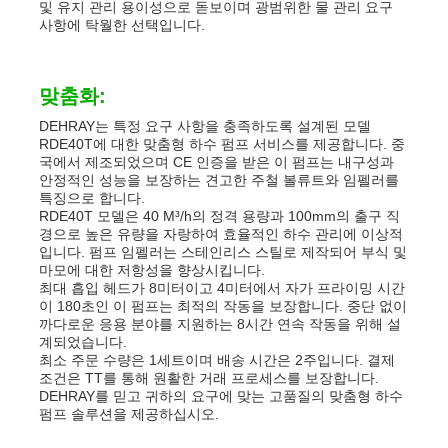
및 유지 관리 용이성으로 돋보이며 광범위한 물 관리 요구
사항에 탁월한 선택입니다.
맞춤화:
DEHRAY는 특정 요구 사항을 충족하도록 설계된 모델
RDE40T에 대한 맞춤형 하수 펌프 서비스를 제공합니다. 중
국에서 제조되었으며 CE 인증을 받은 이 펌프는 내구성과
안정적인 성능을 보장하는 견고한 주철 볼류트와 임펠러를
특징으로 합니다.
RDE40T 모델은 40 M³/h의 정격 용량과 100mm의 출구 직
경으로 높은 유량을 자랑하여 효율적인 하수 관리에 이상적
입니다. 펌프 임펠러는 스테인리스 스틸로 제작되어 부식 및
마모에 대한 저항성을 향상시킵니다.
최대 흡입 헤드가 8미터이고 4미터에서 자가 프라이밍 시간
이 180초인 이 펌프는 최적의 작동을 보장합니다. 중단 없이
까다로운 응용 분야를 지원하는 8시간 연속 작동을 위해 설
계되었습니다.
최소 주문 수량은 1세트이며 배송 시간은 2주입니다. 결제
조건은 TT를 통해 원활한 거래 프로세스를 보장합니다.
DEHRAY를 믿고 귀하의 요구에 맞는 고품질의 맞춤형 하수
펌프 솔루션을 제공하십시오.