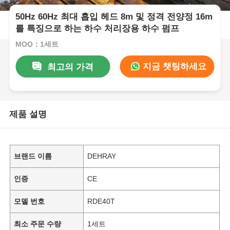
50Hz 60Hz 최대 흡입 헤드 8m 및 정격 전양정 16m
를 특징으로 하는 하수 처리장용 하수 펌프
MOQ：1세트
지금 챗팅하세요
최고의 가격
제품 설명
브랜드 이름
DEHRAY
인증
CE
모델 번호
RDE40T
최소 주문 수량
1세트