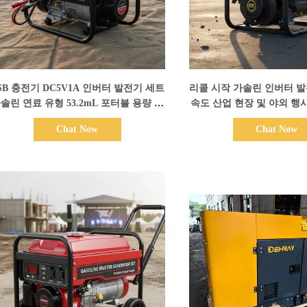
세부 정보 표시
세부 정보 표
SB 충전기 DC5V1A 인버터 발전기 세트
리콜 시작 가솔린 인버터 발전
솔린 연료 유형 53.2mL 포터블 용량 및
속도 산업 현장 및 야외 행
현장 작업에 필요한 전력
력 솔루션
Chat Now
Chat Now