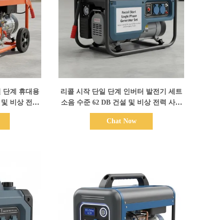
시
세부 정보 표시
일 단계 휴대용
리콜 시작 단일 단계 인버터 발전기 세트
 및 비상 전력
소음 수준 62 DB 건설 및 비상 전력 사용
니다
에 이상적입니다.
Chat Now