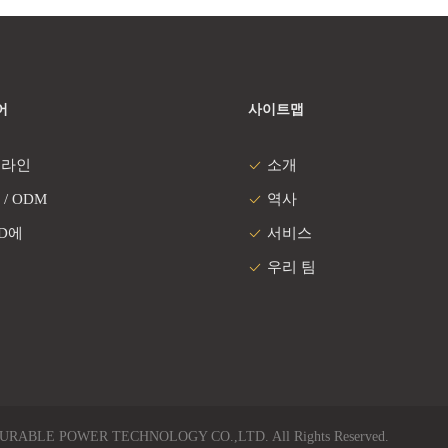
어
사이트맵
 라인
소개
 / ODM
역사
 D에
서비스
우리 팀
 POWER TECHNOLOGY CO.,LTD. All Rights Reserved.