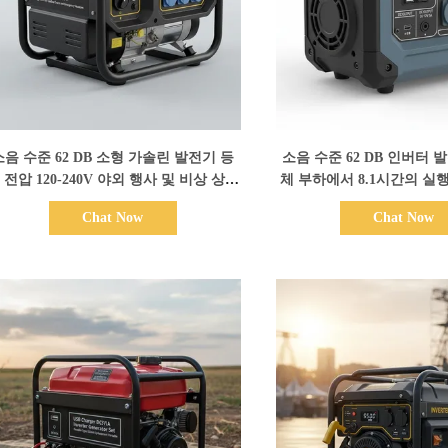
세부 정보 표시
세부 정보 표
소음 수준 62 DB 소형 가솔린 발전기 등
소음 수준 62 DB 인버터 
 전압 120-240V 야외 행사 및 비상 상황
체 부하에서 8.1시간의 실
용 에너지원
하며 DC 출력 DC12V 5A
Chat Now
Chat Now
급