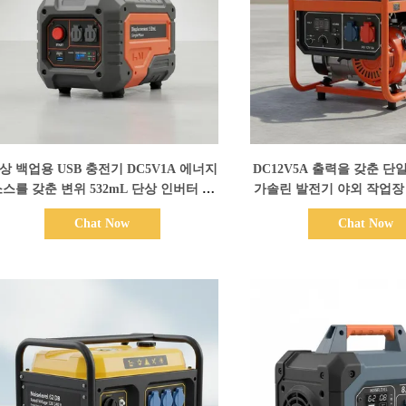
세부 정보 표시
세부 정보 표
상 백업용 USB 충전기 DC5V1A 에너지
DC12V5A 출력을 갖춘 단
스를 갖춘 변위 532mL 단상 인버터 발
가솔린 발전기 야외 작업장
전기 세트
백업에 이상적입
Chat Now
Chat Now