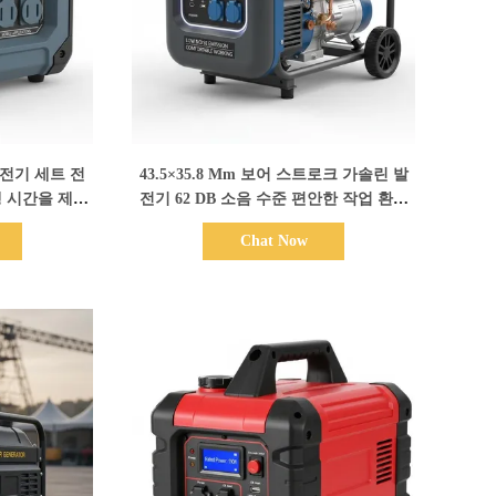
시
세부 정보 표시
발전기 세트 전
43.5×35.8 Mm 보어 스트로크 가솔린 발
행 시간을 제공
전기 62 DB 소음 수준 편안한 작업 환경
 이동용 전원 공
을 위한 저소음 배출 엔진
Chat Now