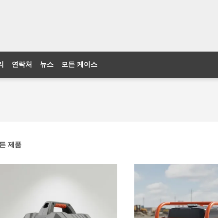
리
연락처
뉴스
모든 케이스
든 제품