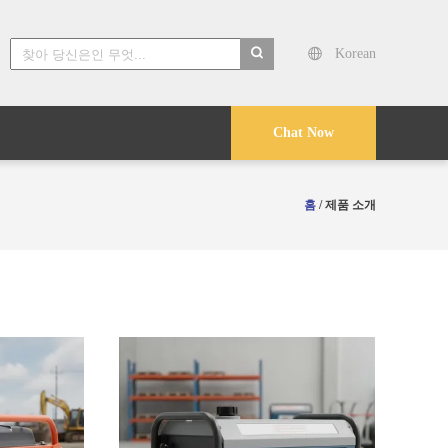
Korean
search
Chat Now
홈
/ 제품 소개