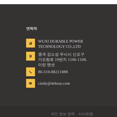
연락처
WUXI DURABLE POWER
TECHNOLOGY CO.,LTD
중국 강소성 우시시 신오구
가오랑로 19번지 1106-1108,
이린 맨션
86-510-88211888
cindy@dehray.com
개인 정보 정책
사이트맵