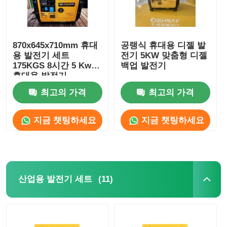
870x645x710mm 휴대
공랭식 휴대용 디젤 발
용 발전기 세트
전기 5KW 맞춤형 디젤
175KGS 8시간 5 Kw
백업 발전기
휴대용 발전기
최고의 가격
최고의 가격
지금 챗팅하세요
지금 챗팅하세요
(11)
산업용 발전기 세트