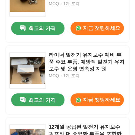
MOQ：1개 조각
회사 소개
지금 챗팅하세요
최고의 가격
공장 투어
라이너 발전기 유지보수 예비 부
품질 관리
품 주요 부품, 예방적 발전기 유지
보수 및 운영 연속성 지원
연락처
MOQ：1개 조각
뉴스
지금 챗팅하세요
최고의 가격
모든 케이스
12개월 공급된 발전기 유지보수
견적 요청
펌프와 더 중요한 부품을 포함한