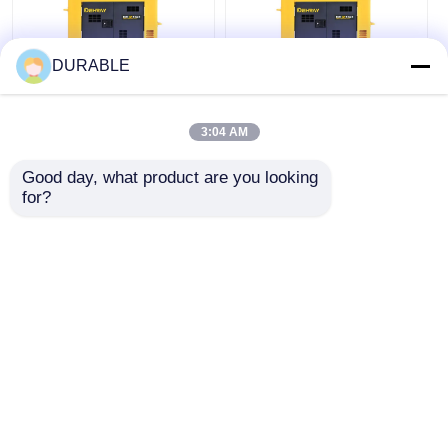
DURABLE
14.4A 산업용 발전기
13500mm 이동 발전기
세트 소형 휴대용 상업
산업용 11KW 10KW
3:04 AM
용 디젤 발전기
Good day, what product are you looking 
for?
최고의 가격
최고의 가격
지금 챗팅하세요
지금 챗팅하세요
더 많은 것을 전망하십시
오
홈
사이트맵
연락처
Desktop Site
사이트맵
개인 정보 정책