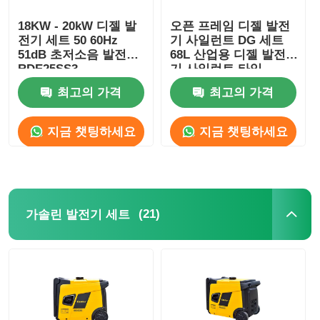
18KW - 20kW 디젤 발
오픈 프레임 디젤 발전
하수 펌프
전기 세트 50 60Hz
기 사일런트 DG 세트
51dB 초저소음 발전기
68L 산업용 디젤 발전
RDE25SS3
기 사일런트 타입
최고의 가격
최고의 가격
지금 챗팅하세요
지금 챗팅하세요
(21)
가솔린 발전기 세트