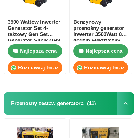
3500 Wattów Inwerter
Benzynowy
Generator Set 4-
przenośny generator
taktowy Gen Set
Inwerter 3500Watt 8
Generator Silnik OHV
godzin Elektryczny
generator benzynowy
Najlepsza cena
Najlepsza cena
Rozmawiaj teraz.
Rozmawiaj teraz.
(11)
Przenośny zestaw generatora