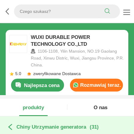
WUXI DURABLE POWER
TECHNOLOGY CO.,LTD
1106-1108, Yilin Mansion, NO.19 Gaolang
Road, Xinwu Distric, Wuxi, Jiangsu Province, P.R.
China.
5.0
zweryfikowane Dostawca
Rozmawiaj teraz.
Najlepsza cena
produkty
O nas
Chiny Utrzymanie generatora
(31)