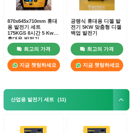
870x645x710mm 휴대
공랭식 휴대용 디젤 발
용 발전기 세트
전기 5KW 맞춤형 디젤
175KGS 8시간 5 Kw
백업 발전기
휴대용 발전기
최고의 가격
최고의 가격
지금 챗팅하세요
지금 챗팅하세요
(11)
산업용 발전기 세트