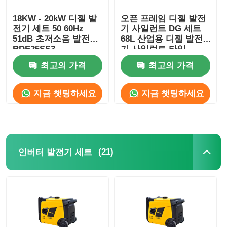
18KW - 20kW 디젤 발
오픈 프레임 디젤 발전
하수 펌프
전기 세트 50 60Hz
기 사일런트 DG 세트
51dB 초저소음 발전기
68L 산업용 디젤 발전
RDE25SS3
기 사일런트 타입
최고의 가격
최고의 가격
지금 챗팅하세요
지금 챗팅하세요
(21)
인버터 발전기 세트