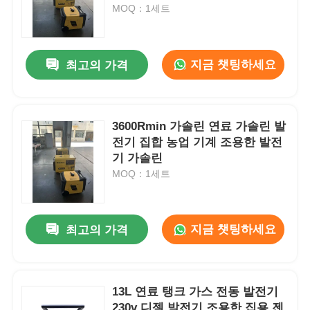
MOQ：1세트
회사 소개
지금 챗팅하세요
최고의 가격
공장 투어
3600Rmin 가솔린 연료 가솔린 발
품질 관리
전기 집합 농업 기계 조용한 발전
기 가솔린
연락처
MOQ：1세트
뉴스
지금 챗팅하세요
최고의 가격
모든 케이스
13L 연료 탱크 가스 전동 발전기
견적 요청
230v 디젤 발전기 조용한 집용 젠