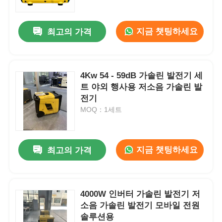
지금 챗팅하세요
최고의 가격
4Kw 54 - 59dB 가솔린 발전기 세
트 야외 행사용 저소음 가솔린 발
전기
MOQ：1세트
지금 챗팅하세요
최고의 가격
홈
제품 소개
4000W 인버터 가솔린 발전기 저
소음 가솔린 발전기 모바일 전원
솔루션용
동영상