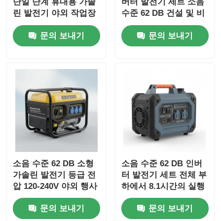
단일 단계 휴대용 가솔
버터 발전기 세트 소음
린 발전기 야외 작업장
수준 62 DB 건설 및 비
및 비상 전력 백업에 이
상 전력 사용에 이상적
문의 보내기
문의 보내기
상적입니다
입니다.
소음 수준 62 DB 소형
소음 수준 62 DB 인버
가솔린 발전기 등급 전
터 발전기 세트 전체 부
압 120-240V 야외 행사
하에서 8.1시간의 실행
및 비상 상황용 에너지
시간을 제공하며 DC 출
문의 보내기
문의 보내기
원
력 DC12V 5A 이동용
전원 공급