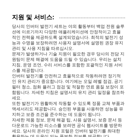
지원 및 서비스:
당사의 인버터 발전기 세트는 야외 활동부터 백업 전원 솔루
션에 이르기까지 다양한 애플리케이션에 안정적이고 효율
적인 전력을 제공하도록 설계되었습니다. 최적의 발전기 성
능과 수명을 보장하려면 사용자 설명서에 설명된 권장 유지
관리 및 사용 지침을 따르십시오.
문제가 발생하거나 기술 지원이 필요한 경우 당사의 전담 지
원팀이 문제 해결에 도움을 드릴 수 있습니다. 우리는 설치
지침, 운영 조언, 수리 서비스를 포함한 포괄적인 지원 서비
스를 제공합니다.
인버터 발전기를 안전하고 효율적으로 작동하려면 정기적
인 유지 관리가 중요합니다. 여기에는 오일 레벨 점검, 공기
필터 청소, 점화 플러그 점검 및 적절한 연료 품질 보장이 포
함됩니다. 자세한 지침은 설명서의 유지 관리 일정을 참조하
세요.
또한 발전기가 원활하게 작동할 수 있도록 정품 교체 부품과
액세서리도 제공합니다. 승인된 부품을 사용하면 성능을 유
지하고 보증 조건을 준수하는 데 도움이 됩니다.
자세한 제품 정보, 문제 해결 팁, 사용 설명서, 보증 문서 등
다운로드 가능한 리소스를 보려면 공식 웹사이트를 방문하
세요. 당사의 온라인 지원 포털은 인버터 발전기를 최대한
활용하는 데 도움이 되는 풍부한 정보를 제공합니다.