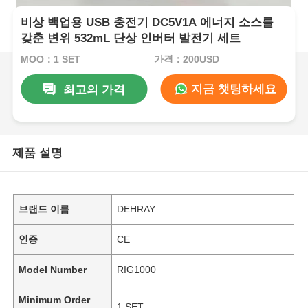
비상 백업용 USB 충전기 DC5V1A 에너지 소스를
갖춘 변위 532mL 단상 인버터 발전기 세트
MOQ：1 SET
가격：200USD
지금 챗팅하세요
최고의 가격
제품 설명
브랜드 이름
DEHRAY
인증
CE
Model Number
RIG1000
Minimum Order
1 SET