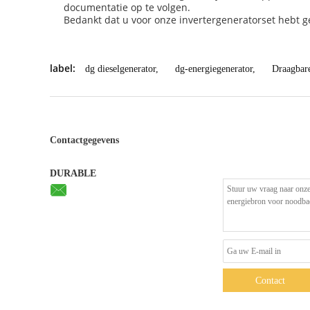
documentatie op te volgen.
Bedankt dat u voor onze invertergeneratorset hebt ge
label:
dg dieselgenerator
,
dg-energiegenerator
,
Draagbar
Contactgegevens
DURABLE
Contact