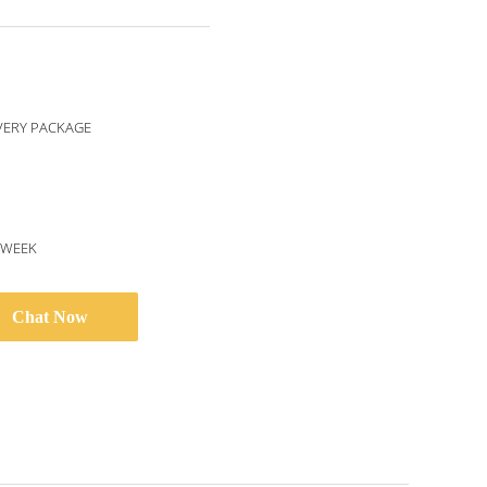
VERY PACKAGE
/WEEK
Chat Now