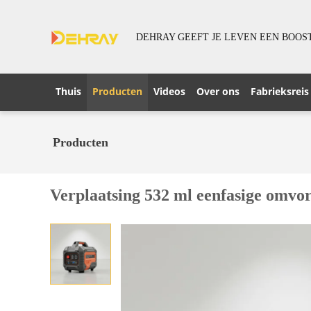
DEHRAY GEEFT JE LEVEN EEN BOOS
Thuis
Producten
Videos
Over ons
Fabrieksreis
Producten
Verplaatsing 532 ml eenfasige omv