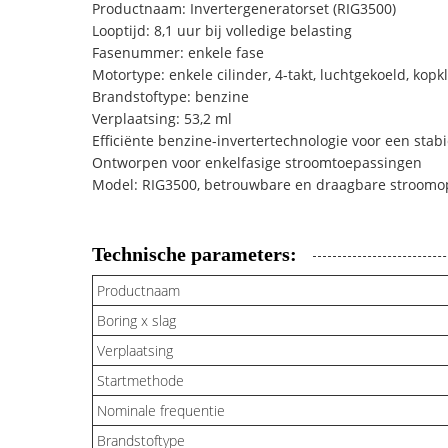
Productnaam: Invertergeneratorset (RIG3500)
Looptijd: 8,1 uur bij volledige belasting
Fasenummer: enkele fase
Motortype: enkele cilinder, 4-takt, luchtgekoeld, kopk
Brandstoftype: benzine
Verplaatsing: 53,2 ml
Efficiënte benzine-invertertechnologie voor een sta
Ontworpen voor enkelfasige stroomtoepassingen
Model: RIG3500, betrouwbare en draagbare stroomo
Technische parameters:
Productnaam
Boring x slag
Verplaatsing
Startmethode
Nominale frequentie
Brandstoftype