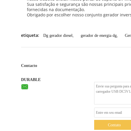
Sua satisfação e segurança são nossas principais p
fornecidas na documentação.
Obrigado por escolher nosso conjunto gerador inver
etiqueta:
Dg gerador diesel
,
gerador de energia dg
,
Ger
Contacto
DURABLE
Contato