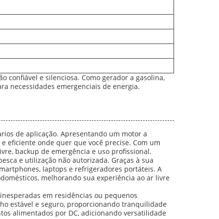
o confiável e silenciosa. Como gerador a gasolina,
para necessidades emergenciais de energia.
rios de aplicação. Apresentando um motor a
vel e eficiente onde quer que você precise. Com um
vre, backup de emergência e uso profissional.
esca e utilização não autorizada. Graças à sua
martphones, laptops e refrigeradores portáteis. A
domésticos, melhorando sua experiência ao ar livre
s inesperadas em residências ou pequenos
enho estável e seguro, proporcionando tranquilidade
tos alimentados por DC, adicionando versatilidade