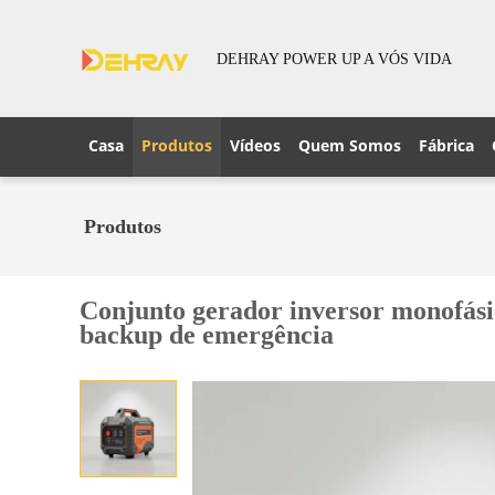
DEHRAY POWER UP A VÓS VIDA
Casa
Produtos
Vídeos
Quem Somos
Fábrica
Produtos
Conjunto gerador inversor monofás
backup de emergência