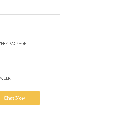
VERY PACKAGE
/WEEK
Chat Now