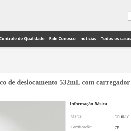
Controle de Qualidade
Fale Conosco
notícias
Todos os caso
ico de deslocamento 532mL com carregador
Informação Básica
Marca:
DEHRAY
Certificação:
CE