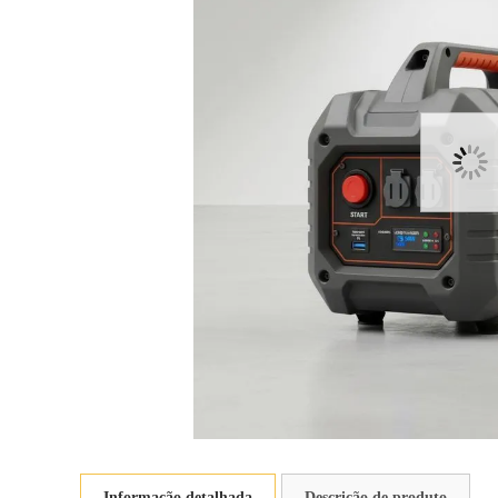
Informação detalhada
Descrição de produto