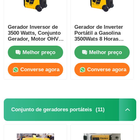
Gerador Inversor de
Gerador de Inverter
3500 Watts, Conjunto
Portátil a Gasolina
Gerador, Motor OHV
3500Wats 8 Horas
de 4 Tempos
Gerador Elétrico a
Gasolina
Melhor preço
Melhor preço
Converse agora
Converse agora
(11)
Conjunto de geradores portáteis