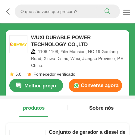
WUXI DURABLE POWER
TECHNOLOGY CO.,LTD
1106-1108, Yilin Mansion, NO.19 Gaolang
Road, Xinwu Distric, Wuxi, Jiangsu Province, P.R.
China.
5.0
Fornecedor verificado
Converse agora
Melhor preço
produtos
Sobre nós
Conjunto de gerador a diesel de