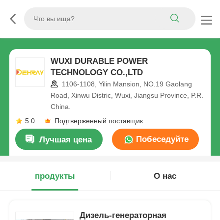
WUXI DURABLE POWER
TECHNOLOGY CO.,LTD
1106-1108, Yilin Mansion, NO.19 Gaolang
Road, Xinwu Distric, Wuxi, Jiangsu Province, P.R.
China.
5.0
Подтверженный поставщик
Побеседуйте
Лучшая цена
теперь
продукты
О нас
Дизель-генераторная