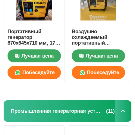
Портативный
Воздушно-
генератор
охлаждаемый
870x645x710 мм, 175
портативный
кг, 8 часов, 5 кВт
дизельный
генератор 5 кВт
Лучшая цена
Лучшая цена
Побеседуйте
Побеседуйте
теперь
теперь
(11)
Промышленная генераторная установка