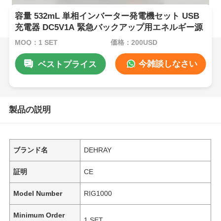
容量 532mL 単相インバーター発電機セット USB
充電器 DC5V1A 緊急バックアップ用エネルギー源
MOQ：1 SET
価格：200USD
今雑談しなさい
ベストプライス
製品の説明
ブランド名
DEHRAY
証明
CE
Model Number
RIG1000
Minimum Order
1 SET