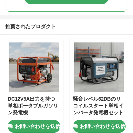
推薦されたプロダクト
DC12V5A出力を持つ
騒音レベル62DBのリ
単相ポータブルガソリ
コイルスタート単相イ
ン発電機
ンバータ発電機セット
工事用・非常用電源に
お問い合わせを送信
お問い合わせを送信
最適