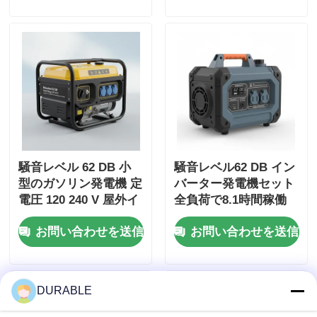
騒音レベル 62 DB 小
騒音レベル62 DB イン
型のガソリン発電機 定
バーター発電機セット
電圧 120 240 V 屋外イ
全負荷で8.1時間稼働
ベントや緊急事態のた
時間とDC出力DC12V
お問い合わせを送信
お問い合わせを送信
めのエネルギー源
5A モバイルアプリケ
ーション用電源
DURABLE