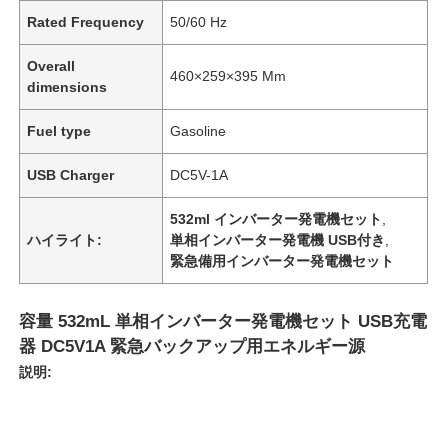
Rated Frequency
50/60 Hz
Overall
460×259×395 Mm
dimensions
Fuel type
Gasoline
USB Charger
DC5V-1A
532ml インバーター発電機セット
,
ハイライト:
単相インバーター発電機 USB付き
,
緊急備用インバーター発電機セット
容量 532mL 単相インバーター発電機セット USB充電
器 DC5V1A 緊急バックアップ用エネルギー源
説明: