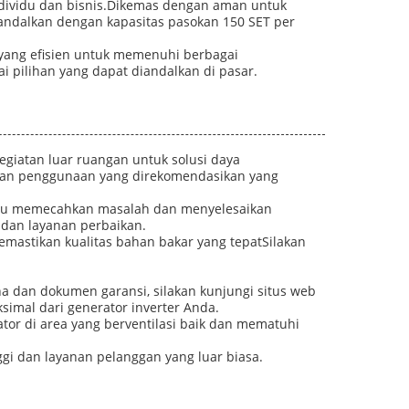
dividu dan bisnis.Dikemas dengan aman untuk
andalkan dengan kapasitas pasokan 150 SET per
 yang efisien untuk memenuhi berbagai
 pilihan yang dapat diandalkan di pasar.
egiatan luar ruangan untuk solusi daya
 dan penggunaan yang direkomendasikan yang
ntu memecahkan masalah dan menyelesaikan
 dan layanan perbaikan.
emastikan kualitas bahan bakar yang tepatSilakan
a dan dokumen garansi, silakan kunjungi situs web
mal dari generator inverter Anda.
or di area yang berventilasi baik dan mematuhi
gi dan layanan pelanggan yang luar biasa.