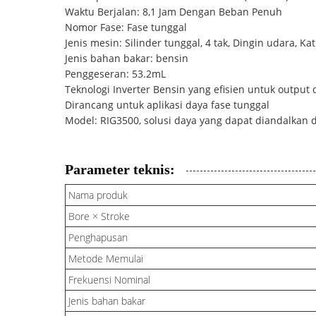
Waktu Berjalan: 8,1 Jam Dengan Beban Penuh
Nomor Fase: Fase tunggal
Jenis mesin: Silinder tunggal, 4 tak, Dingin udara, K
Jenis bahan bakar: bensin
Penggeseran: 53.2mL
Teknologi Inverter Bensin yang efisien untuk output 
Dirancang untuk aplikasi daya fase tunggal
Model: RIG3500, solusi daya yang dapat diandalkan 
Parameter teknis:
Nama produk
Bore × Stroke
Penghapusan
Metode Memulai
Frekuensi Nominal
Jenis bahan bakar