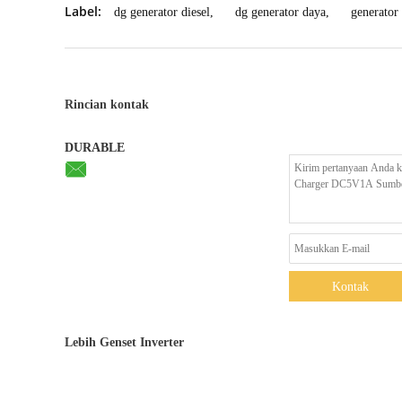
Label:
dg generator diesel
,
dg generator daya
,
generator 
Rincian kontak
DURABLE
Kontak
Lebih Genset Inverter