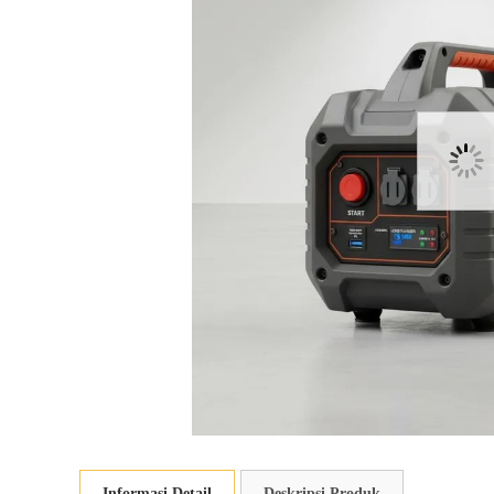
Informasi Detail
Deskripsi Produk