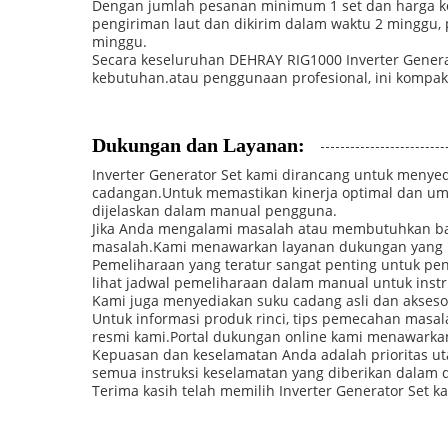
Dengan jumlah pesanan minimum 1 set dan harga ko
pengiriman laut dan dikirim dalam waktu 2 minggu
minggu.
Secara keseluruhan DEHRAY RIG1000 Inverter Genera
kebutuhan.atau penggunaan profesional, ini kompak 
Dukungan dan Layanan:
Inverter Generator Set kami dirancang untuk menyedi
cadangan.Untuk memastikan kinerja optimal dan um
dijelaskan dalam manual pengguna.
Jika Anda mengalami masalah atau membutuhkan ba
masalah.Kami menawarkan layanan dukungan yang kom
Pemeliharaan yang teratur sangat penting untuk pen
lihat jadwal pemeliharaan dalam manual untuk instru
Kami juga menyediakan suku cadang asli dan aksesor
Untuk informasi produk rinci, tips pemecahan masa
resmi kami.Portal dukungan online kami menawarka
Kepuasan dan keselamatan Anda adalah prioritas ut
semua instruksi keselamatan yang diberikan dalam 
Terima kasih telah memilih Inverter Generator Set 