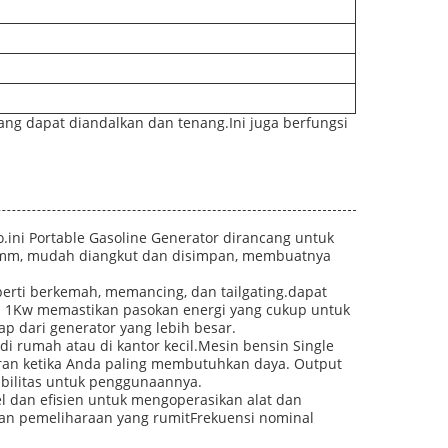
ang dapat diandalkan dan tenang.Ini juga berfungsi
.ini Portable Gasoline Generator dirancang untuk
mm, mudah diangkut dan disimpan, membuatnya
erti berkemah, memancing, dan tailgating.dapat
nal 1Kw memastikan pasokan energi yang cukup untuk
p dari generator yang lebih besar.
i rumah atau di kantor kecil.Mesin bensin Single
kiran ketika Anda paling membutuhkan daya. Output
bilitas untuk penggunaannya.
l dan efisien untuk mengoperasikan alat dan
an pemeliharaan yang rumitFrekuensi nominal