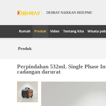
DEHRAY NAIKKAN HIDUPMU
Rumah
Produk
Video
Tentang kita
Wisata pab
Produk
Perpindahan 532mL Single Phase I
cadangan darurat