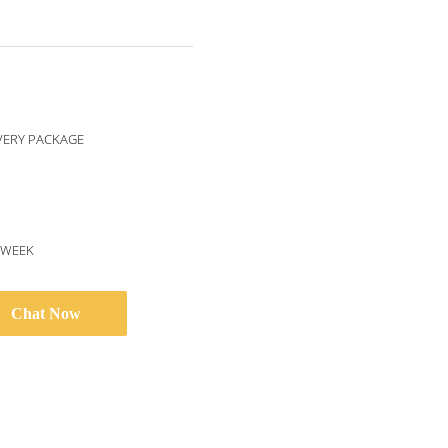
VERY PACKAGE
/WEEK
Chat Now