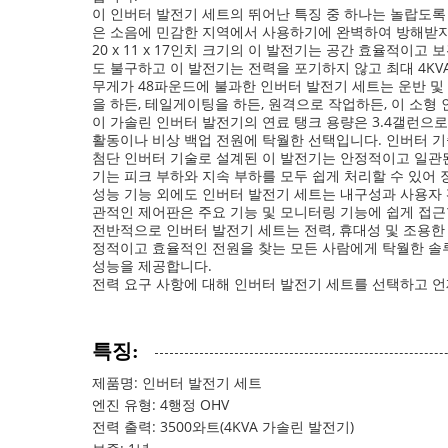
이 인버터 발전기 세트의 뛰어난 특징 중 하나는 놀랍도록 
은 소음에 민감한 지역에서 사용하기에 완벽하여 방해받지
20 x 11 x 17인치 크기의 이 발전기는 공간 효율적이
도 불구하고 이 발전기는 전력을 포기하지 않고 최대 4K
무게가 48파운드에 불과한 인버터 발전기 세트는 운반 및
을 하든, 테일게이팅을 하든, 원격으로 작업하든, 이 소형
이 가솔린 인버터 발전기의 연료 탱크 용량은 3.4갤런으
활동이나 비상 백업 전원에 탁월한 선택입니다. 인버터 
첨단 인버터 기술로 설계된 이 발전기는 안정적이고 일관된
기는 피크 부하와 지속 부하를 모두 쉽게 처리할 수 있어
성능 기능 외에도 인버터 발전기 세트는 내구성과 사용자
관적인 제어판은 주요 기능 및 모니터링 기능에 쉽게 접근
전반적으로 인버터 발전기 세트는 전력, 휴대성 및 조용한 작
정적이고 효율적인 전원을 찾는 모든 사람에게 탁월한 솔
성능을 제공합니다.
전력 요구 사항에 대해 인버터 발전기 세트를 선택하고 
특징:
제품명: 인버터 발전기 세트
엔진 유형: 4행정 OHV
전력 출력: 3500와트(4KVA 가솔린 발전기)