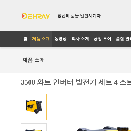
당신의 삶을 발전시켜라
홈
제품 소개
동영상
회사 소개
공장 투어
품질 관
제품 소개
3500 와트 인버터 발전기 세트 4 