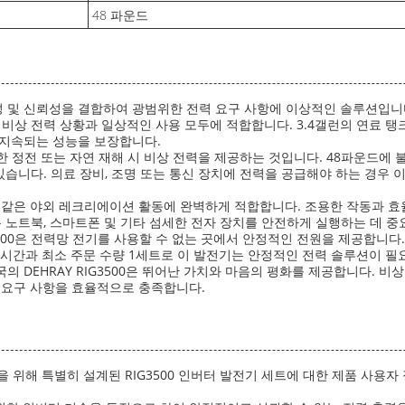
48 파운드
 효율성 및 신뢰성을 결합하여 광범위한 전력 요구 사항에 이상적인 솔루션입
상 전력 상황과 일상적인 사용 모두에 적합합니다. 3.4갤런의 연료 탱크 용량
 지속되는 성능을 보장합니다.
치 못한 정전 또는 자연 재해 시 비상 전력을 제공하는 것입니다. 48파운드
있습니다. 의료 장비, 조명 또는 통신 장치에 전력을 공급해야 하는 경우 
V 여행과 같은 야외 레크리에이션 활동에 완벽하게 적합합니다. 조용한 작동과
은 노트북, 스마트폰 및 기타 섬세한 전자 장치를 안전하게 실행하는 데 
IG3500은 전력망 전기를 사용할 수 없는 곳에서 안정적인 전원을 제공합
송 시간과 최소 주문 수량 1세트로 이 발전기는 안정적인 전력 솔루션이 
의 DEHRAY RIG3500은 뛰어난 가치와 마음의 평화를 제공합니다. 비
 요구 사항을 효율적으로 충족합니다.
을 위해 특별히 설계된 RIG3500 인버터 발전기 세트에 대한 제품 사용