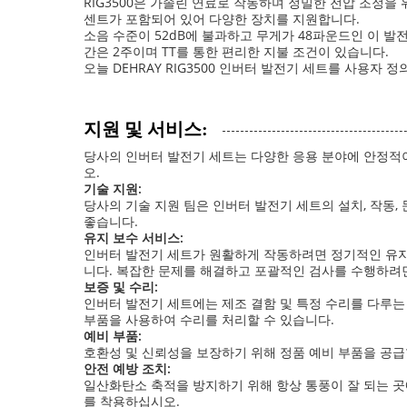
RIG3500은 가솔린 연료로 작동하며 정밀한 전압 조정을 
센트가 포함되어 있어 다양한 장치를 지원합니다.
소음 수준이 52dB에 불과하고 무게가 48파운드인 이 발
간은 2주이며 TT를 통한 편리한 지불 조건이 있습니다.
오늘 DEHRAY RIG3500 인버터 발전기 세트를 사용
지원 및 서비스:
당사의 인버터 발전기 세트는 다양한 응용 분야에 안정적
오.
기술 지원:
당사의 기술 지원 팀은 인버터 발전기 세트의 설치, 작동,
좋습니다.
유지 보수 서비스:
인버터 발전기 세트가 원활하게 작동하려면 정기적인 유지 
니다. 복잡한 문제를 해결하고 포괄적인 검사를 수행하려
보증 및 수리:
인버터 발전기 세트에는 제조 결함 및 특정 수리를 다루는
부품을 사용하여 수리를 처리할 수 있습니다.
예비 부품:
호환성 및 신뢰성을 보장하기 위해 정품 예비 부품을 공급
안전 예방 조치:
일산화탄소 축적을 방지하기 위해 항상 통풍이 잘 되는 곳
를 착용하십시오.