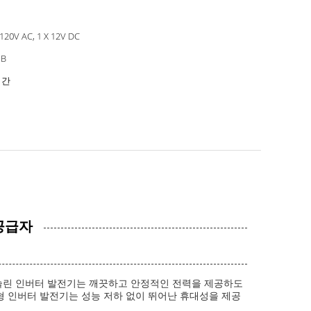
 120V AC, 1 X 12V DC
dB
시간
 공급자
가솔린 인버터 발전기는 깨끗하고 안정적인 전력을 제공하도
소형 인버터 발전기는 성능 저하 없이 뛰어난 휴대성을 제공