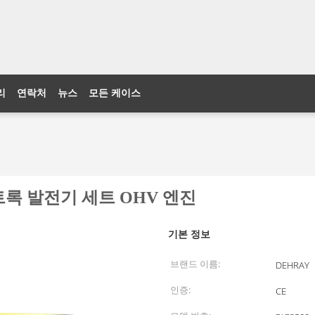
리
연락처
뉴스
모든 케이스
스트록 발전기 세트 OHV 엔진
기본 정보
브랜드 이름:
DEHRAY
인증:
CE