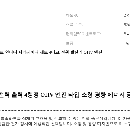
아울렛:
2 X
소음 수준:
52
런타임50퍼센트로드:
8 
보증:
1년
,
,
세트
인버터 제너레이터 세트 4타크
전원 발전기 OHV 엔진
 전력 출력 4행정 OHV 엔진 타입 소형 경량 에너지
 충족하도록 설계된 고효율 및 신뢰할 수 있는 전력 솔루션입니다. 이 
 민감한 전자 장치에 이상적인 선택입니다. 소형 및 경량 디자인으로 이 