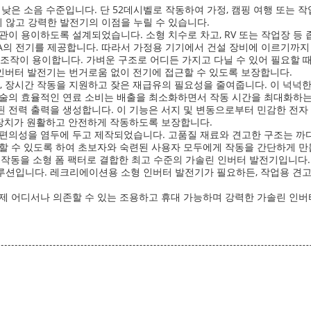
낮은 소음 수준입니다. 단 52데시벨로 작동하여 가정, 캠핑 여행 또는 
 않고 강력한 발전기의 이점을 누릴 수 있습니다.
고 보관이 용이하도록 설계되었습니다. 소형 치수로 차고, RV 또는 작업장 
VA의 전기를 제공합니다. 따라서 가정용 기기에서 건설 장비에 이르기까
 조작이 용이합니다. 가벼운 구조로 어디든 가지고 다닐 수 있어 필요할 
 인버터 발전기는 번거로움 없이 전기에 접근할 수 있도록 보장합니다.
로, 장시간 작동을 지원하고 잦은 재급유의 필요성을 줄여줍니다. 이 넉넉
기술의 효율적인 연료 소비는 배출을 최소화하면서 작동 시간을 최대화하는
 전력 출력을 생성합니다. 이 기능은 서지 및 변동으로부터 민감한 전자 장
 장치가 원활하고 안전하게 작동하도록 보장합니다.
 편의성을 염두에 두고 제작되었습니다. 고품질 재료와 견고한 구조는 까
할 수 있도록 하여 초보자와 숙련된 사용자 모두에게 작동을 간단하게 만
동을 소형 폼 팩터로 결합한 최고 수준의 가솔린 인버터 발전기입니다. 4K
루션입니다. 레크리에이션용 소형 인버터 발전기가 필요하든, 작업용 견고
언제 어디서나 의존할 수 있는 조용하고 휴대 가능하며 강력한 가솔린 인