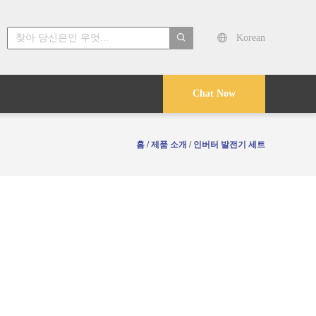
Korean
search
Chat Now
홈
/
제품 소개
/
인버터 발전기 세트