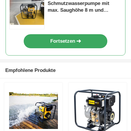
Schmutzwasserpumpe mit
max. Saughöhe 8 m und
hochwertigem
Stahlmotorgehäuse, konzipiert
für die
Schmutzwasserförderung
Fortsetzen
Empfohlene Produkte