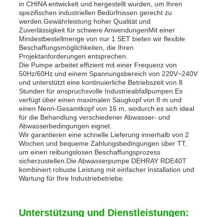
in CHINA entwickelt und hergestellt wurden, um Ihren
spezifischen industriellen Bedürfnissen gerecht zu
werden.Gewährleistung hoher Qualität und
Zuverlässigkeit für schwere AnwendungenMit einer
Mindestbestellmenge von nur 1 SET bieten wir flexible
Beschaffungsmöglichkeiten, die Ihren
Projektanforderungen entsprechen.
Die Pumpe arbeitet effizient mit einer Frequenz von
50Hz/60Hz und einem Spannungsbereich von 220V~240V
und unterstützt eine kontinuierliche Betriebszeit von 8
Stunden für anspruchsvolle Industrieabfallpumpen.Es
verfügt über einen maximalen Saugkopf von 8 m und
einen Nenn-Gesamtkopf von 16 m, wodurch es sich ideal
für die Behandlung verschiedener Abwasser- und
Abwasserbedingungen eignet.
Wir garantieren eine schnelle Lieferung innerhalb von 2
Wochen und bequeme Zahlungsbedingungen über TT,
um einen reibungslosen Beschaffungsprozess
sicherzustellen.Die Abwasserpumpe DEHRAY RDE40T
kombiniert robuste Leistung mit einfacher Installation und
Wartung für Ihre Industriebetriebe.
Unterstützung und Dienstleistungen: