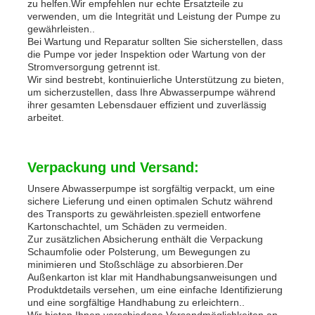
zu helfen.Wir empfehlen nur echte Ersatzteile zu
verwenden, um die Integrität und Leistung der Pumpe zu
gewährleisten..
Bei Wartung und Reparatur sollten Sie sicherstellen, dass
die Pumpe vor jeder Inspektion oder Wartung von der
Stromversorgung getrennt ist.
Wir sind bestrebt, kontinuierliche Unterstützung zu bieten,
um sicherzustellen, dass Ihre Abwasserpumpe während
ihrer gesamten Lebensdauer effizient und zuverlässig
arbeitet.
Verpackung und Versand:
Unsere Abwasserpumpe ist sorgfältig verpackt, um eine
sichere Lieferung und einen optimalen Schutz während
des Transports zu gewährleisten.speziell entworfene
Kartonschachtel, um Schäden zu vermeiden.
Zur zusätzlichen Absicherung enthält die Verpackung
Schaumfolie oder Polsterung, um Bewegungen zu
minimieren und Stoßschläge zu absorbieren.Der
Außenkarton ist klar mit Handhabungsanweisungen und
Produktdetails versehen, um eine einfache Identifizierung
und eine sorgfältige Handhabung zu erleichtern..
Wir bieten Ihnen verschiedene Versandmöglichkeiten an,