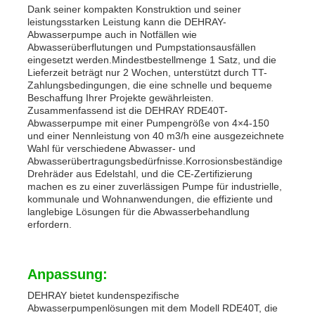
Dank seiner kompakten Konstruktion und seiner
leistungsstarken Leistung kann die DEHRAY-
Abwasserpumpe auch in Notfällen wie
Abwasserüberflutungen und Pumpstationsausfällen
eingesetzt werden.Mindestbestellmenge 1 Satz, und die
Lieferzeit beträgt nur 2 Wochen, unterstützt durch TT-
Zahlungsbedingungen, die eine schnelle und bequeme
Beschaffung Ihrer Projekte gewährleisten.
Zusammenfassend ist die DEHRAY RDE40T-
Abwasserpumpe mit einer Pumpengröße von 4×4-150
und einer Nennleistung von 40 m3/h eine ausgezeichnete
Wahl für verschiedene Abwasser- und
Abwasserübertragungsbedürfnisse.Korrosionsbeständige
Drehräder aus Edelstahl, und die CE-Zertifizierung
machen es zu einer zuverlässigen Pumpe für industrielle,
kommunale und Wohnanwendungen, die effiziente und
langlebige Lösungen für die Abwasserbehandlung
erfordern.
Anpassung:
DEHRAY bietet kundenspezifische
Abwasserpumpenlösungen mit dem Modell RDE40T, die