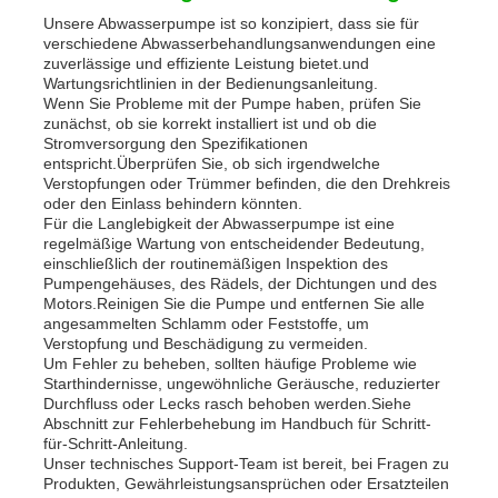
Unsere Abwasserpumpe ist so konzipiert, dass sie für
verschiedene Abwasserbehandlungsanwendungen eine
zuverlässige und effiziente Leistung bietet.und
Wartungsrichtlinien in der Bedienungsanleitung.
Wenn Sie Probleme mit der Pumpe haben, prüfen Sie
zunächst, ob sie korrekt installiert ist und ob die
Stromversorgung den Spezifikationen
entspricht.Überprüfen Sie, ob sich irgendwelche
Verstopfungen oder Trümmer befinden, die den Drehkreis
oder den Einlass behindern könnten.
Für die Langlebigkeit der Abwasserpumpe ist eine
regelmäßige Wartung von entscheidender Bedeutung,
einschließlich der routinemäßigen Inspektion des
Pumpengehäuses, des Rädels, der Dichtungen und des
Motors.Reinigen Sie die Pumpe und entfernen Sie alle
angesammelten Schlamm oder Feststoffe, um
Verstopfung und Beschädigung zu vermeiden.
Um Fehler zu beheben, sollten häufige Probleme wie
Starthindernisse, ungewöhnliche Geräusche, reduzierter
Durchfluss oder Lecks rasch behoben werden.Siehe
Abschnitt zur Fehlerbehebung im Handbuch für Schritt-
für-Schritt-Anleitung.
Unser technisches Support-Team ist bereit, bei Fragen zu
Produkten, Gewährleistungsansprüchen oder Ersatzteilen