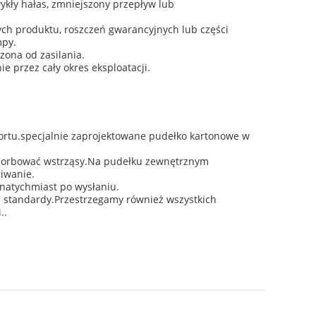
ykły hałas, zmniejszony przepływ lub
ch produktu, roszczeń gwarancyjnych lub części
mpy.
zona od zasilania.
 przez cały okres eksploatacji.
rtu.specjalnie zaprojektowane pudełko kartonowe w
absorbować wstrząsy.Na pudełku zewnętrznym
giwanie.
 natychmiast po wysłaniu.
e standardy.Przestrzegamy również wszystkich
..