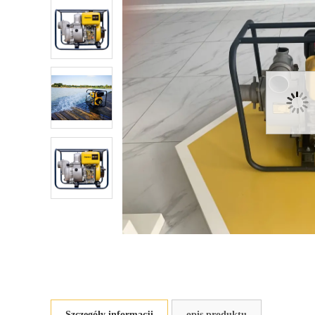
Szczegóły informacji
opis produktu