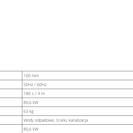
100 mm
50Hz / 60Hz
180 s / 4 m
80,6 kW
63 kg
Wody odpadowe, ścieki, kanalizacja
80,6 kW