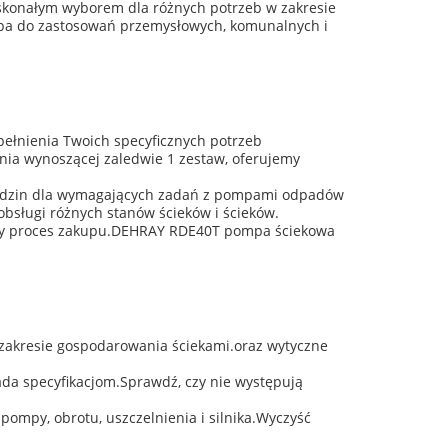
konałym wyborem dla różnych potrzeb w zakresie
pompa do zastosowań przemysłowych, komunalnych i
łnienia Twoich specyficznych potrzeb
nia wynoszącej zaledwie 1 zestaw, oferujemy
8 godzin dla wymagających zadań z pompami odpadów
bsługi różnych stanów ścieków i ścieków.
nny proces zakupu.DEHRAY RDE40T pompa ściekowa
zakresie gospodarowania ściekami.oraz wytyczne
iada specyfikacjom.Sprawdź, czy nie występują
ompy, obrotu, uszczelnienia i silnika.Wyczyść