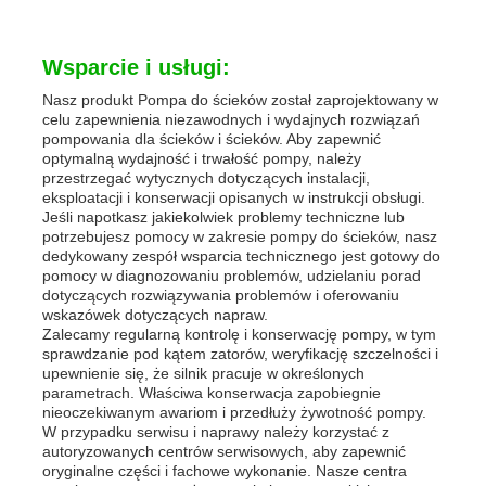
Wsparcie i usługi:
Nasz produkt Pompa do ścieków został zaprojektowany w
celu zapewnienia niezawodnych i wydajnych rozwiązań
pompowania dla ścieków i ścieków. Aby zapewnić
optymalną wydajność i trwałość pompy, należy
przestrzegać wytycznych dotyczących instalacji,
eksploatacji i konserwacji opisanych w instrukcji obsługi.
Jeśli napotkasz jakiekolwiek problemy techniczne lub
potrzebujesz pomocy w zakresie pompy do ścieków, nasz
dedykowany zespół wsparcia technicznego jest gotowy do
pomocy w diagnozowaniu problemów, udzielaniu porad
dotyczących rozwiązywania problemów i oferowaniu
wskazówek dotyczących napraw.
Zalecamy regularną kontrolę i konserwację pompy, w tym
sprawdzanie pod kątem zatorów, weryfikację szczelności i
upewnienie się, że silnik pracuje w określonych
parametrach. Właściwa konserwacja zapobiegnie
nieoczekiwanym awariom i przedłuży żywotność pompy.
W przypadku serwisu i naprawy należy korzystać z
autoryzowanych centrów serwisowych, aby zapewnić
oryginalne części i fachowe wykonanie. Nasze centra