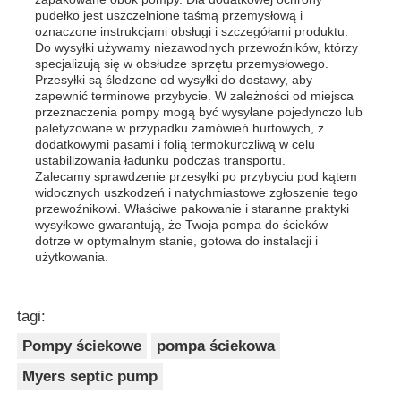
pudełko jest uszczelnione taśmą przemysłową i
oznaczone instrukcjami obsługi i szczegółami produktu.
Do wysyłki używamy niezawodnych przewoźników, którzy
specjalizują się w obsłudze sprzętu przemysłowego.
Przesyłki są śledzone od wysyłki do dostawy, aby
zapewnić terminowe przybycie. W zależności od miejsca
przeznaczenia pompy mogą być wysyłane pojedynczo lub
paletyzowane w przypadku zamówień hurtowych, z
dodatkowymi pasami i folią termokurczliwą w celu
ustabilizowania ładunku podczas transportu.
Zalecamy sprawdzenie przesyłki po przybyciu pod kątem
widocznych uszkodzeń i natychmiastowe zgłoszenie tego
przewoźnikowi. Właściwe pakowanie i staranne praktyki
wysyłkowe gwarantują, że Twoja pompa do ścieków
dotrze w optymalnym stanie, gotowa do instalacji i
użytkowania.
tagi:
Pompy ściekowe
pompa ściekowa
Myers septic pump