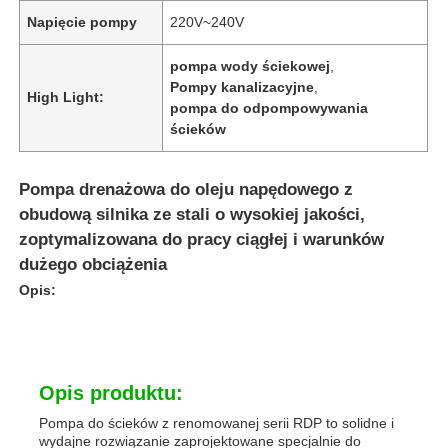
Napięcie pompy
220V~240V
pompa wody ściekowej
,
Pompy kanalizacyjne
,
High Light:
pompa do odpompowywania
ścieków
Pompa drenażowa do oleju napędowego z
obudową silnika ze stali o wysokiej jakości,
zoptymalizowana do pracy ciągłej i warunków
dużego obciążenia
Opis:
Opis produktu:
Pompa do ścieków z renomowanej serii RDP to solidne i
wydajne rozwiązanie zaprojektowane specjalnie do