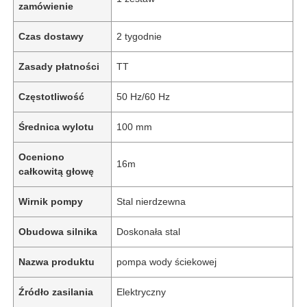
zamówienie
Czas dostawy
2 tygodnie
Zasady płatności
TT
Częstotliwość
50 Hz/60 Hz
Średnica wylotu
100 mm
Oceniono
16m
całkowitą głowę
Wirnik pompy
Stal nierdzewna
Obudowa silnika
Doskonała stal
Nazwa produktu
pompa wody ściekowej
Źródło zasilania
Elektryczny