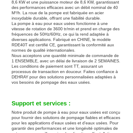
8,6 KW et une puissance moteur de 8,6 KW, garantissant
des performances efficaces avec un débit nominal de 40
M³/h. La roue de la pompe est fabriquée en acier
inoxydable durable, offrant une fiabilité durable.
La pompe à eau pour eaux usées fonctionne à une
vitesse de rotation de 3600 tr/min et prend en charge des
fréquences de 50Hz/60Hz, ce qui la rend adaptée à
diverses applications. Fabriqué en CHINE, le modèle
RDE40T est certifié CE, garantissant la conformité aux
normes de qualité internationales.
Nous acceptons une quantité minimale de commande de
1 ENSEMBLE, avec un délai de livraison de 2 SEMAINES.
Les conditions de paiement sont TT, assurant un
processus de transaction en douceur. Faites confiance à
DEHRAY pour des solutions personnalisées adaptées à
vos besoins de pompage des eaux usées.
Support et services :
Notre produit de pompe à eau pour eaux usées est conçu
pour fournir des solutions de pompage fiables et efficaces
pour les applications d'eaux usées et d'eaux usées. Pour
garantir des performances et une longévité optimales de