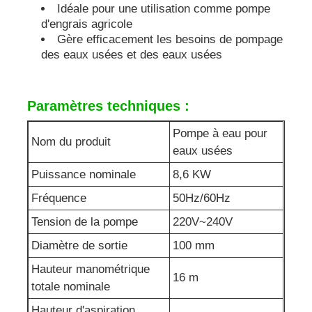
Idéale pour une utilisation comme pompe
d'engrais agricole
pompe à eau d'égout
Gère efficacement les besoins de pompage
des eaux usées et des eaux usées
Paramètres techniques :
Pompe à eau pour
Nom du produit
eaux usées
Puissance nominale
8,6 KW
Fréquence
50Hz/60Hz
Tension de la pompe
220V~240V
Diamètre de sortie
100 mm
Hauteur manométrique
16 m
totale nominale
Hauteur d'aspiration