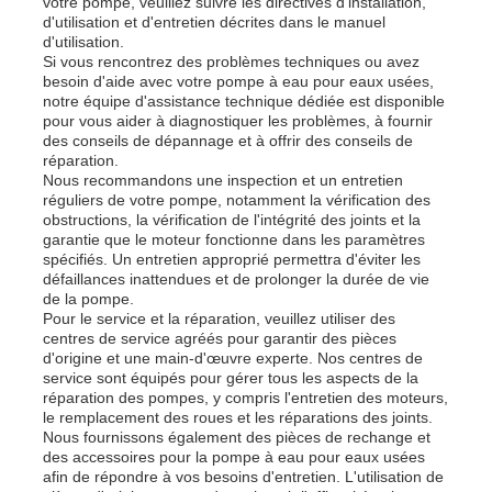
votre pompe, veuillez suivre les directives d'installation,
d'utilisation et d'entretien décrites dans le manuel
d'utilisation.
Si vous rencontrez des problèmes techniques ou avez
besoin d'aide avec votre pompe à eau pour eaux usées,
notre équipe d'assistance technique dédiée est disponible
pour vous aider à diagnostiquer les problèmes, à fournir
des conseils de dépannage et à offrir des conseils de
réparation.
Nous recommandons une inspection et un entretien
réguliers de votre pompe, notamment la vérification des
obstructions, la vérification de l'intégrité des joints et la
garantie que le moteur fonctionne dans les paramètres
spécifiés. Un entretien approprié permettra d'éviter les
défaillances inattendues et de prolonger la durée de vie
de la pompe.
Pour le service et la réparation, veuillez utiliser des
centres de service agréés pour garantir des pièces
d'origine et une main-d'œuvre experte. Nos centres de
service sont équipés pour gérer tous les aspects de la
réparation des pompes, y compris l'entretien des moteurs,
le remplacement des roues et les réparations des joints.
Nous fournissons également des pièces de rechange et
des accessoires pour la pompe à eau pour eaux usées
afin de répondre à vos besoins d'entretien. L'utilisation de