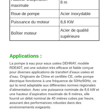
8 m
maximale
Roue de pompe
Acier inoxydable
Puissance du moteur
8,6 KW
Acier de qualité
Boîtier moteur
supérieure
Applications :
La pompe à eau pour eaux usées DEHRAY, modèle
RDE40T, est une solution très efficace et fiable conçue
pour diverses applications de transfert d'eaux usées et
d'eau. Originaire de Chine et certifiée CE, cette pompe
électrique fonctionne à une fréquence de 50Hz/60Hz, ce
qui la rend adaptable aux différentes normes régionales
d'alimentation. Avec une puissance nominale de 8,6 kW et
une hauteur d'aspiration maximale de 8 mètres, elle
fournit un débit nominal de 40 mètres cubes par heure,
assurant des performances robustes dans des
environnements exigeants.