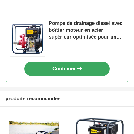
Pompe de drainage diesel avec
boîtier moteur en acier
supérieur optimisée pour un
fonctionnement continu et des
conditions de charge lourde
Continuer
produits recommandés