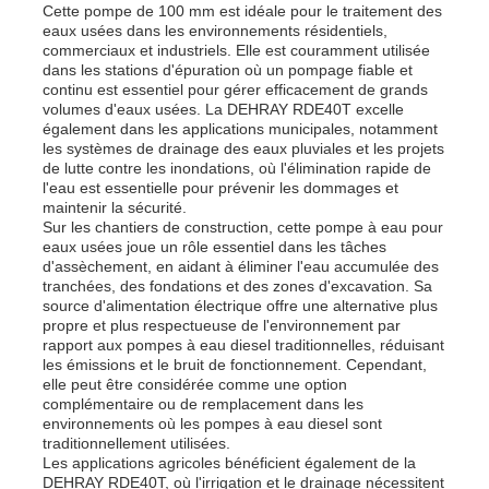
Cette pompe de 100 mm est idéale pour le traitement des
eaux usées dans les environnements résidentiels,
commerciaux et industriels. Elle est couramment utilisée
dans les stations d'épuration où un pompage fiable et
continu est essentiel pour gérer efficacement de grands
volumes d'eaux usées. La DEHRAY RDE40T excelle
également dans les applications municipales, notamment
les systèmes de drainage des eaux pluviales et les projets
de lutte contre les inondations, où l'élimination rapide de
l'eau est essentielle pour prévenir les dommages et
maintenir la sécurité.
Sur les chantiers de construction, cette pompe à eau pour
eaux usées joue un rôle essentiel dans les tâches
d'assèchement, en aidant à éliminer l'eau accumulée des
tranchées, des fondations et des zones d'excavation. Sa
source d'alimentation électrique offre une alternative plus
propre et plus respectueuse de l'environnement par
rapport aux pompes à eau diesel traditionnelles, réduisant
les émissions et le bruit de fonctionnement. Cependant,
elle peut être considérée comme une option
complémentaire ou de remplacement dans les
environnements où les pompes à eau diesel sont
traditionnellement utilisées.
Les applications agricoles bénéficient également de la
DEHRAY RDE40T, où l'irrigation et le drainage nécessitent