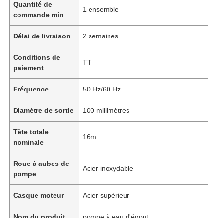
Quantité de
1 ensemble
commande min
Délai de livraison
2 semaines
Conditions de
TT
paiement
Fréquence
50 Hz/60 Hz
Diamètre de sortie
100 millimètres
Tête totale
16m
nominale
Roue à aubes de
Acier inoxydable
pompe
Casque moteur
Acier supérieur
Nom du produit
pompe à eau d'égout