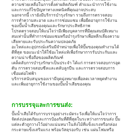
ความช่วยเหลือในการตั้งค่าผลิตภัณฑ์ คำแนะนำการใช้งาน
และการแก้ไขปัญหาทางเทคนิคที่คุณอาจประสบ
นอกจากนี้ เรายังมีบริการบำรุงรักษา รวมถึงการตรวจสอบ
การทำความสะอาด และการซ่อมแซม เพื่อยืดอายุการใช้งาน
ของปั๊มน้ำเสียของคุณและรักษาประสิทธิภาพ
โปรดตรวจสอบให้แน่ใจว่ามีเพียงบุคลากรที่มีคุณสมบัติเหมาะ
สมเท่านั้นที่ทำการซ่อมแซมหรือบำรุงรักษาเพื่อหลีกเลี่ยงความ
เสียหายและรับประกันความปลอดภัย
อะไหล่และอุปกรณ์เสริมมีจำหน่ายเพื่อให้ปั๊มของคุณทำงานได้
ดีที่สุด ขอแนะนำให้ใช้อะไหล่แท้เพื่อรักษาการรับประกันและ
ความน่าเชื่อถือของผลิตภัณฑ์
เคล็ดลับการบำรุงรักษาเป็นประจำ ได้แก่ การตรวจสอบการอุด
ตัน การตรวจสอบซีลและตลับลูกปืน และการตรวจสอบการ
เชื่อมต่อไฟฟ้า
บริการสนับสนุนของเรามีจุดมุ่งหมายเพื่อลดเวลาหยุดทำงาน
และเพิ่มอายุการใช้งานของปั๊มน้ำเสียของคุณ
การบรรจุและการขนส่ง:
ปั๊มน้ำเสียได้รับการบรรจุอย่างระมัดระวังเพื่อให้แน่ใจว่าการ
จัดส่งปลอดภัยและการป้องกันที่ดีที่สุดในระหว่างการขนส่ง ปั๊ม
แต่ละตัวถูกวางไว้อย่างแน่นหนาในลังไม้ที่แข็งแรงหรือกล่อง
กระดาษแข็งเสริมแรง พร้อมวัสดุรองรับ เช่น แผ่นโฟมหรือ