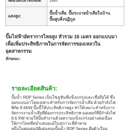
จัดอันดับหัวทั้งหมด
16m
ปั๊มน้ำเสีย
,
ปั๊มระบายน้ําเสียในบ้าน
,
แสงสูง:
ปั๊มสูบสิ่งปฏิกูล
ปั๊มไฟฟ้าอัตราการไหลสูง หัวรวม 16 เมตร ออกแบบมา
เพื่อเพิ่มประสิทธิภาพในการจัดการของเหลวใน
อุตสาหกรรม
ลักษณะ:
รายละเอียดสินค้า:
ปั๊มน้ำ RDP Series เป็นโซลูชันที่แข็งแกร่งและเชื่อถือได้ ซึ่ง
ออกแบบมาโดยเฉพาะสำหรับการจัดการน้ำเสีย ด้วยกำลังไฟ
พิกัด 8.6KW ปั๊มนี้ให้ประสิทธิภาพสูง ทำให้เหมาะสำหรับการ
จัดการงานน้ำเสียที่ต้องการประสิทธิภาพ มอเตอร์ที่มีกำลังไฟ
8.6 KW ช่วยให้ปั๊มทำงานด้วยความแข็งแกร่งอย่างต่อเนื่อง
ให้การไหลที่สม่ำเสมอแม้ในสภาวะที่ท้าทาย
หนึ่งในคุณสมบัติเด่นของปั๊มน้ำ RDP Series คือตัวเรือน