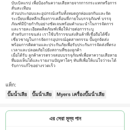
บับเบิลแรป เพื่อป้องกันความเสียหายจากการกระแทกหรือการ
สั่นสะเทือน
ส่วนประกอบและอุปกรณ์เสริมทั้งหมดถูกห่อแยกกันและจัด
ระเบียบเพื่อหลีกเลี่ยงการเคลื่อนที่ภายในบรรจุภัณฑ์ บรรจุ
ภัณฑ์มีป้ายกำกับอย่างชัดเจนพร้อมคำแนะนำในการจัดการ
และรายละเอียดผลิตภัณฑ์เพื่อให้ง่ายต่อการระบุ
สำหรับการขนส่ง เราใช้บริการขนส่งสินค้าที่เชื่อถือได้ซึ่ง
เชี่ยวชาญในการจัดการอุปกรณ์อุตสาหกรรม ปั๊มถูกจัดส่ง
พร้อมการติดตามและประกันภัยเพื่อรับประกันการจัดส่งที่ตรง
เวลาและปลอดภัยไปยังสถานที่ของลูกค้า
เมื่อได้รับ ลูกค้าควรตรวจสอบบรรจุภัณฑ์เพื่อหาความเสียหาย
ที่มองเห็นได้และรายงานปัญหาใดๆ ทันทีเพื่อให้แน่ใจว่าจะได้
รับการแก้ไขอย่างรวดเร็ว
แท็ก:
ปั๊มน้ำเสีย
ปั๊มน้ําเสีย
Myers เครื่องปั๊มน้ําเสีย
এর সেরা মূল্য পান