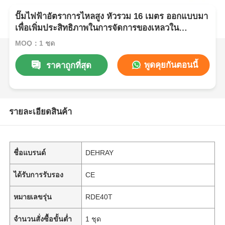
ปั๊มไฟฟ้าอัตราการไหลสูง หัวรวม 16 เมตร ออกแบบมา
เพื่อเพิ่มประสิทธิภาพในการจัดการของเหลวใน
อุตสาหกรรม
MOQ：1 ชุด
พูดคุยกันตอนนี้
ราคาถูกที่สุด
รายละเอียดสินค้า
ชื่อแบรนด์
DEHRAY
ได้รับการรับรอง
CE
หมายเลขรุ่น
RDE40T
จำนวนสั่งซื้อขั้นต่ำ
1 ชุด