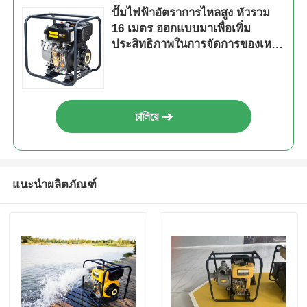
ปั๊มไฟฟ้าอัตราการไหลสูง หัวรวม
16 เมตร ออกแบบมาเพื่อเพิ่ม
ประสิทธิภาพในการจัดการของเหลว
ในอุตสาหกรรม
চালিয়ে
แนะนำผลิตภัณฑ์