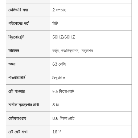
ডেলিভারি সময়
2 সপ্তাহ
পরিশোধের শর্ত
টিটি
ফ্রিকোয়েন্সি
50HZ/60HZ
আবেদন
বর্জ্য, পয়ঃনিষ্কাশন, নিষ্কাশন
ওজন
63 কেজি
পাওয়ারসোর্স
বৈদ্যুতিক
রেট পাওয়ার
৮.৬ কিলোওয়াট
সর্বোচ্চ স্তন্যপান মাথা
8 মি
মোটরপাওয়ার
8.6 কিলোওয়াট
রেট মোট মাথা
16 মি