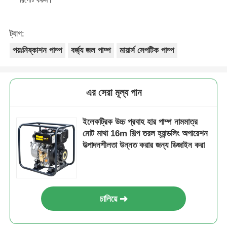
ট্যাগ:
পয়ঃনিষ্কাশন পাম্প
বর্জ্য জল পাম্প
মায়ার্স সেপটিক পাম্প
এর সেরা মূল্য পান
ইলেকট্রিক উচ্চ প্রবাহ হার পাম্প নামমাত্র
মোট মাথা 16m শিল্প তরল হ্যান্ডলিং অপারেশন
উত্পাদনশীলতা উন্নত করার জন্য ডিজাইন করা
চালিয়ে