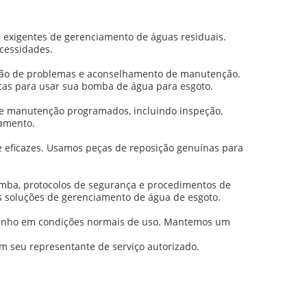
 exigentes de gerenciamento de águas residuais.
ecessidades.
olução de problemas e aconselhamento de manutenção.
cas para usar sua bomba de água para esgoto.
de manutenção programados, incluindo inspeção,
pamento.
e eficazes. Usamos peças de reposição genuínas para
mba, protocolos de segurança e procedimentos de
as soluções de gerenciamento de água de esgoto.
penho em condições normais de uso. Mantemos um
m seu representante de serviço autorizado.