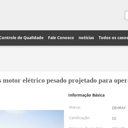
Controle de Qualidade
Fale Conosco
notícias
Todos os caso
motor elétrico pesado projetado para opera
Informação Básica
Marca:
DEHRAY
Certificação:
CE