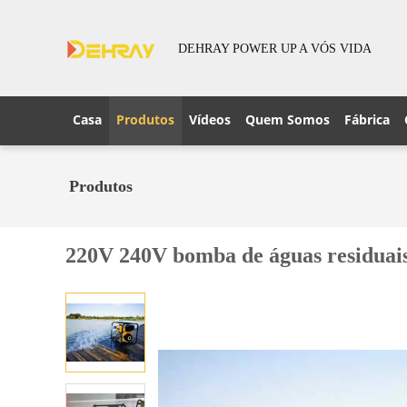
DEHRAY POWER UP A VÓS VIDA
Casa
Produtos
Vídeos
Quem Somos
Fábrica
Produtos
220V 240V bomba de águas residuais 