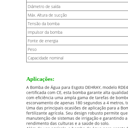
Diâmetro de saída
Máx. Altura de sucção
Tensão da bomba
Impulsor da bomba
Fonte de energia
Peso
Capacidade nominal
Aplicações:
A Bomba de Água para Esgoto DEHRAY, modelo RDE40T
certificada com CE, esta bomba garante alta qualida
com eficiência uma ampla gama de tarefas de bomb
escorvamento de apenas 180 segundos a 4 metros, t
Uma das principais ocasiões de aplicação para a B
fertilizante agrícola. Seu design robusto permite que 
manutenção de sistemas de irrigação e garantindo 
rendimento das culturas e a saúde do solo.