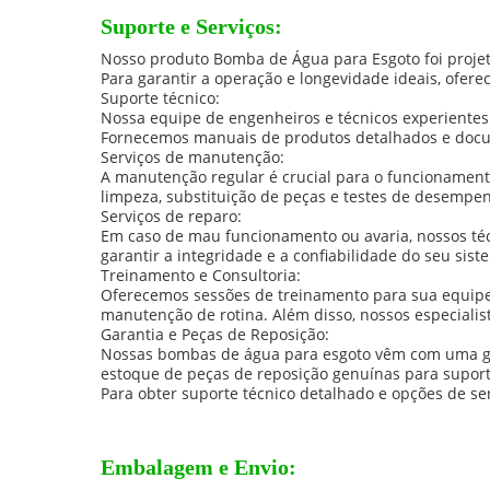
Suporte e Serviços:
Nosso produto Bomba de Água para Esgoto foi projet
Para garantir a operação e longevidade ideais, ofer
Suporte técnico:
Nossa equipe de engenheiros e técnicos experientes
Fornecemos manuais de produtos detalhados e docum
Serviços de manutenção:
A manutenção regular é crucial para o funcionamen
limpeza, substituição de peças e testes de desempen
Serviços de reparo:
Em caso de mau funcionamento ou avaria, nossos téc
garantir a integridade e a confiabilidade do seu s
Treinamento e Consultoria:
Oferecemos sessões de treinamento para sua equip
manutenção de rotina. Além disso, nossos especialis
Garantia e Peças de Reposição:
Nossas bombas de água para esgoto vêm com uma ga
estoque de peças de reposição genuínas para suporta
Para obter suporte técnico detalhado e opções de se
Embalagem e Envio: