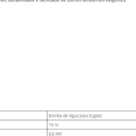
Bomba de Água para Esgoto
16 m
8,6 KW