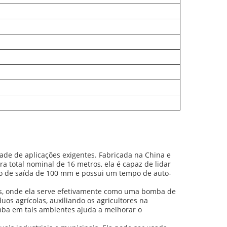
de de aplicações exigentes. Fabricada na China e
 total nominal de 16 metros, ela é capaz de lidar
o de saída de 100 mm e possui um tempo de auto-
s, onde ela serve efetivamente como uma bomba de
duos agrícolas, auxiliando os agricultores na
mba em tais ambientes ajuda a melhorar o