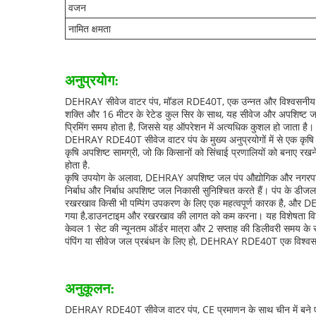
वजन
नामित क्षमता
अनुप्रयोग:
DEHRAY सीवेज वाटर पंप, मॉडल RDE40T, एक उन्नत और विश्वसनीय समाधान 
शक्ति और 16 मीटर के रेटेड कुल सिर के साथ, यह सीवेज और अपशिष्ट जल पंप
प्रिमिंग समय होता है, जिससे यह ऑपरेशन में अत्यधिक कुशल हो जाता है।
DEHRAY RDE40T सीवेज वाटर पंप के मुख्य अनुप्रयोगों में से एक कृषि सेटि
कृषि अपशिष्ट सामग्री, जो कि किसानों को सिंचाई प्रणालियों को बनाए रखन
होता है.
कृषि उपयोग के अलावा, DEHRAY अपशिष्ट जल पंप औद्योगिक और नगरपालिका
निर्बाध और निर्बाध अपशिष्ट जल निकासी सुनिश्चित करते हैं। पंप के डीजल प
रखरखाव किसी भी पम्पिंग उपकरण के लिए एक महत्वपूर्ण कारक है, और D
गया है,डाउनटाइम और रखरखाव की लागत को कम करना। यह विशेषता विशेष रूप
केवल 1 सेट की न्यूनतम ऑर्डर मात्रा और 2 सप्ताह की डिलीवरी समय के स
पंपिंग या सीवेज जल प्रबंधन के लिए हो, DEHRAY RDE40T एक विश्वसनीय
अनुकूलन:
DEHRAY RDE40T सीवेज वाटर पंप, CE प्रमाणन के साथ चीन में बने एक उ