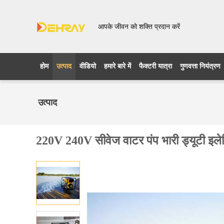
आपके जीवन को शक्ति प्रदान करें
होम
उत्पाद
वीडियो
हमारे बारे में
फैक्टरी यात्रा
गुणवत्ता नियंत्रण
उत्पाद
220V 240V सीवेज वाटर पंप भारी ड्यूटी इलेक