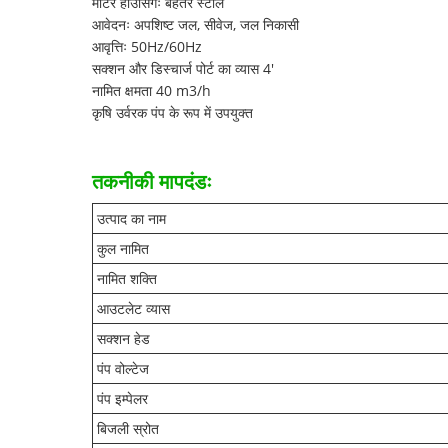
मोटर हाउसिंगः बेहतर स्टील
आवेदनः अपशिष्ट जल, सीवेज, जल निकासी
आवृत्तिः 50Hz/60Hz
सक्शन और डिस्चार्ज पोर्ट का व्यास 4'
नामित क्षमता 40 m3/h
कृषि उर्वरक पंप के रूप में उपयुक्त
तकनीकी मापदंडः
उत्पाद का नाम
कुल नामित
नामित शक्ति
आउटलेट व्यास
सक्शन हेड
पंप वोल्टेज
पंप इम्पेलर
बिजली स्रोत