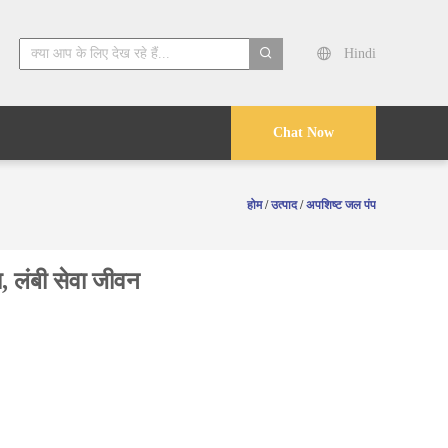
Hindi
search
Chat Now
होम
/
उत्पाद
/
अपशिष्ट जल पंप
, लंबी सेवा जीवन