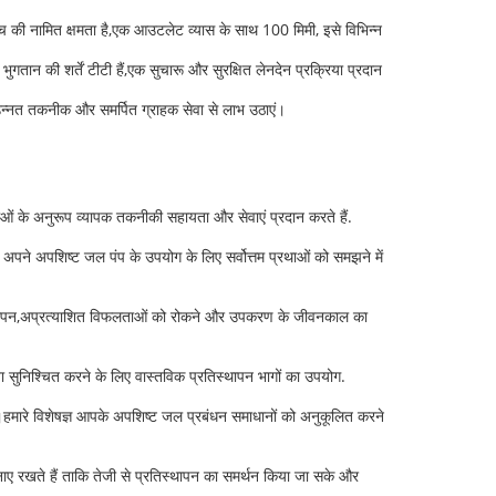
की नामित क्षमता है,एक आउटलेट व्यास के साथ 100 मिमी, इसे विभिन्न
ान की शर्तें टीटी हैं,एक सुचारू और सुरक्षित लेनदेन प्रक्रिया प्रदान
नत तकनीक और समर्पित ग्राहक सेवा से लाभ उठाएं।
ं के अनुरूप व्यापक तकनीकी सहायता और सेवाएं प्रदान करते हैं.
े अपशिष्ट जल पंप के उपयोग के लिए सर्वोत्तम प्रथाओं को समझने में
रतिस्थापन,अप्रत्याशित विफलताओं को रोकने और उपकरण के जीवनकाल का
 सुनिश्चित करने के लिए वास्तविक प्रतिस्थापन भागों का उपयोग.
ं।हमारे विशेषज्ञ आपके अपशिष्ट जल प्रबंधन समाधानों को अनुकूलित करने
 बनाए रखते हैं ताकि तेजी से प्रतिस्थापन का समर्थन किया जा सके और