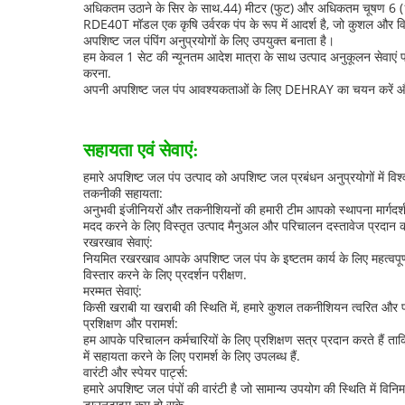
अधिकतम उठाने के सिर के साथ.44) मीटर (फुट) और अधिकतम चूषण 6 (1
RDE40T मॉडल एक कृषि उर्वरक पंप के रूप में आदर्श है, जो कुशल और व
अपशिष्ट जल पंपिंग अनुप्रयोगों के लिए उपयुक्त बनाता है।
हम केवल 1 सेट की न्यूनतम आदेश मात्रा के साथ उत्पाद अनुकूलन सेवाएं प्
करना.
अपनी अपशिष्ट जल पंप आवश्यकताओं के लिए DEHRAY का चयन करें और अ
सहायता एवं सेवाएं:
हमारे अपशिष्ट जल पंप उत्पाद को अपशिष्ट जल प्रबंधन अनुप्रयोगों में
तकनीकी सहायता:
अनुभवी इंजीनियरों और तकनीशियनों की हमारी टीम आपको स्थापना मार्गद
मदद करने के लिए विस्तृत उत्पाद मैनुअल और परिचालन दस्तावेज प्रदान कर
रखरखाव सेवाएं:
नियमित रखरखाव आपके अपशिष्ट जल पंप के इष्टतम कार्य के लिए महत्वपूर
विस्तार करने के लिए प्रदर्शन परीक्षण.
मरम्मत सेवाएं:
किसी खराबी या खराबी की स्थिति में, हमारे कुशल तकनीशियन त्वरित और प
प्रशिक्षण और परामर्श:
हम आपके परिचालन कर्मचारियों के लिए प्रशिक्षण सत्र प्रदान करते हैं त
में सहायता करने के लिए परामर्श के लिए उपलब्ध हैं.
वारंटी और स्पेयर पार्ट्स:
हमारे अपशिष्ट जल पंपों की वारंटी है जो सामान्य उपयोग की स्थिति में वि
डाउनटाइम कम हो सके.