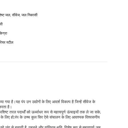
िष्ट जल, सीवेज, जल निकासी
ली
िग्रा
रियर स्टील
गया है।यह पंप उन उद्योगों के लिए आदर्श विकल्प है जिन्हें सीवेज के
करता है।
ट तरल पदार्थों को ऊर्ध्वाधर रूप से महत्वपूर्ण ऊंचाइयों तक ले जा सके,
ीकरण के लिए हो,पंप के उच्च कुल सिर ऐसे संचालन के लिए आवश्यक विश्वसनीय
जंग से बचाती है, पहनने और यांत्रिक क्षति, विशेष रूप से महत्वपूर्ण जब