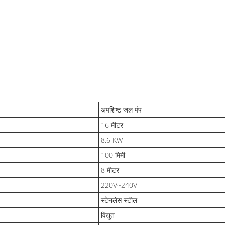
अपशिष्ट जल पंप
16 मीटर
8.6 KW
100 मिमी
8 मीटर
220V~240V
स्टेनलेस स्टील
विद्युत