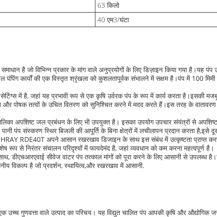
63 किलो
40 एम3/घंटा
है जो विभिन्न प्रकार के मांग वाले अनुप्रयोगों के लिए डिज़ाइन किया गया है।यह पंप उच्
िंग कार्यों की एक विस्तृत श्रृंखला को कुशलतापूर्वक संभालने में सक्षम है।पंप में 100 म
ंग्स में है, जहां यह प्रभावी रूप से एक कृषि उर्वरक पंप के रूप में कार्य करता है।इसकी मज
े और पोषक तत्वों के उचित वितरण को सुनिश्चित करने में मदद करते हैं।इस तरह के वातावरण मे
 अपशिष्ट जल प्रबंधन के लिए भी उपयुक्त है। इसका उपयोग उपचार संयंत्रों से अपशिष्ट 
ानी पंप संस्करण स्थिर बिजली की आपूर्ति के बिना क्षेत्रों में लचीलापन प्रदान करता है,इसे 
EHRAY RDE40T अपने आसान रखरखाव डिजाइन के साथ इस संबंध में उत्कृष्टता प्राप्त करता
 से निरंतर संचालन परिदृश्यों में फायदेमंद है, जहां व्यवधान को कम करना महत्वपूर्ण है।
ाथ, डीएचआरएवाई सीवेज वाटर पंप तत्काल मांगों को पूरा करने के लिए आसानी से उपलब्ध है।स
 विकल्प है जो प्रदर्शन, स्थायित्व,और रखरखाव में आसानी.
च्च गुणवत्ता वाले उत्पाद का परिचय। यह विद्युत चालित पंप आपकी कृषि और औद्योगिक जरू