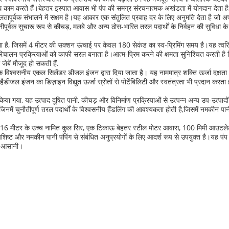
 काम करते हैं।बेहतर इस्पात आवास भी पंप की समग्र संरचनात्मक अखंडता में योगदान देता ह
शलतापूर्वक संभालने में सक्षम है।यह आकार एक संतुलित प्रवाह दर के लिए अनुमति देता है जो 
ीपूर्वक सुचारू रूप से कीचड़, मलबे और अन्य ठोस-भारित तरल पदार्थों के निर्वहन की सुविधा क
ता है, जिसमें 4 मीटर की सक्शन ऊंचाई पर केवल 180 सेकंड का स्व-प्रिमिंग समय है।यह त्वरित 
परिचालन प्रक्रियाओं को काफी सरल बनाता है।आत्म-प्रिम करने की क्षमता सुनिश्चित करती है कि
जेबें मौजूद हो सकती हैं.
 विश्वसनीय एकल सिलेंडर डीजल इंजन द्वारा दिया जाता है। यह नाममात्र शक्ति ऊर्जा दक्षता
ल इंजन का डिज़ाइन विद्युत ऊर्जा स्रोतों से पोर्टेबिलिटी और स्वतंत्रता भी प्रदान करता है
िया गया, यह उत्पाद दूषित पानी, कीचड़ और विनिर्माण प्रक्रियाओं से उत्पन्न अन्य उप-उत्पादों 
 जिनमें चुनौतीपूर्ण तरल पदार्थों के विश्वसनीय हैंडलिंग की आवश्यकता होती है,जिसमें नमकीन प
है जो 16 मीटर के उच्च नामित कुल सिर, एक टिकाऊ बेहतर स्टील मोटर आवास, 100 मिमी आउटले
 और नमकीन पानी पंपिंग से संबंधित अनुप्रयोगों के लिए आदर्श रूप से उपयुक्त है।यह पंप ए
ें आसानी।