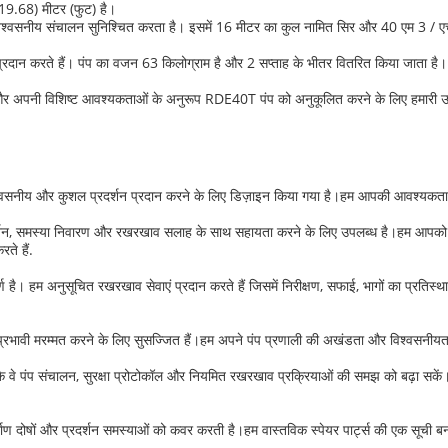
9.68) मीटर (फुट) है।
िश्वसनीय संचालन सुनिश्चित करता है। इसमें 16 मीटर का कुल नामित सिर और 40 एम 3 / एच 
रदान करते हैं। पंप का वजन 63 किलोग्राम है और 2 सप्ताह के भीतर वितरित किया जाता है। भुगत
पनी विशिष्ट आवश्यकताओं के अनुरूप RDE40T पंप को अनुकूलित करने के लिए हमारी उन्
 विश्वसनीय और कुशल प्रदर्शन प्रदान करने के लिए डिज़ाइन किया गया है।हम आपकी आवश्यकताओ
र्शन, समस्या निवारण और रखरखाव सलाह के साथ सहायता करने के लिए उपलब्ध है।हम आपको अपन
ते हैं.
्ण है। हम अनुसूचित रखरखाव सेवाएं प्रदान करते हैं जिसमें निरीक्षण, सफाई, भागों का प्
्रभावी मरम्मत करने के लिए सुसज्जित हैं।हम अपने पंप प्रणाली की अखंडता और विश्वसनीयता
ाकि वे पंप संचालन, सुरक्षा प्रोटोकॉल और नियमित रखरखाव प्रक्रियाओं की समझ को बढ़ा सके
निर्माण दोषों और प्रदर्शन समस्याओं को कवर करती है।हम वास्तविक स्पेयर पार्ट्स की एक सूची