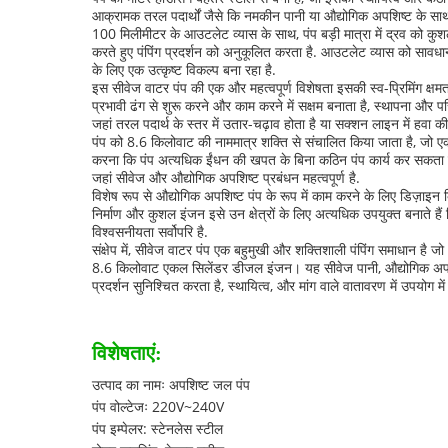
आक्रामक तरल पदार्थों जैसे कि नमकीन पानी या औद्योगिक अपशिष्ट के साथ
100 मिलीमीटर के आउटलेट व्यास के साथ, पंप बड़ी मात्रा में द्रव को कु
करते हुए पंपिंग प्रदर्शन को अनुकूलित करता है. आउटलेट व्यास को सावधान
के लिए एक उत्कृष्ट विकल्प बना रहा है.
इस सीवेज वाटर पंप की एक और महत्वपूर्ण विशेषता इसकी स्व-प्रिमिंग क्षम
प्रभावी ढंग से शुरू करने और काम करने में सक्षम बनाता है, स्थापना और 
जहां तरल पदार्थ के स्तर में उतार-चढ़ाव होता है या सक्शन लाइन में हवा की 
पंप को 8.6 किलोवाट की नाममात्र शक्ति से संचालित किया जाता है, जो एक
करना कि पंप अत्यधिक ईंधन की खपत के बिना कठिन पंप कार्य कर सकता हैडीज
जहां सीवेज और औद्योगिक अपशिष्ट प्रबंधन महत्वपूर्ण है.
विशेष रूप से औद्योगिक अपशिष्ट पंप के रूप में काम करने के लिए डिज़ाइन क
निर्माण और कुशल इंजन इसे उन क्षेत्रों के लिए अत्यधिक उपयुक्त बनाते हैं
विश्वसनीयता सर्वोपरि है.
संक्षेप में, सीवेज वाटर पंप एक बहुमुखी और शक्तिशाली पंपिंग समाधान 
8.6 किलोवाट एकल सिलेंडर डीजल इंजन। यह सीवेज पानी, औद्योगिक अपशिष्ट
प्रदर्शन सुनिश्चित करता है, स्थायित्व, और मांग वाले वातावरण में उपयोग म
विशेषताएं:
उत्पाद का नामः अपशिष्ट जल पंप
पंप वोल्टेजः 220V~240V
पंप इम्पेलर: स्टेनलेस स्टील