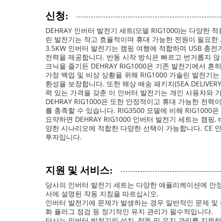
신청:
DEHRAY 인버터 발전기 세트(모델 RIG1000)는 다
린 발전기는 작고 효율적이며 휴대 가능한 전원이 필요한 
3.5KW 인버터 발전기는 캠핑 여행에 적합하며 USB 충전기
전력을 제공합니다. 반동 시작 방식은 빠르고 번거롭지 않
크닉을 즐기든 DEHRAY RIG1000은 기존 발전기에서 
가정 백업 및 비상 상황을 위해 RIG1000 가솔린 발전기
환성을 보장합니다. 또한 해상 배송 패키지(SEA DELIVE
력 있는 가격을 갖춘 이 인버터 발전기는 개인 사용자와 
DEHRAY RIG1000은 또한 안정적이고 휴대 가능한 전
를 충족할 수 있습니다. RIG3500 모델에 비해 RIG1
요약하면 DEHRAY RIG1000 인버터 발전기 세트는 캠
양한 시나리오에 적합한 다양한 선택이 가능합니다. CE 인
투자입니다.
지원 및 서비스:
당사의 인버터 발전기 세트는 다양한 애플리케이션에 안정
서에 설명된 작동 지침을 따르십시오.
인버터 발전기에 문제가 발생하는 경우 일반적인 문제 및 해
화 플러그 점검 등 정기적인 유지 관리가 필수적입니다.
당사는 인버터 발전기의 설치, 작동 및 유지 관리를 지원