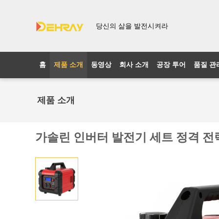
당신의 삶을 발전시켜라
홈
제품 소개
동영상
회사 소개
공장 투어
품질 관
제품 소개
가솔린 인버터 발전기 세트 정격 전력