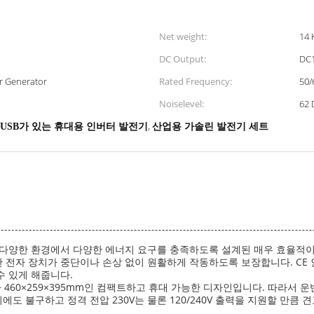
Net weight:
14 
DC Output:
DC
er Generator
Rated Frequency:
50/
Noiselevel:
62 
,
USB가 있는 휴대용 인버터 발전기
산업용 가솔린 발전기 세트
다양한 환경에서 다양한 에너지 요구를 충족하도록 설계된 매우 효율적이고
전자 장치가 중단이나 손상 없이 원활하게 작동하도록 보장합니다. CE 인
수 있게 해줍니다.
 460×259×395mm인 컴팩트하고 휴대 가능한 디자인입니다. 따라서 운
 불구하고 정격 전압 230V는 물론 120/240V 출력을 지원할 만큼 