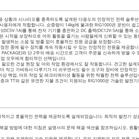
양한 적용 상황과 시나리오를 충족하도록 설계된 다용도의 안정적인 전력 솔루션
사용자에게 적합합니다. 순중량이 14kg에 불과한 RIG1000은 운반이 
(DC5V-1A)를 통해 전자 기기를 충전하고 DC 출력(DC12V-5A)을 
은 시작을 보장하므로 야외 활동을 즐기는 사람들에게 신뢰할 수 있는 동
흔히 발생하는 소음 및 방출 없이 효율적인 전원 공급을 보장합니다.
는 정전 중에 필수 장치를 계속 작동시킬 수 있는 안정적인 전원을 제공합니
RY PACKAGE)와 단 2주의 배송 시간으로 고객이 주문을 신속하게 받을 
기업 모두에게 합리적인 선택입니다.
력이 필요한 건설 현장 및 야외 작업 환경에서도 잘 작동합니다. 견고한 설계
000은 더 작고 가벼워서 다루기가 더 쉬우면서도 필수 도구와 장비에 안정적
핑, 비상 백업, 야외 작업 및 레크리에이션 활동을 위한 탁월한 전력 솔루션입
증과 TT와 같은 유연한 지불 조건이 지원되는 RIG1000은 가솔린 발전
적이고 효율적인 전력을 제공하도록 설계되었습니다. 최적의 발전기 성능
결 방법에 대한 지침은 설명서의 문제 해결 섹션을 참조하십시오. 원활한 
하기 위해 포괄적인 기술 지원을 제공합니다. 우리 지원팀은 모든 제품 기