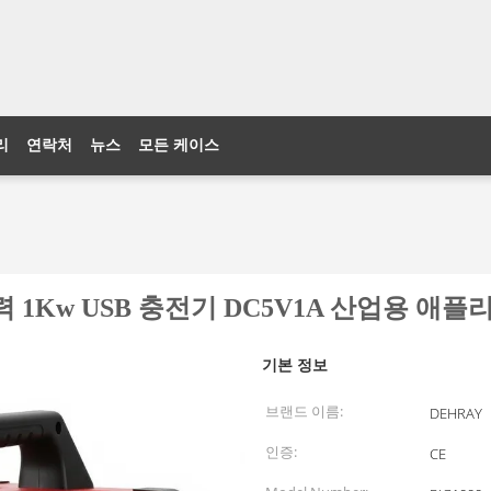
리
연락처
뉴스
모든 케이스
 1Kw USB 충전기 DC5V1A 산업용 애
기본 정보
브랜드 이름:
DEHRAY
인증:
CE