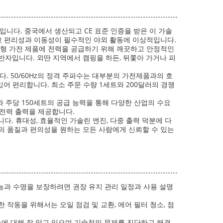
입니다. 중국에서 생산되고 CE 표준 인증을 받은 이 가솔
쉽고 편리성과 이동성이 필수적인 야외 활동에 이상적입니다.
통해 소형 가전 제품에 전력을 공급하기 위해 깨끗하고 안정적인
반자입니다. 외딴 지역에서 캠핑을 하든, 뒤쫓아 가거나 피
다. 50/60Hz의 정격 주파수는 대부분의 가전제품과의 호
수 있어 편리합니다. 최소 주문 수량 1세트와 200달러의 경쟁
와 주당 150세트의 공급 능력을 통해 다양한 산업의 수요
인 전력 출력을 제공합니다.
니다. 휴대성, 효율적인 가솔린 엔진, 다중 출력 덕분에 다
기의 품질과 편의성을 원하는 모든 사람에게 신뢰할 수 있는
과 수명을 보장하려면 권장 유지 관리 일정과 사용 설명
작동을 위해서는 오일 점검 및 교환, 에어 필터 청소, 점
능에 대해 잘 알고 있으며 기술적인 문제를 진단하고 해결