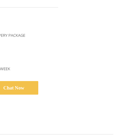
VERY PACKAGE
/WEEK
Chat Now