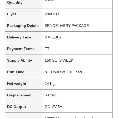
Quantity
Fiyat
200USD
Packaging Details
SEA DELIVERY PACKAGE
Delivery Time
2 WEEKS
Payment Terms
TT
Supply Ability
150 SETS/WEEK
Run Time
8.1 Hours At Full Load
Net weight
14 Kgs
Displacement
53.2mL
DC Output
DC12V-5A