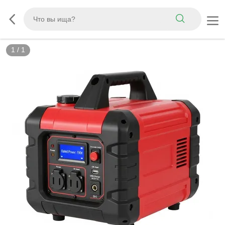
1
/
1