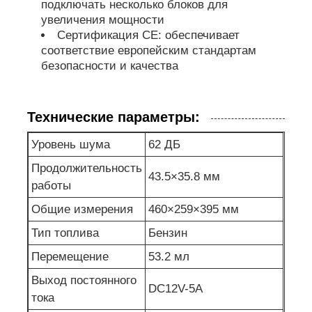
подключать несколько блоков для
увеличения мощности
насос для сточных вод
Сертификация CE: обеспечивает
соответствие европейским стандартам
безопасности и качества
Технические параметры:
Уровень шума
62 ДБ
Продолжительность
43.5×35.8 мм
работы
Общие измерения
460×259×395 мм
Тип топлива
Бензин
Перемещение
53.2 мл
Выход постоянного
DC12V-5A
тока