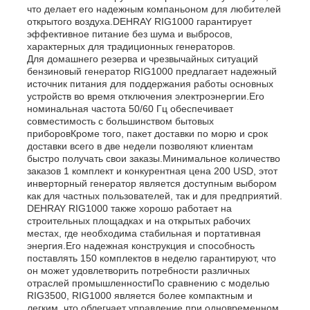
что делает его надежным компаньоном для любителей
открытого воздуха.DEHRAY RIG1000 гарантирует
эффективное питание без шума и выбросов,
характерных для традиционных генераторов.
Для домашнего резерва и чрезвычайных ситуаций
бензиновый генератор RIG1000 предлагает надежный
источник питания для поддержания работы основных
устройств во время отключения электроэнергии.Его
номинальная частота 50/60 Гц обеспечивает
совместимость с большинством бытовых
приборовКроме того, пакет доставки по морю и срок
доставки всего в две недели позволяют клиентам
быстро получать свои заказы.Минимальное количество
заказов 1 комплект и конкурентная цена 200 USD, этот
инверторный генератор является доступным выбором
как для частных пользователей, так и для предприятий.
DEHRAY RIG1000 также хорошо работает на
строительных площадках и на открытых рабочих
местах, где необходима стабильная и портативная
энергия.Его надежная конструкция и способность
поставлять 150 комплектов в неделю гарантируют, что
он может удовлетворить потребности различных
отраслей промышленностиПо сравнению с моделью
RIG3500, RIG1000 является более компактным и
легким, что облегчает управление при одновременном