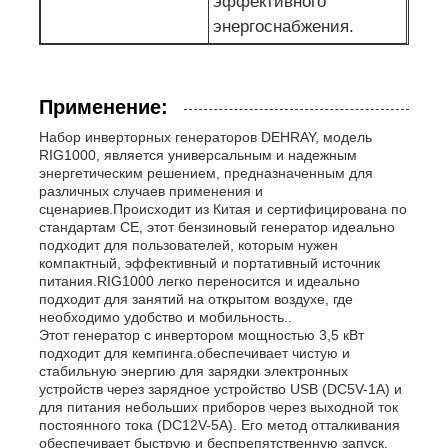
эффективного
энергоснабжения.
Применение:
Набор инверторных генераторов DEHRAY, модель
RIG1000, является универсальным и надежным
энергетическим решением, предназначенным для
различных случаев применения и
сценариев.Происходит из Китая и сертифицирована по
стандартам CE, этот бензиновый генератор идеально
подходит для пользователей, которым нужен
компактный, эффективный и портативный источник
питания.RIG1000 легко переносится и идеально
подходит для занятий на открытом воздухе, где
необходимо удобство и мобильность..
Этот генератор с инвертором мощностью 3,5 кВт
подходит для кемпинга.обеспечивает чистую и
стабильную энергию для зарядки электронных
устройств через зарядное устройство USB (DC5V-1A) и
для питания небольших приборов через выходной ток
постоянного тока (DC12V-5A). Его метод отталкивания
обеспечивает быструю и беспрепятственную запуск,