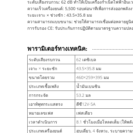
ระดับเสียงรบกวน: 62 dB ทำให้เป็นเครื่องกำเนิดไฟฟ้าอินเว
ความเร็วเครื่องยนต์: 5,500 รอบต่อนาทีเพื่อการส่งออกพลังง
ระยะเจาะ × ช่วงชัก : 43.5×35.8 มม
ความสามารถแบบขนาน: ช่วยให้สามารถเชื่อมต่อหลายยูนิตเพ
การรับรอง CE: รับประกันการปฏิบัติตามมาตรฐานความป
พารามิเตอร์ทางเทคนิค:
ระดับเสียงรบกวน
62 เดซิเบล
เจาะ × ระยะชัก
43.5×35.8 มม
ขนาดโดยรวม
460×259×395 มม
ประเภทเชื้อเพลิง
น้ำมันเบนซิน
การกระจัด
53.2 มล
เอาท์พุทกระแสตรง
ดีซี12V-5A
หมายเลขเฟส
เฟสเดียว
เวลาดำเนินการ
8.1 ชั่วโมงเมื่อโหลดเต็ม (ให้พลั
ประเภทเครื่องยนต์
สูบเดี่ยว, 4 จังหวะ, ระบายควา