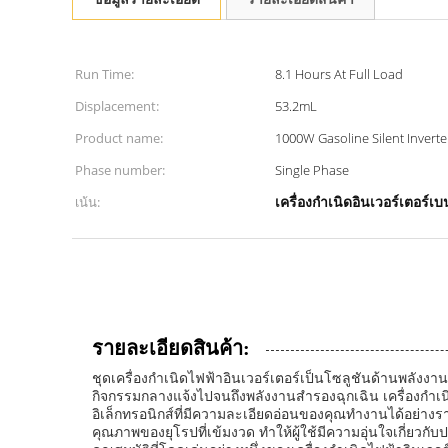
Run Time:
8.1 Hours At Full Load
Displacement:
53.2mL
Product name:
1000W Gasoline Silent Invert
Phase number:
Single Phase
เน้น:
เครื่องกําเนิดอินเวอร์เตอร์
รายละเอียดสินค้า:
ชุดเครื่องกำเนิดไฟฟ้าอินเวอร์เตอร์เป็นโซลูชันด้านพลังง
กิจกรรมกลางแจ้งไปจนถึงพลังงานสำรองฉุกเฉิน เครื่องกำเน
อิเล็กทรอนิกส์ที่มีความละเอียดอ่อนของคุณทำงานได้อย่าง
คุณภาพของยุโรปที่เข้มงวด ทำให้ผู้ใช้มีความอุ่นใจเกี่ยว