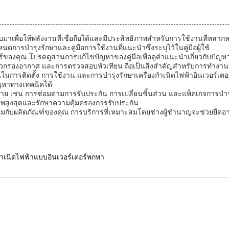
มาเพื่อให้พลังงานที่เชื่อถือได้และมีประสิทธิภาพสำหรับการใช้งานที่หลากหล
ารบำรุงรักษาและคู่มือการใช้งานที่แนะนำซึ่งระบุไว้ในคู่มือผู้ใช้
ร์ของคุณ โปรดดูส่วนการแก้ไขปัญหาของคู่มือเพื่อดูคำแนะนำเกี่ยวกับปัญ
กรองอากาศ และการตรวจสอบหัวเทียน ถือเป็นสิ่งสำคัญสำหรับการทำงานที
ณในการติดตั้ง การใช้งาน และการบำรุงรักษาเครื่องกำเนิดไฟฟ้าอินเวอร์เตอ
ญหาทางเทคนิคได้
ย เช่น การซ่อมตามการรับประกัน การเปลี่ยนชิ้นส่วน และแพ็คเกจการบำรุง
ภาพสูงสุดและรักษาความคุ้มครองการรับประกัน
ร้อมกับผลิตภัณฑ์ของคุณ การบริการที่เหมาะสมโดยช่างผู้ชำนาญจะช่วยยืดอา
งกำเนิดไฟฟ้าแบบอินเวอร์เตอร์พกพา