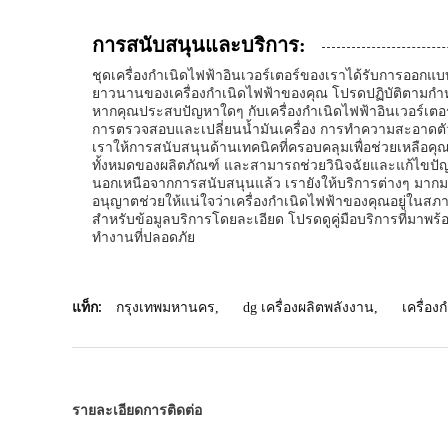
การสนับสนุนและบริการ:
ชุดเครื่องกำเนิดไฟฟ้าอินเวอร์เตอร์ของเราได้รับการออกแบบ
ยาวนานของเครื่องกำเนิดไฟฟ้าของคุณ โปรดปฏิบัติตามกำหนดก
หากคุณประสบปัญหาใดๆ กับเครื่องกำเนิดไฟฟ้าอินเวอร์เตอ
การตรวจสอบและเปลี่ยนน้ำมันเครื่อง การทำความสะอาดตัว
เราให้การสนับสนุนด้านเทคนิคที่ครอบคลุมเพื่อช่วยเหลือคุ
ทั้งหมดของผลิตภัณฑ์ และสามารถช่วยวินิจฉัยและแก้ไขปั
นอกเหนือจากการสนับสนุนแล้ว เรายังให้บริการต่างๆ มากมา
อนุญาตช่วยให้แน่ใจว่าเครื่องกำเนิดไฟฟ้าของคุณอยู่ในส
สำหรับข้อมูลบริการโดยละเอียด โปรดดูคู่มือบริการที่มาพ
ทำงานที่ปลอดภัย
แท็ก:
กรุงเทพมหานคร
,
dg เครื่องผลิตพลังงาน
,
เครื่อ
รายละเอียดการติดต่อ