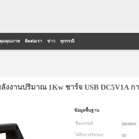
คุมคุณภาพ
ติดต่อเรา
ข่าว
ทุกกรณี
นชุดพลังงานปริมาณ 1Kw ชาร์จ USB DC5V1A 
ข้อมูลพื้นฐาน
ชื่อแบรนด์:
DEHRAY
ได้รับการรับรอง:
CE