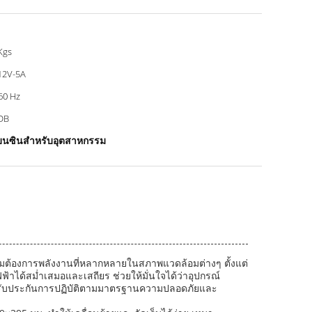
Kgs
12V-5A
60 Hz
DB
าเบนซินสำหรับอุตสาหกรรม
ความต้องการพลังงานที่หลากหลายในสภาพแวดล้อมต่างๆ ตั้งแต่
าได้สม่ำเสมอและเสถียร ช่วยให้มั่นใจได้ว่าอุปกรณ์
านี้รับประกันการปฏิบัติตามมาตรฐานความปลอดภัยและ