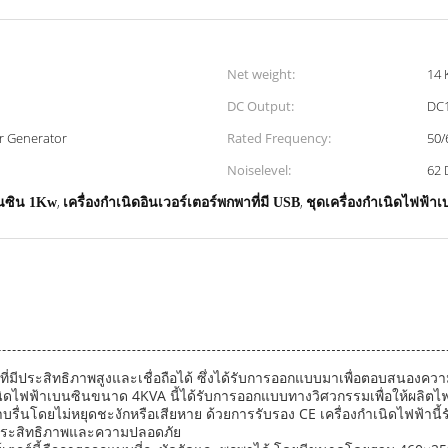
Net weight:
14 
DC Output:
DC
er Generator
Rated Frequency:
50/
Noiselevel:
62 
,
,
เบนซิน 1Kw
เครื่องกําเนิดอินเวอร์เตอร์พกพาที่มี USB
ชุดเครื่องกำเนิดไฟฟ้
านที่มีประสิทธิภาพสูงและเชื่อถือได้ ซึ่งได้รับการออกแบบมาเพื่อตอบสนอง
ิดไฟฟ้าเบนซินขนาด 4KVA นี้ได้รับการออกแบบทางวิศวกรรมเพื่อให้ผลิตไฟฟ้
ราบรื่นโดยไม่หยุดชะงักหรือเสียหาย ด้วยการรับรอง CE เครื่องกำเนิดไฟฟ้
กับประสิทธิภาพและความปลอดภัย