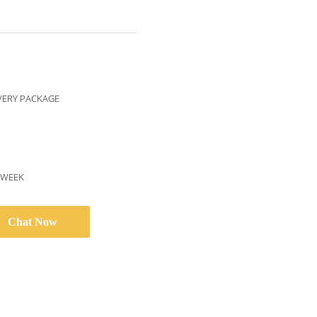
VERY PACKAGE
/WEEK
Chat Now