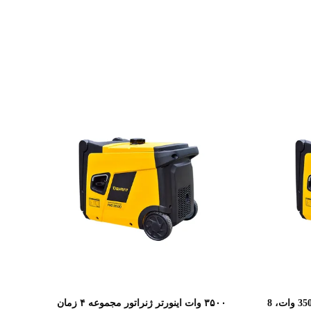
نمایش جزئیات
ژنراتور اینورتر قابل حمل بنزینی 3500 وات، 8
۳۵۰۰ وات اینورتر ژنراتور مجموعه ۴ زمان