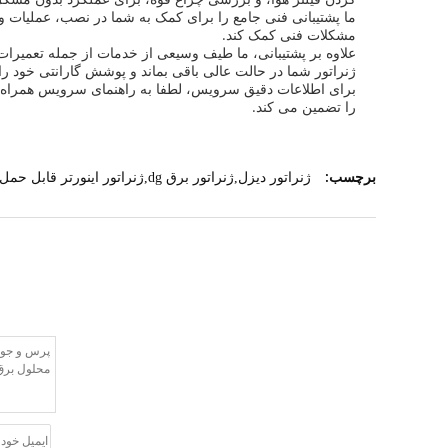
ما پشتیبانی فنی جامع را برای کمک به شما در نصب، عملیات و 
مشکلات فنی کمک کند.
علاوه بر پشتیبانی، ما طیف وسیعی از خدمات از جمله تعمیرا
ژنراتور شما در حالت عالی باقی بماند و پوشش گارانتی خود را
برای اطلاعات دقیق سرویس، لطفا به راهنمای سرویس همراه ب
را تضمین می کند.
برچسب:
ژنراتور دیزل,ژنراتور برق dg,ژنراتور اینورتر قابل حمل