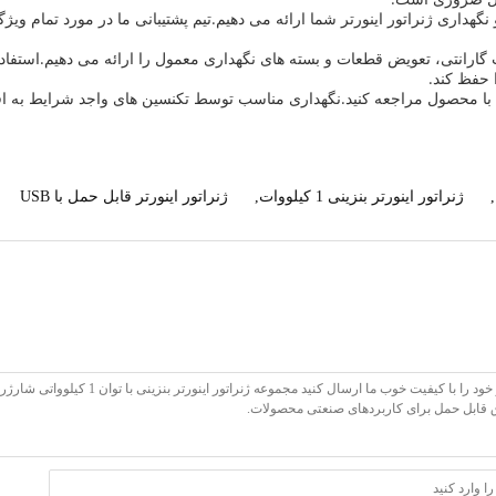
نگهداری ژنراتور اینورتر شما ارائه می دهیم.تیم پشتیبانی ما در مورد تمام 
ت گارانتی، تعویض قطعات و بسته های نگهداری معمول را ارائه می دهیم.استف
 حفظ کند.
ا محصول مراجعه کنید.نگهداری مناسب توسط تکنسین های واجد شرایط به افز
,
ژنراتور اینورتر بنزینی 1 کیلووات
,
ژنراتور اینورتر قابل حمل با USB