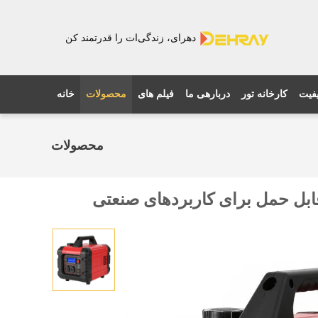
دهرای، زندگی‌ات را قدرتمند کن
یفیت
کارخانه تور
دربارهی ما
فیلم های
محصولات
خانه
محصولات