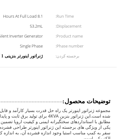
8.1 Hours At Full Load
Run Time:
53.2mL
Displacement:
e Silent Inverter Generator
Product name:
Single Phase
Phase number:
برجسته کردن:
ژنراتور اینورتر بنزینی 1 کیلووات
توضیحات محصول:
مجموعه ژنراتور اینورتر یک راه حل قدرت بسیار کارآمد و قاب
شده است.این ژنراتور بنزین 4KVA
مطابق با استانداردهای سختگیرانه ایمنی و کیفیت اروپا تضمین 
الکتریکی است.