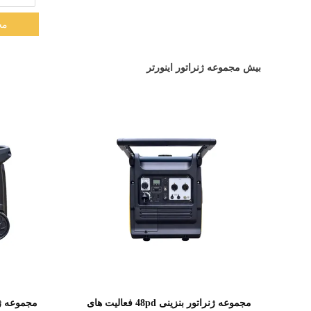
مخ
بیش مجموعه ژنراتور اینورتر
نمایش جزئیات
مجموعه ژنراتور بنزینی 48pd فعالیت های