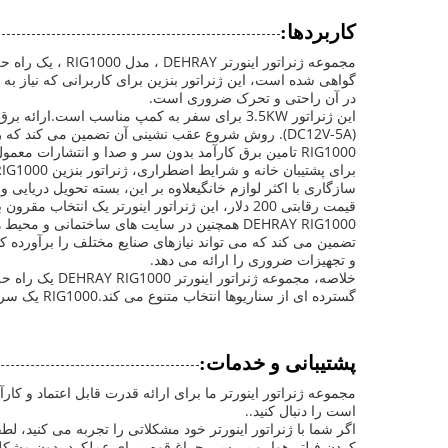
کاربردها:
در آن راحتی و تحرک ضروری است.
RIG1000 تامین برق کارآمد بدون سر و صدا و انتشارات معمول ژنراتورهای سنتی را تضمین می کند.
قیمت رقابتی 200 دلار، این ژنراتور اینورتر یک انتخاب مقرون به صرفه برای هر دو کاربران فردی و مشاغل است.
و تجهیزات ضروری را ارائه می دهد.
خلاصه، مجموع
گسترده ای از سناریوها انتخاب متنوع می کند.RIG1000 یک سرمایه گذاری قابل اعتماد برای هر کسی که به دنبال کیفیت و راحتی در یک ژنراتور بنزین است.
پشتیبانی و خدمات:
مجموعه ژنراتور اینورتر ما برای ارائه قدرت قابل اعتماد و ک
است را دنبال کنید..
اگر شما با ژنراتور اینورتر خود مشکلاتی را تجربه می کنید، 
کردن فیلتر هوا، و بررسی چراغ قوه، برای عملکرد بدون مش