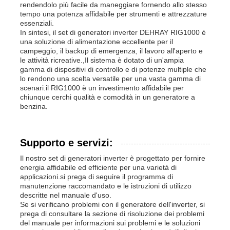
rendendolo più facile da maneggiare fornendo allo stesso
tempo una potenza affidabile per strumenti e attrezzature
essenziali.
In sintesi, il set di generatori inverter DEHRAY RIG1000 è
una soluzione di alimentazione eccellente per il
campeggio, il backup di emergenza, il lavoro all'aperto e
le attività ricreative.,Il sistema è dotato di un'ampia
gamma di dispositivi di controllo e di potenze multiple che
lo rendono una scelta versatile per una vasta gamma di
scenari.il RIG1000 è un investimento affidabile per
chiunque cerchi qualità e comodità in un generatore a
benzina.
Supporto e servizi:
Il nostro set di generatori inverter è progettato per fornire
energia affidabile ed efficiente per una varietà di
applicazioni.si prega di seguire il programma di
manutenzione raccomandato e le istruzioni di utilizzo
descritte nel manuale d'uso.
Se si verificano problemi con il generatore dell'inverter, si
prega di consultare la sezione di risoluzione dei problemi
del manuale per informazioni sui problemi e le soluzioni