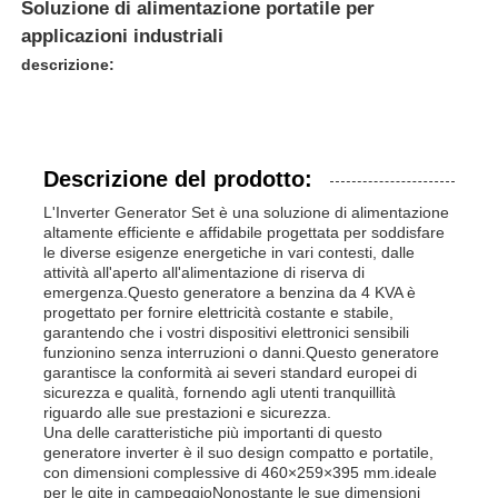
Soluzione di alimentazione portatile per
applicazioni industriali
descrizione:
Descrizione del prodotto:
L'Inverter Generator Set è una soluzione di alimentazione
altamente efficiente e affidabile progettata per soddisfare
le diverse esigenze energetiche in vari contesti, dalle
attività all'aperto all'alimentazione di riserva di
emergenza.Questo generatore a benzina da 4 KVA è
progettato per fornire elettricità costante e stabile,
garantendo che i vostri dispositivi elettronici sensibili
Casa
funzionino senza interruzioni o danni.Questo generatore
garantisce la conformità ai severi standard europei di
sicurezza e qualità, fornendo agli utenti tranquillità
riguardo alle sue prestazioni e sicurezza.
Prodotti
Una delle caratteristiche più importanti di questo
generatore inverter è il suo design compatto e portatile,
con dimensioni complessive di 460×259×395 mm.ideale
Video
per le gite in campeggioNonostante le sue dimensioni