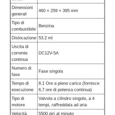
Dimensioni
460 × 259 × 395 mm
pompa per acqua di scarico
generali
Tipo di
Benzina
combustibile
Dislocazione
53.2 ml
Uscita di
corrente
DC12V-5A
continua
Numero di
Fase singola
fase
Tempo di
8.1 Ore a pieno carico (fornisce
esecuzione
6,7 ore di potenza continua)
Tipo di
Valvola a cilindro singolo, a 4
motore
tempi, raffreddata ad aria
Velocità
5500 giri al minuto