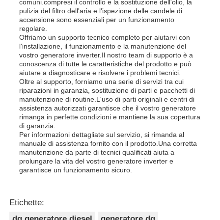
comuni.compresi il controllo e la sostituzione dell'olio, la
pulizia del filtro dell'aria e l'ispezione delle candele di
accensione sono essenziali per un funzionamento
regolare.
Offriamo un supporto tecnico completo per aiutarvi con
l'installazione, il funzionamento e la manutenzione del
vostro generatore inverter.Il nostro team di supporto è a
conoscenza di tutte le caratteristiche del prodotto e può
aiutare a diagnosticare e risolvere i problemi tecnici.
Oltre al supporto, forniamo una serie di servizi tra cui
riparazioni in garanzia, sostituzione di parti e pacchetti di
manutenzione di routine.L'uso di parti originali e centri di
assistenza autorizzati garantisce che il vostro generatore
rimanga in perfette condizioni e mantiene la sua copertura
di garanzia.
Per informazioni dettagliate sul servizio, si rimanda al
manuale di assistenza fornito con il prodotto.Una corretta
manutenzione da parte di tecnici qualificati aiuta a
prolungare la vita del vostro generatore inverter e
garantisce un funzionamento sicuro.
Etichette:
dg generatore diesel
generatore dg