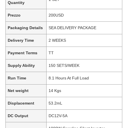
Quantity
Prezzo
200USD
Packaging Details
SEA DELIVERY PACKAGE
Delivery Time
2 WEEKS
Payment Terms
TT
Supply Ability
150 SETS/WEEK
Run Time
8.1 Hours At Full Load
Net weight
14 Kgs
Displacement
53.2mL
DC Output
DC12V-5A