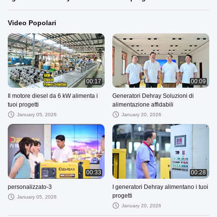
Video Popolari
00:17
00:09
Il motore diesel da 6 kW alimenta i
Generatori Dehray Soluzioni di
tuoi progetti
alimentazione affidabili
January 05, 2026
January 20, 2026
00:33
00:28
personalizzato-3
I generatori Dehray alimentano i tuoi
progetti
January 05, 2026
January 20, 2026