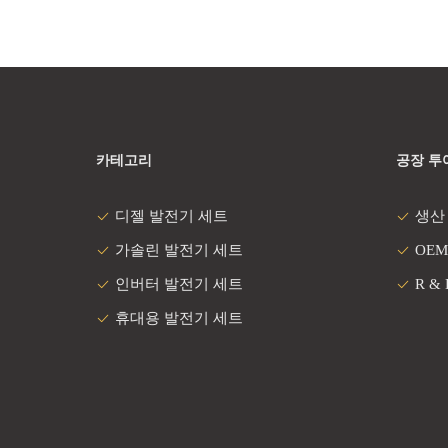
카테고리
공장 투
디젤 발전기 세트
생산
가솔린 발전기 세트
OEM
인버터 발전기 세트
R &
휴대용 발전기 세트