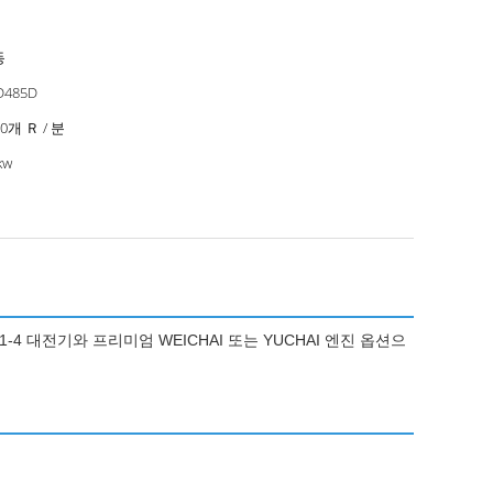
동
D485D
00개 Ｒ / 분
kw
4 대전기와 프리미엄 WEICHAI 또는 YUCHAI 엔진 옵션으