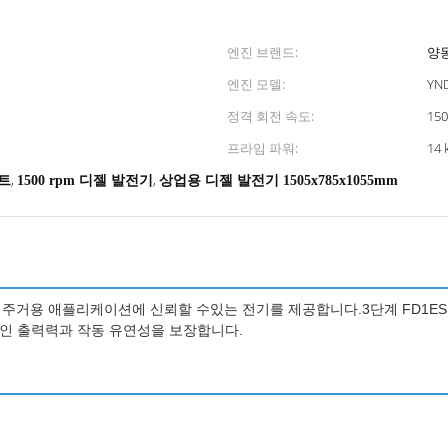
엔진 브랜드:
양
엔진 모델:
YN
정격 회전 속도:
15
프라임 파워:
14 
,
,
트
1500 rpm 디젤 발전기
상업용 디젤 발전기 1505x785x1055mm
및 주거용 애플리케이션에 신뢰할 수있는 전기를 제공합니다.3단계 FD1ES1-
안정적인 출력력과 작동 유연성을 보장합니다.