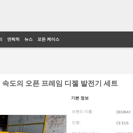
리
연락처
뉴스
모든 케이스
n 정격 속도의 오픈 프레임 디젤 발전기 세트
기본 정보
브랜드 이름:
DEHRAY
인증:
CE EU5