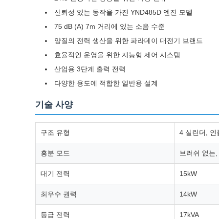
신뢰성 있는 동작을 가진 YND485D 엔진 모델
75 dB (A) 7m 거리에 있는 소음 수준
양질의 전력 생산을 위한 파라데이 대전기 브랜드
효율적인 운영을 위한 지능형 제어 시스템
산업용 3단계 출력 전력
다양한 용도에 적합한 일반용 설계
기술 사양
구조 유형
4 실린더, 인
흥분 모드
브러쉬 없는, 
대기 전력
15kW
최우수 권력
14kW
등급 전력
17kVA