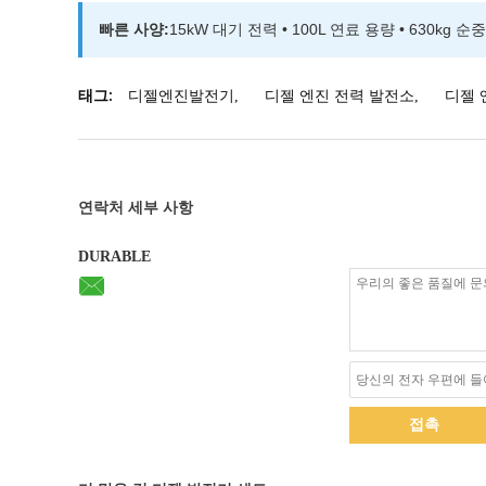
빠른 사양:
15kW 대기 전력 • 100L 연료 용량 • 630kg 순중
태그:
디젤엔진발전기
,
디젤 엔진 전력 발전소
,
디젤 
연락처 세부 사항
DURABLE
접촉