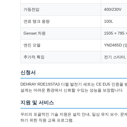
가등전압
400/230V
연료 탱크 용량
100L
Genset 차원
1505 × 785
엔진 모델
YND485D 
추가적 특징
전기 스타터,
신청서
DEHRAY RDE19STA3 디젤 발전기 세트는 CE EU5 인
설계는 어려운 환경에서 신뢰할 수있는 성능을 보장합니다.
지원 및 서비스
우리의 포괄적인 기술 지원은 설치 안내, 일상 유지 보수, 문
하기 위한 직원 교육 프로그램.