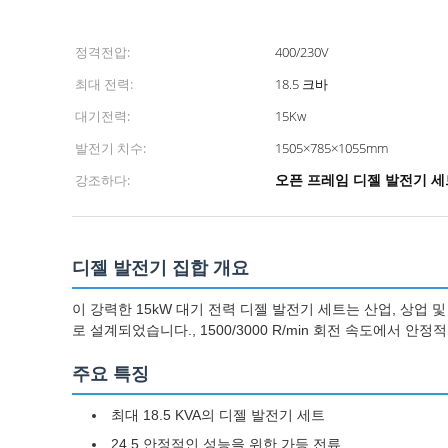
정격전압:
400/230V
최대 전력:
18.5 크바
대기전력:
15Kw
발전기 치수:
1505×785×1055mm
강조하다:
오픈 프레임 디젤 발전기 세
디젤 발전기 집합 개요
이 강력한 15kW 대기 전력 디젤 발전기 세트는 산업, 상업 
로 설계되었습니다., 1500/3000 R/min 회전 속도에서 
주요 특징
최대 18.5 KVA의 디젤 발전기 세트
24.5 안정적인 성능을 위한 가등 전류