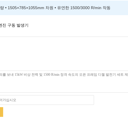
량 • 1505×785×1055mm 차원 • 유연한 1500/3000 R/min 작동
엔진 구동 발생기