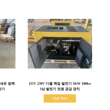
세부 정보 표시
 세트 컴팩
115V 230V 디젤 백업 발전기 5KW 100kw
전기
3상 발전기 전원 공급 장치
Chat Now