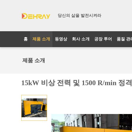
당신의 삶을 발전시켜라
홈
제품 소개
동영상
회사 소개
공장 투어
품질 관
제품 소개
15kW 비상 전력 및 1500 R/mi