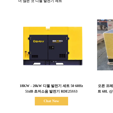
더 많은 것 디젤 발전기 세트
세부 정보 표시
18KW - 20kW 디젤 발전기 세트 50 60Hz
오픈 프레
51dB 초저소음 발전기 RDE25SS3
트 68L
Chat Now