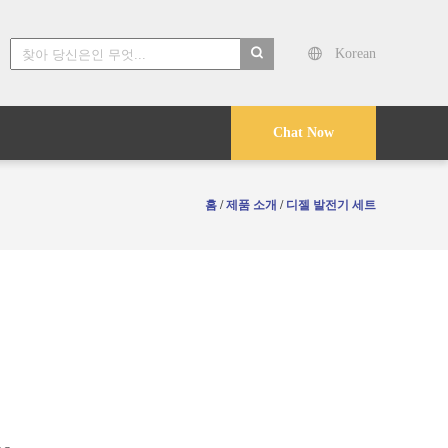
Korean
search
Chat Now
홈
/
제품 소개
/
디젤 발전기 세트