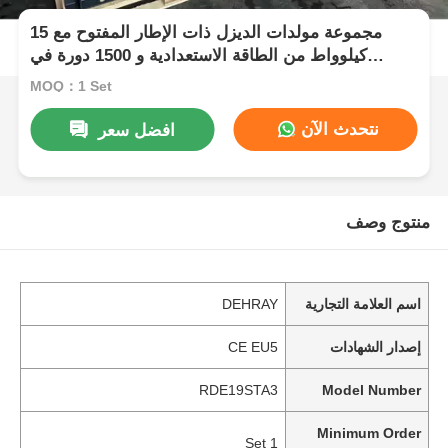
مجموعة مولدات الديزل ذات الإطار المفتوح مع 15
كيلوواط من الطاقة الاستعدادية و 1500 دورة في
الدقيقة السرعة الاسمية
MOQ：1 Set
نتحدث الآن
افضل سعر
منتوج وصف
اسم العلامة التجارية
DEHRAY
إصدار الشهادات
CE EU5
RDE19STA3
Model Number
Minimum Order
1 Set