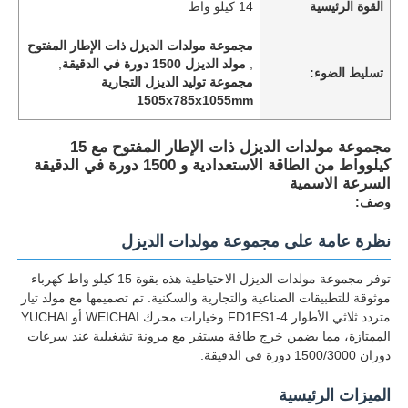
القوة الرئيسية
14 كيلو واط
مجموعة مولدات الديزل ذات الإطار المفتوح
,
مولد الديزل 1500 دورة في الدقيقة
,
تسليط الضوء:
مجموعة توليد الديزل التجارية
1505x785x1055mm
مجموعة مولدات الديزل ذات الإطار المفتوح مع 15
كيلوواط من الطاقة الاستعدادية و 1500 دورة في الدقيقة
السرعة الاسمية
وصف:
نظرة عامة على مجموعة مولدات الديزل
توفر مجموعة مولدات الديزل الاحتياطية هذه بقوة 15 كيلو واط كهرباء
موثوقة للتطبيقات الصناعية والتجارية والسكنية. تم تصميمها مع مولد تيار
متردد ثلاثي الأطوار FD1ES1-4 وخيارات محرك WEICHAI أو YUCHAI
الممتازة، مما يضمن خرج طاقة مستقر مع مرونة تشغيلية عند سرعات
دوران 1500/3000 دورة في الدقيقة.
الميزات الرئيسية