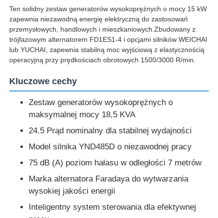
Ten solidny zestaw generatorów wysokoprężnych o mocy 15 kW
zapewnia niezawodną energię elektryczną do zastosowań
przemysłowych, handlowych i mieszkaniowych.Zbudowany z
trójfazowym alternatorem FD1ES1-4 i opcjami silników WEICHAI
lub YUCHAI, zapewnia stabilną moc wyjściową z elastycznością
operacyjną przy prędkościach obrotowych 1500/3000 R/min.
Kluczowe cechy
Zestaw generatorów wysokoprężnych o
maksymalnej mocy 18,5 KVA
24.5 Prąd nominalny dla stabilnej wydajności
Model silnika YND485D o niezawodnej pracy
Dom
75 dB (A) poziom hałasu w odległości 7 metrów
Marka alternatora Faradaya do wytwarzania
Produkty
wysokiej jakości energii
Inteligentny system sterowania dla efektywnej
Filmy