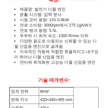
제품명: 발전기 디젤 엔진
디젤 발전기 세트
윤활 시스템: 압력 분사
시동 모터 용량: 12V 0.8kW
연료 소비량: 3000rpm에서 275.1g/kW.h
가솔린 발전기 세트
연료 탱크 용량: 5.5L
무부하 시 최저 속도: 1300 R/min 이하
다양한 용도로 사용되는 신뢰할 수 있는 디
인버터 발전기 세트
젤 산업용 엔진으로 설계됨
지속적인 작동에 적합한 효율적이고 내구성
이 뛰어난 디젤 산업용 엔진
휴대용 발전기 세트
연비에 최적화된 고성능 디젤 산업용 엔진
산업용 발전기 세트
기술 매개변수:
디지털 발전기 세트
정격 전력
6KW
전체 치수
420×440×495 mm
오픈 프레임 생성기
순중량
47kg