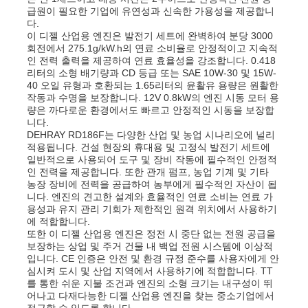
급원이 필요한 기업에 유연성과 신속한 가용성을 제공합니
다.
하수 펌프
이 디젤 산업용 엔진은 발전기 세트에 완벽하여 분당 3000
회전에서 275.1g/kW.h의 연료 소비율로 안정적이고 지속적
인 전력 출력을 제공하여 연료 효율성을 강조합니다. 0.418
리터의 소형 배기량과 CD 등급 또는 SAE 10W-30 및 15W-
40 오일 유형과 호환되는 1.65리터의 윤활유 용량은 원활한
작동과 수명을 보장합니다. 12V 0.8kW의 엔진 시동 모터 용
량은 까다로운 환경에서도 빠르고 안정적인 시동을 보장합
니다.
DEHRAY RD186F는 다양한 산업 및 농업 시나리오에 널리
적용됩니다. 건설 현장의 휴대용 및 고정식 발전기 세트에
일반적으로 사용되어 도구 및 장비 작동에 필수적인 안정적
인 전력을 제공합니다. 또한 관개 펌프, 농업 기계 및 기타
농장 장비에 전력을 공급하여 농부에게 필수적인 자산이 됩
니다. 엔진의 견고한 설계와 효율적인 연료 소비는 연료 가
용성과 유지 관리 기회가 제한적인 원격 위치에서 사용하기
에 적합합니다.
또한 이 디젤 산업용 엔진은 정전 시 중단 없는 전원 공급을
보장하는 상업 및 주거 건물 내 백업 전원 시스템에 이상적
입니다. CE 인증은 안전 및 환경 규정 준수를 사용자에게 안
심시켜 도시 및 산업 지역에서 사용하기에 적합합니다. TT
를 통한 쉬운 지불 조건과 엔진의 소형 크기는 내구성이 뛰
어나고 다재다능한 디젤 산업용 엔진을 찾는 중소기업에서
접근할 수 있도록 합니다.