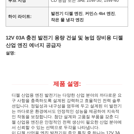
루브 지성
CD 등급 또는 SAE 10W-30, 15W-40
발전기 디젤 엔진
,
커민스 4bt 엔진
,
하이 라이트:
작은 물 냉각 엔진
12V 03A 충전 발전기 용량 건설 및 농업 장비용 디젤
산업 엔진 에너지 공급자
설명:
제품 설명:
디젤 산업용 엔진 발전기는 다양한 산업 분야의 까다로운 요
구 사항을 충족하도록 설계된 강력하고 효율적인 전력 솔루
션입니다. 정밀성과 내구성을 염두에 두고 설계된 이 발전기
는 까다로운 환경에서도 안정적인 성능을 제공하여 지속적
인 작동을 보장합니다. 첨단 설계와 고품질 부품을 갖춘 디
젤 산업용 엔진은 안정적인 전력 생산이 필요한 산업 분야에
서 신뢰할 수 있는 선택으로 두각을 나타냅니다.
이 디젤 산업용 엔진 발전기의 주요 특징 중 하나는 12V 3A