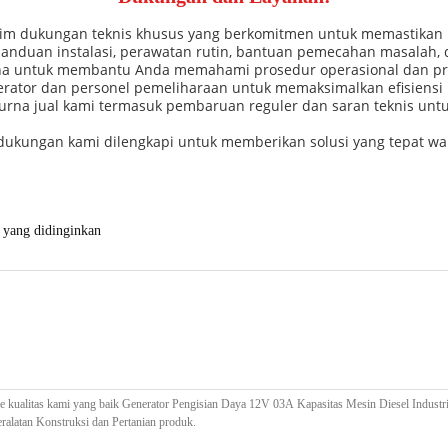
tim dukungan teknis khusus yang berkomitmen untuk memastikan 
nduan instalasi, perawatan rutin, bantuan pemecahan masalah, 
na untuk membantu Anda memahami prosedur operasional dan pro
rator dan personel pemeliharaan untuk memaksimalkan efisiens
rna jual kami termasuk pembaruan reguler dan saran teknis untu
 dukungan kami dilengkapi untuk memberikan solusi yang tepat w
l yang didinginkan