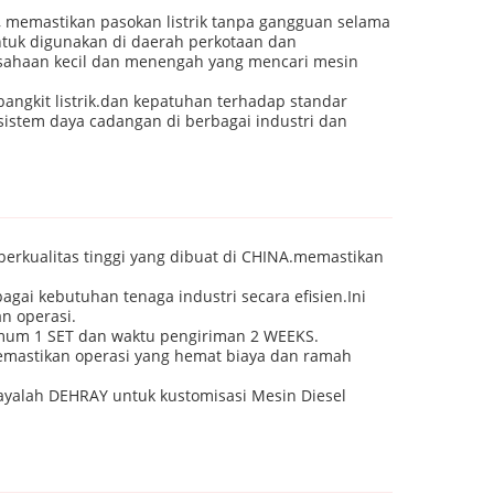
n, memastikan pasokan listrik tanpa gangguan selama
tuk digunakan di daerah perkotaan dan
sahaan kecil dan menengah yang mencari mesin
angkit listrik.dan kepatuhan terhadap standar
 sistem daya cadangan di berbagai industri dan
erkualitas tinggi yang dibuat di CHINA.memastikan
gai kebutuhan tenaga industri secara efisien.Ini
n operasi.
mum 1 SET dan waktu pengiriman 2 WEEKS.
memastikan operasi yang hemat biaya dan ramah
cayalah DEHRAY untuk kustomisasi Mesin Diesel