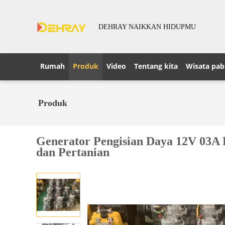
DEHRAY NAIKKAN HIDUPMU
Rumah
Produk
Video
Tentang kita
Wisata pab
Produk
Generator Pengisian Daya 12V 03A K
dan Pertanian