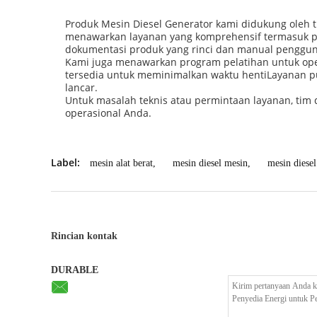
Produk Mesin Diesel Generator kami didukung oleh 
menawarkan layanan yang komprehensif termasuk pa
dokumentasi produk yang rinci dan manual penggu
Kami juga menawarkan program pelatihan untuk ope
tersedia untuk meminimalkan waktu hentiLayanan pu
lancar.
Untuk masalah teknis atau permintaan layanan, tim
operasional Anda.
Label:
mesin alat berat
,
mesin diesel mesin
,
mesin diese
Rincian kontak
DURABLE