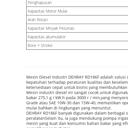
Penghapusan
Kapasitas Motor Mulai
Arah Rotasi
Kapasitas Minyak Pelumas
Kapasitas akumulator
Bore × Stroke
Mesin Diesel Industri DEHRAY RD186F adalah solusi d
kepatuhan terhadap peraturan kualitas dan kesela
ketersediaan cepat untuk bisnis yang membutuhkan
Mesin industri diesel ini sangat cocok untuk digun
bakar 275,1 g / kW.h pada 3000 r / min,yang menyorot
Grade atau SAE 10W-30 dan 15W-40, memastikan oper
mulai bahkan di lingkungan yang menuntut.
DEHRAY RD186F banyak digunakan dalam berbagai ske
peralatanSelain itu, ia juga mendukung pompa irigas
mesin yang kuat dan konsumsi bahan bakar yang efi