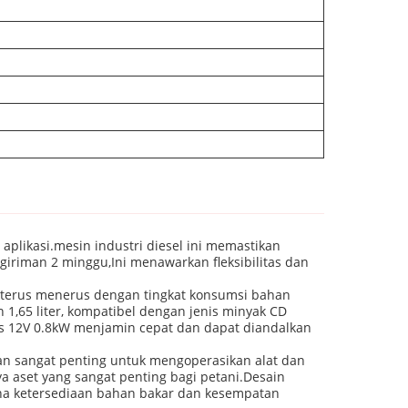
aplikasi.mesin industri diesel ini memastikan
riman 2 minggu,Ini menawarkan fleksibilitas dan
an terus menerus dengan tingkat konsumsi bahan
n 1,65 liter, kompatibel dengan jenis minyak CD
as 12V 0.8kW menjamin cepat dan dapat diandalkan
an sangat penting untuk mengoperasikan alat dan
ya aset yang sangat penting bagi petani.Desain
ana ketersediaan bahan bakar dan kesempatan