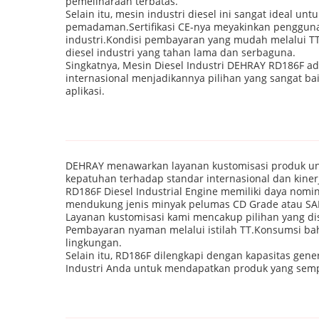
pemeliharaan terbatas.
Selain itu, mesin industri diesel ini sangat ideal
pemadaman.Sertifikasi CE-nya meyakinkan pengguna
industri.Kondisi pembayaran yang mudah melalui 
diesel industri yang tahan lama dan serbaguna.
Singkatnya, Mesin Diesel Industri DEHRAY RD186F ad
internasional menjadikannya pilihan yang sangat bai
aplikasi.
DEHRAY menawarkan layanan kustomisasi produk untu
kepatuhan terhadap standar internasional dan kiner
RD186F Diesel Industrial Engine memiliki daya nomi
mendukung jenis minyak pelumas CD Grade atau SAE 
Layanan kustomisasi kami mencakup pilihan yang 
Pembayaran nyaman melalui istilah TT.Konsumsi bah
lingkungan.
Selain itu, RD186F dilengkapi dengan kapasitas gen
Industri Anda untuk mendapatkan produk yang sempu