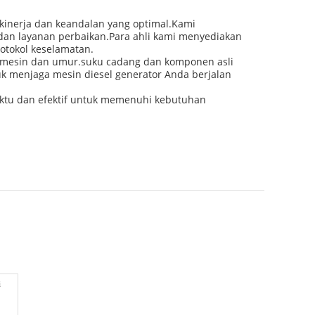
kinerja dan keandalan yang optimal.Kami
dan layanan perbaikan.Para ahli kami menyediakan
tokol keselamatan.
i mesin dan umur.suku cadang dan komponen asli
k menjaga mesin diesel generator Anda berjalan
aktu dan efektif untuk memenuhi kebutuhan