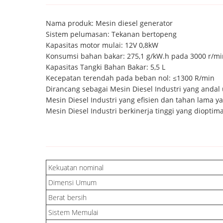
Nama produk: Mesin diesel generator
Sistem pelumasan: Tekanan bertopeng
Kapasitas motor mulai: 12V 0,8kW
Konsumsi bahan bakar: 275,1 g/kW.h pada 3000 r/mi
Kapasitas Tangki Bahan Bakar: 5,5 L
Kecepatan terendah pada beban nol: ≤1300 R/min
Dirancang sebagai Mesin Diesel Industri yang andal 
Mesin Diesel Industri yang efisien dan tahan lama y
Mesin Diesel Industri berkinerja tinggi yang diopti
Kekuatan nominal
Dimensi Umum
Berat bersih
Sistem Memulai